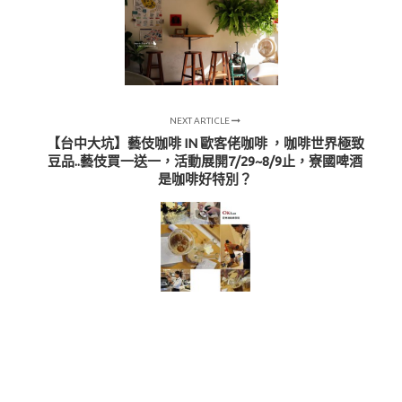
NEXT ARTICLE
【台中大坑】藝伎咖啡 IN 歐客佬咖啡 ，咖啡世界極致
豆品..藝伎買一送一，活動展開7/29~8/9止，寮國啤酒
是咖啡好特別？