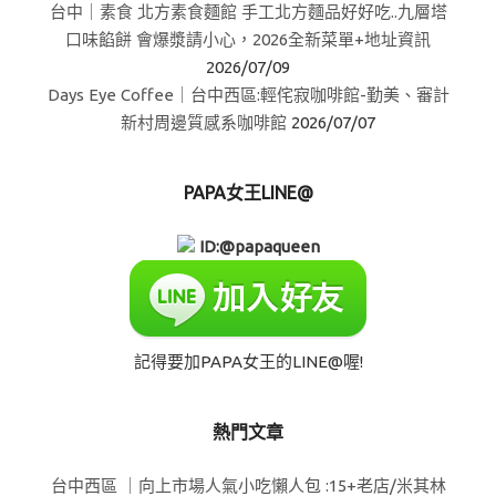
台中｜素食 北方素食麵館 手工北方麵品好好吃..九層塔
口味餡餅 會爆漿請小心，2026全新菜單+地址資訊
2026/07/09
Days Eye Coffee｜台中西區:輕侘寂咖啡館-勤美、審計
新村周邊質感系咖啡館
2026/07/07
PAPA女王LINE@
ID:@papaqueen
記得要加PAPA女王的LINE@喔!
熱門文章
台中西區 ｜向上市場人氣小吃懶人包 :15+老店/米其林