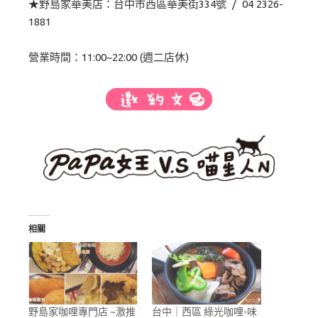
★野島家華美店：台中市西區華美街334號 / 04 2326-
1881
營業時間：11:00~22:00 (週二店休)
相關
野島家咖哩專門店 ~激推
台中｜西區 綠光咖哩-味