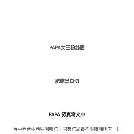
PAPA女王粉絲團
肥貓黑白切
PAPA 認真寫文中
台中西台中西區咖啡館｜國美館周邊不限時咖啡店「仁