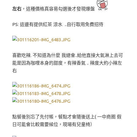
左右
，這種價格真容易勾選後才發現爆盤
PS: 這邊有提供紅茶 涼水 ..自行取用免費招待
喜歡吃辣. 不知道為什麼 我總會..給他直接大氣淋上去可
能是因為咖哩本身的甜度，有辣香氣 .. 辣度大約小辣左
右
點餐後別忘了先付帳，餐點才會隨後送上( 一中商圈 假
日可能會比較需要候位，現場有兒童椅）