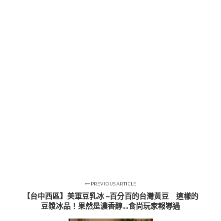
PREVIOUS ARTICLE
【台中西區】美軍豆乳冰 ~百分百的台灣黃豆 這樣的
豆漿冰品！果然是濃香醇....食尚玩家報導過