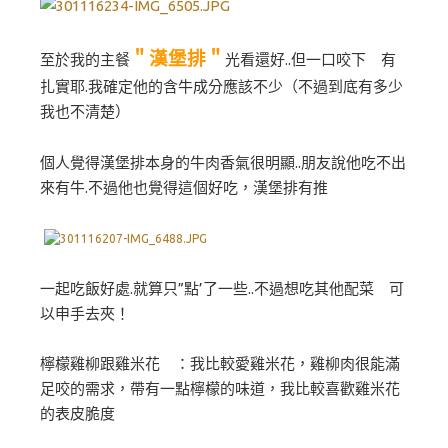
＂漢堡排＂
至於我的主餐
光看還好..但一口咬下 有
扎實耶.我確定他的含牛成分應該不少（不過到底有多少
我也不清楚）
個人覺得漢堡排本身的牛肉香氣很明顯..朋友說他吃不出
來有牛.不過他也覺得這個好吃，漢堡排有推
一起吃飯好處.就算只”點’了一些..不過想吃其他配菜 可
以申手去夾！
檸檬雞柳跟雞米花 ：我比較愛雞米花，雞柳肉很能滿
足咬的需求，帶有一點檸檬的味道，我比較喜歡雞米花
的表皮脆度