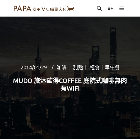
Main m
Search
More info
2014/01/29
咖啡｜ 甜點｜ 輕食｜早午餐
MUDO 旅沐歐得COFFEE 庭院式咖啡無肉
有WIFI