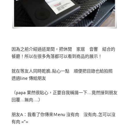
因為之前介紹過這是間，把休閒 家居 音響 結合的
餐廳！所以在很多角落都可以看到商品的展示！
就在等友人同時乾脆..貼心一點 順便把目錄也給拍照
透過line 傳給朋友
（papa 果然很貼心，正要自我稱揚一下…竟然接到朋友
回覆…無肉….）
朋友A：我看了你傳來Ｍenu 沒有肉 沒有肉..怎可以沒
有肉 =”=