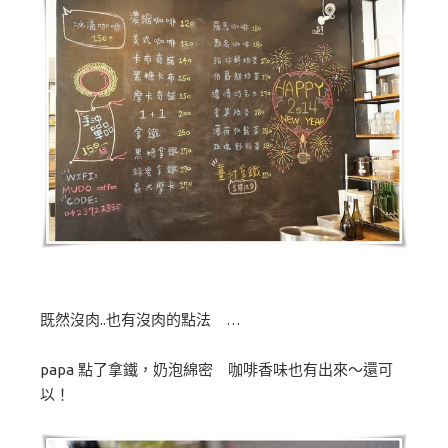
既然沒肉..也有沒肉的點法 …
papa 點了拿鐵，奶泡綿密 咖啡香味也有出來～還可
以！