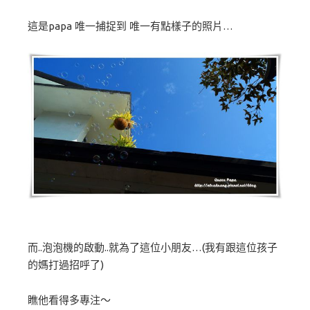
這是papa 唯一捕捉到 唯一有點樣子的照片…
而..泡泡機的啟動..就為了這位小朋友…(我有跟這位孩子
的媽打過招呼了)
瞧他看得多專注～