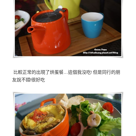
比較正常的出現了烘蛋餐…這個我沒吃! 但是同行的朋
友說不錯!很好吃