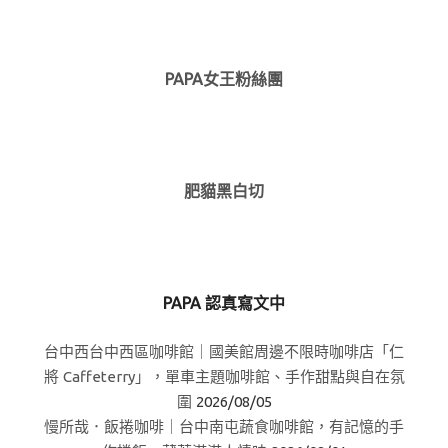
PAPA女王粉絲團
肥貓黑白切
PAPA 認真寫文中
台中西台中西區咖啡館｜國美館周邊不限時咖啡店「仁
將 Caffeterry」，單車主題咖啡館、手作甜點與自在氛
圍
2026/08/05
慢所哉．飯捲咖啡｜台中南屯蔬食咖啡館，有記憶的手