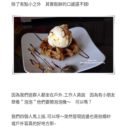
除了有點小之外 其實鬆餅的口感還不錯!
因為我們這群人都坐在戶外..工作人員說 因為有小朋友
想看＂泡泡＂他們要開泡泡機～ 可以嗎？
我們四個人馬上說..可以呀～突然發現這邊也是拍婚紗
或戶外寫真的好地方耶~