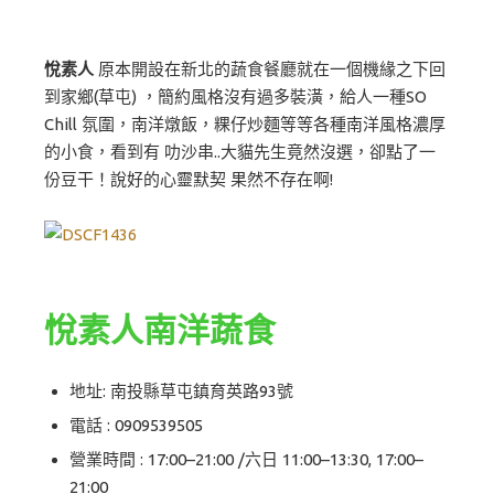
悅素人
原本開設在新北的蔬食餐廳就在一個機緣之下回
到家鄉(草屯) ，簡約風格沒有過多裝潢，給人一種SO
Chill 氛圍，南洋燉飯，粿仔炒麵等等各種南洋風格濃厚
的小食，看到有 叻沙串..大貓先生竟然沒選，卻點了一
份豆干！說好的心靈默契 果然不存在啊!
悅素人南洋蔬食
地址: 南投縣草屯鎮育英路93號
電話 : 0909539505
營業時間 : 17:00–21:00 /六日 11:00–13:30, 17:00–
21:00