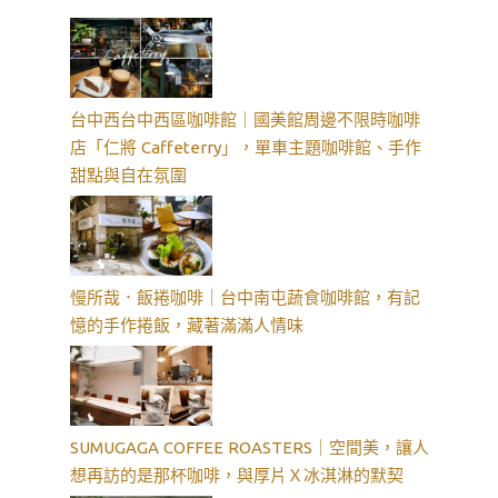
台中西台中西區咖啡館｜國美館周邊不限時咖啡
店「仁將 Caffeterry」，單車主題咖啡館、手作
甜點與自在氛圍
慢所哉．飯捲咖啡｜台中南屯蔬食咖啡館，有記
憶的手作捲飯，藏著滿滿人情味
SUMUGAGA COFFEE ROASTERS｜空間美，讓人
想再訪的是那杯咖啡，與厚片Ｘ冰淇淋的默契