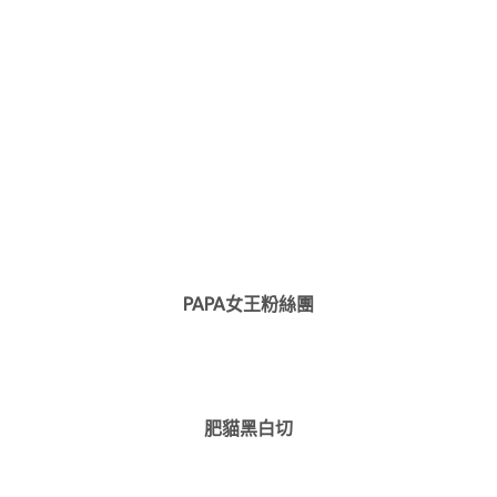
PAPA女王粉絲團
肥貓黑白切