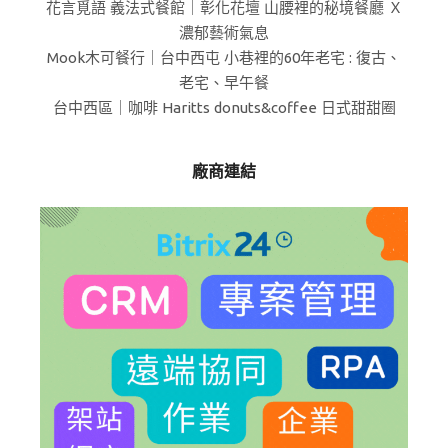
花言覓語 義法式餐館｜彰化花壇 山腰裡的秘境餐廳 Ｘ
濃郁藝術氣息
Mook木可餐行｜台中西屯 小巷裡的60年老宅 : 復古、
老宅、早午餐
台中西區｜咖啡 Haritts donuts&coffee 日式甜甜圈
廠商連結