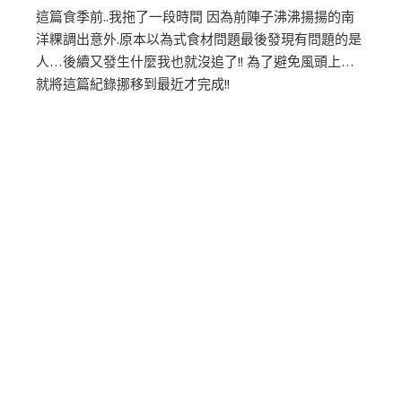
這篇食季前..我拖了一段時間 因為前陣子沸沸揚揚的南
洋粿調出意外.原本以為式食材問題最後發現有問題的是
人…後續又發生什麼我也就沒追了!! 為了避免風頭上…
就將這篇紀錄挪移到最近才完成!!