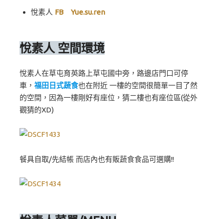
悅素人
FB Yue.su.ren
悅素人 空間環境
悅素人在草屯育英路上草屯國中旁，路邊店門口可停
車，
福田日式蔬食
也在附近 一樓的空間很簡單一目了然
的空間，因為一樓剛好有座位，猜二樓也有座位區(從外
觀猜的XD)
餐具自取/先結帳 而店內也有販蔬食食品可選購!!