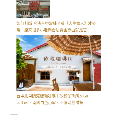
如何判斷 合法台中當舖？看《大生意人》才發
現：原來很多小老闆合法資金靠山就是它！
台中北屯隱藏版咖啡廳｜矽穀珈琲所 SiGu
coffee，南國白色小屋、不限時咖啡館