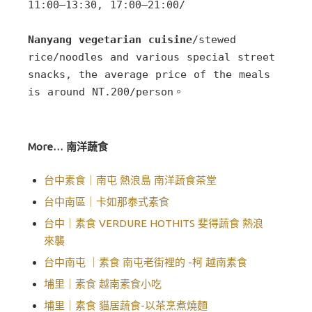
11:00–13:30, 17:00–21:00/ 

Nanyang vegetarian cuisine
/stewed 
rice/noodles and various special street 
snacks, the average price of the meals 
is around NT.200/person。

More… 南洋蔬食
台中素食｜南屯 熱浪島 南洋蔬食茶堂
台中南區｜卡如那泰式素食
台中｜素食 VERDURE HOTHITS 斐得蔬食 熱浪
來襲
台中南屯 ｜素食 南屯老街裡的 -柯 越南素食
埔里｜素食 越南素食小吃
埔里｜素食 貓居蔬食-以茶烹煮燒麵