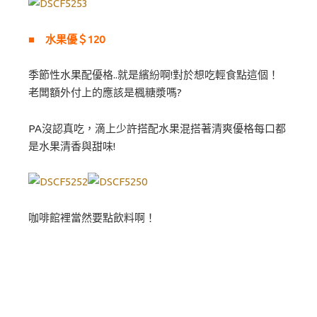
■ 水果優＄120
季節性水果配優格..就是繽紛啊!對於想吃輕食點這個！
老闆額外付上的應該是楓糖漿嗎?
PA沒認真吃，滴上少許搭配水果混搭著清爽優格每口都
是水果清香與甜味!
咖啡館裡當然要點飲料啊！