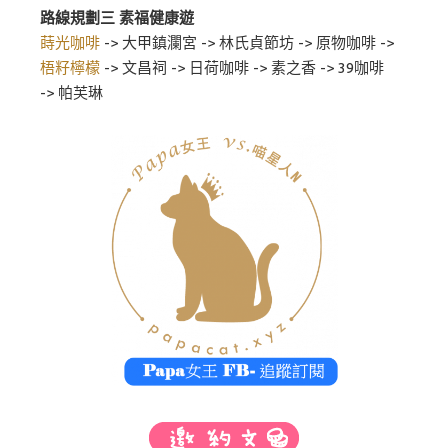
路線規劃三 素福健康遊
蒔光咖啡
-> 大甲鎮瀾宮 -> 林氏貞節坊 -> 原物咖啡 ->
梧籽檸檬
-> 文昌祠 -> 日荷咖啡 -> 素之香 -> 39咖啡
-> 帕芙琳