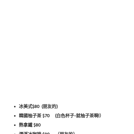
冰美式$80 (朋友的)
韓國柚子茶 $70 (白色杯子-就柚子茶啊!）
熱拿鐵 $80