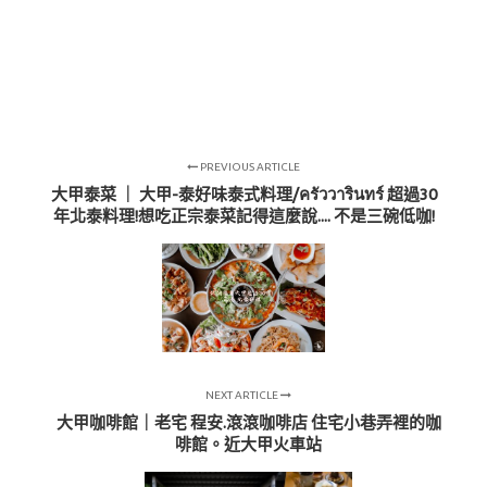
PREVIOUS ARTICLE
大甲泰菜 ｜ 大甲-泰好味泰式料理/ครัววารินทร์ 超過30
年北泰料理!想吃正宗泰菜記得這麼說.... 不是三碗低咖!
NEXT ARTICLE
大甲咖啡館｜老宅 程安.滾滾咖啡店 住宅小巷弄裡的咖
啡館。近大甲火車站