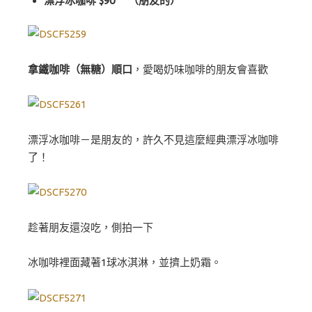
漂浮冰咖啡 $90 （朋友的）
拿鐵咖啡（無糖）順口
，愛喝奶味咖啡的朋友會喜歡
漂浮冰咖啡－是朋友的，許久不見這麼經典漂浮冰咖啡
了！
趁著朋友還沒吃，側拍一下
冰咖啡裡面藏著1球冰淇淋，並擠上奶霜。