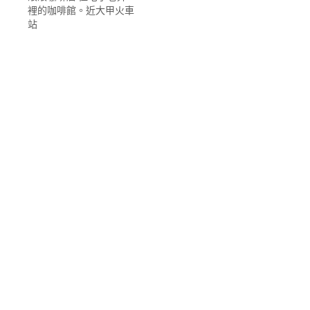
裡的咖啡館。近大甲火車
站