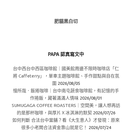
肥貓黑白切
PAPA 認真寫文中
台中西台中西區咖啡館｜國美館周邊不限時咖啡店「仁
將 Caffeterry」，單車主題咖啡館、手作甜點與自在氛
圍
2026/08/05
慢所哉．飯捲咖啡｜台中南屯蔬食咖啡館，有記憶的手
作捲飯，藏著滿滿人情味
2026/08/01
SUMUGAGA COFFEE ROASTERS｜空間美，讓人想再訪
的是那杯咖啡，與厚片Ｘ冰淇淋的默契
2026/07/26
如何判斷 合法台中當舖？看《大生意人》才發現：原來
很多小老闆合法資金靠山就是它！
2026/07/24