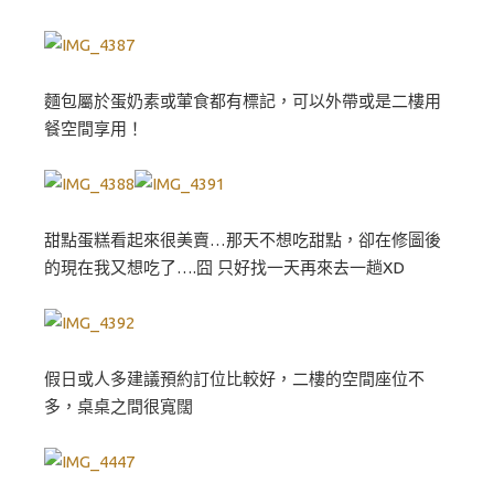
麵包屬於蛋奶素或葷食都有標記，可以外帶或是二樓用
餐空間享用！
甜點蛋糕看起來很美賣…那天不想吃甜點，卻在修圖後
的現在我又想吃了….囧 只好找一天再來去一趟XD
假日或人多建議預約訂位比較好，二樓的空間座位不
多，桌桌之間很寬闊