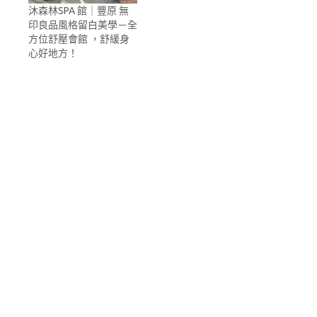
沐森林SPA 館｜豐原 無
印良品風格留白美學－全
方位舒壓會館 ，舒緩身
心好地方！