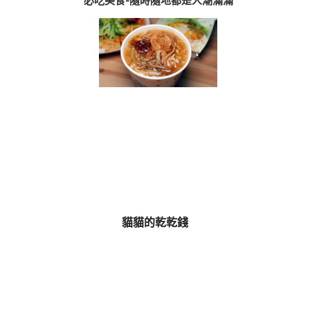
必吃美食-隨時隨地都是人潮滿滿
貓貓的乾乾錢