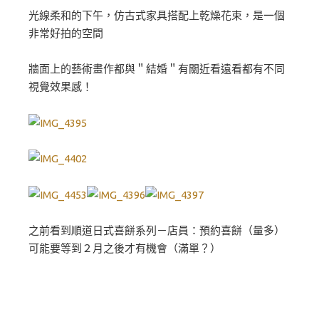
光線柔和的下午，仿古式家具搭配上乾燥花束，是一個
非常好拍的空間
牆面上的藝術畫作都與＂結婚＂有關近看遠看都有不同
視覺效果感！
之前看到順道日式喜餅系列－店員：預約喜餅（量多）
可能要等到２月之後才有機會（滿單？）