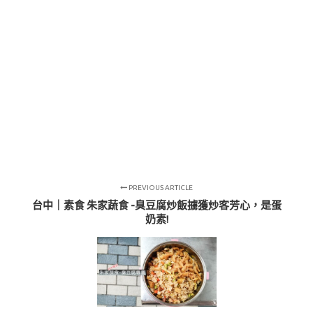
PREVIOUS ARTICLE
台中｜素食 朱家蔬食 -臭豆腐炒飯擄獲炒客芳心，是蛋
奶素!