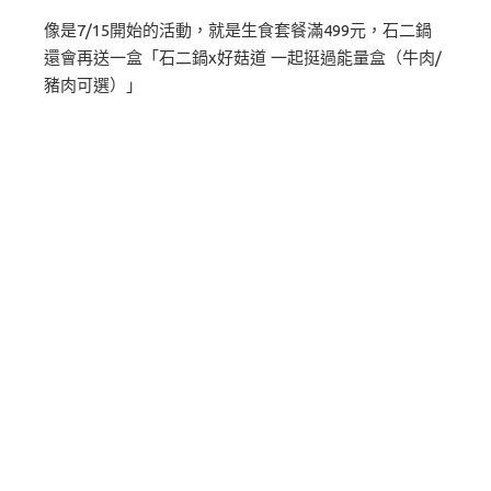
像是7/15開始的活動，就是生食套餐滿499元，石二鍋
還會再送一盒「石二鍋x好菇道 一起挺過能量盒（牛肉/
豬肉可選）」