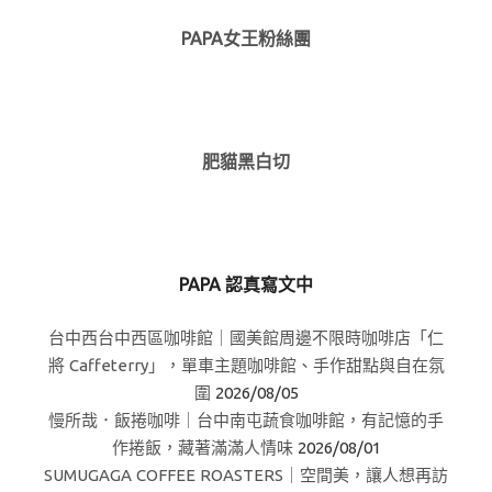
PAPA女王粉絲團
肥貓黑白切
PAPA 認真寫文中
台中西台中西區咖啡館｜國美館周邊不限時咖啡店「仁
將 Caffeterry」，單車主題咖啡館、手作甜點與自在氛
圍
2026/08/05
慢所哉．飯捲咖啡｜台中南屯蔬食咖啡館，有記憶的手
作捲飯，藏著滿滿人情味
2026/08/01
SUMUGAGA COFFEE ROASTERS｜空間美，讓人想再訪