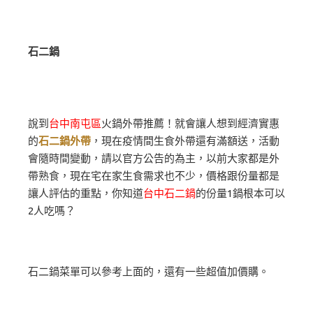
石二鍋
說到
台中南屯區
火鍋外帶推薦！就會讓人想到經濟實惠
的
石二鍋外帶
，現在疫情間生食外帶還有滿額送，活動
會隨時間變動，請以官方公告的為主，以前大家都是外
帶熟食，現在宅在家生食需求也不少，價格跟份量都是
讓人評估的重點，你知道
台中石二鍋
的份量1鍋根本可以
2人吃嗎？
石二鍋菜單可以參考上面的，還有一些超值加價購。