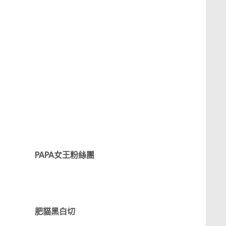
PAPA女王粉絲團
肥貓黑白切