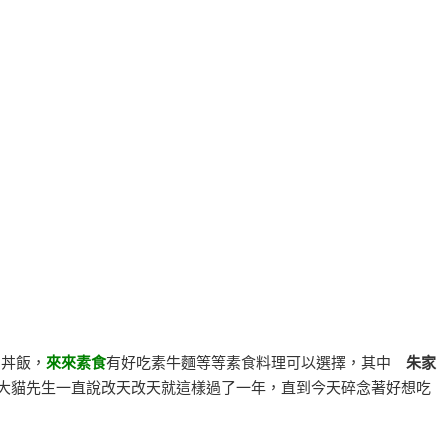
、丼飯，
來來素食
有好吃素牛麵等等素食料理可以選擇，其中
朱家
大貓先生一直說改天改天就這樣過了一年，直到今天碎念著好想吃