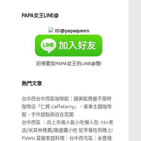
PAPA女王LINE@
ID:@papaqueen
記得要加PAPA女王的LINE@喔!
熱門文章
台中西台中西區咖啡館｜國美館周邊不限時
咖啡店「仁將 Caffeterry」，單車主題咖啡
館、手作甜點與自在氛圍
台中西區 ｜向上市場人氣小吃懶人包 :15+老
店/米其林推薦/路邊攤小吃 從早餐吃到晚上!
FUWU 富屋家庭料理｜台中西屯區｜永豐棧