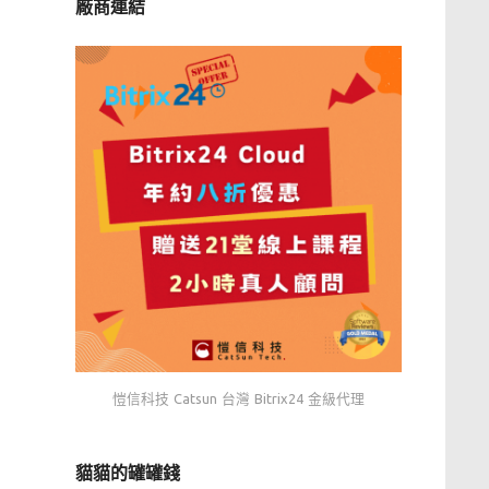
廠商連結
愷信科技 Catsun 台灣 Bitrix24 金級代理
貓貓的罐罐錢