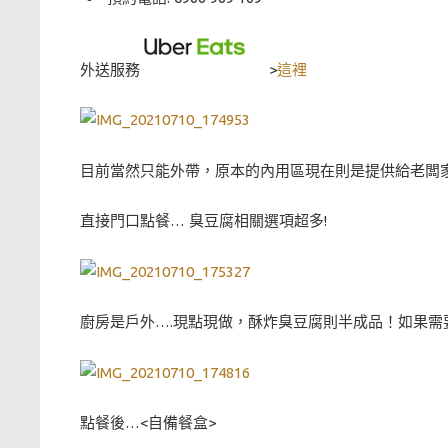
外送服務
>
這裡
目前當然只能外帶，原本的內用區現在則是提供給老闆
直接門口點餐… 臭豆腐相關選項超多!
廚房是戶外….現點現做，酥炸臭豆腐則半成品！如果需
點餐後…<自備餐盒>