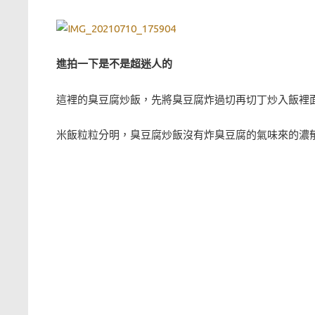
進拍一下是不是超迷人的
這裡的臭豆腐炒飯，先將臭豆腐炸過切再切丁炒入飯裡面
米飯粒粒分明，臭豆腐炒飯沒有炸臭豆腐的氣味來的濃