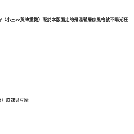
!
（小三>>黃牌重機）礙於本版面走的是溫馨居家風格就不曝光狂
飯）麻辣臭豆腐!