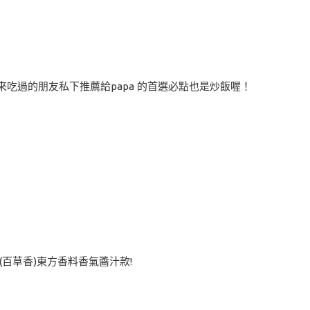
吃過的朋友私下推薦給papa 的首選必點也是炒飯喔！
(百草香)東方香料香氣醬汁款!