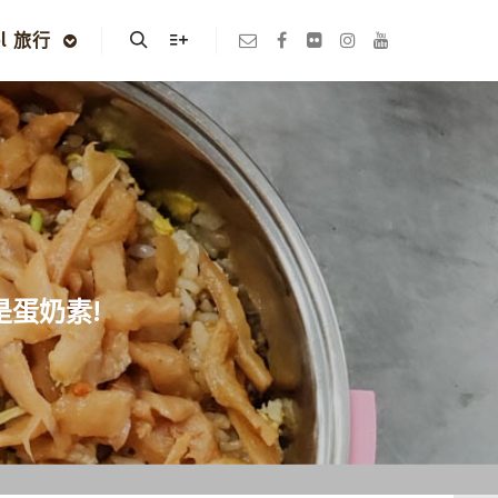
el 旅行
Search
More info
是蛋奶素!