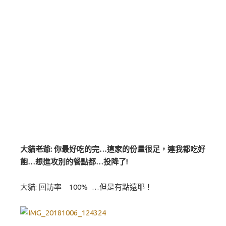
大貓老爺: 你最好吃的完…這家的份量很足，連我都吃好
飽…想進攻別的餐點都…投降了!
大貓: 回訪率 100% …但是有點遠耶！