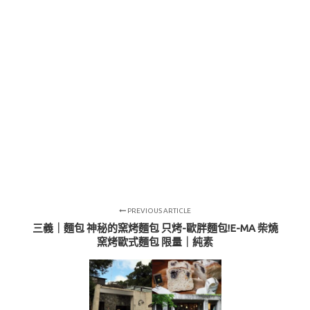
PREVIOUS ARTICLE
三義｜麵包 神秘的窯烤麵包 只烤-歐胖麵包!E-MA 柴燒
窯烤歐式麵包 限量｜純素