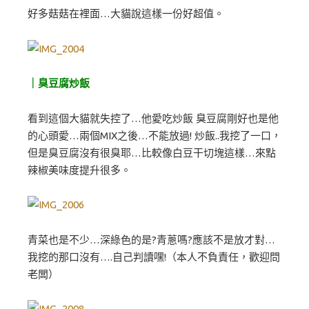
好多菇菇在裡面…大貓說這樣一份好超值。
｜臭豆腐炒飯
看到這個大貓就失控了…他愛吃炒飯 臭豆腐剛好也是他
的心頭愛…兩個MIX之後…不能放過! 炒飯..我挖了一口，
但是臭豆腐沒有很臭耶…比較像白豆干切塊這樣…來點
辣椒美味度提升很多。
青菜也是不少…深綠色的是?青蔥嗎?應該不是放才對…
我挖的那口沒有….自己判讀嘿!（本人不負責任，歡迎問
老闆）