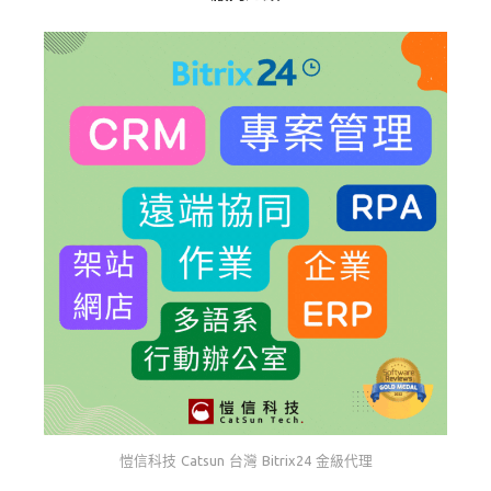
愷信科技 Catsun 台灣 Bitrix24 金級代理