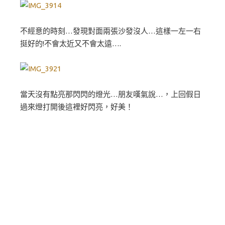
不經意的時刻…發現對面兩張沙發沒人…這樣一左一右
挺好的!不會太近又不會太遠….
當天沒有點亮那閃閃的燈光…朋友嘆氣說…，上回假日
過來燈打開後這裡好閃亮，好美！