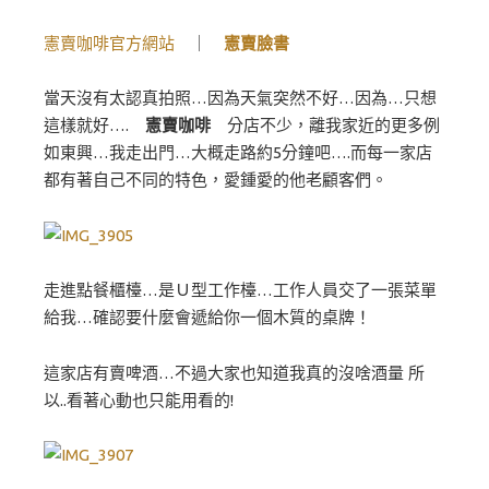
憲賣咖啡官方網站
｜
憲賣臉書
當天沒有太認真拍照…因為天氣突然不好…因為…只想
這樣就好….
憲賣咖啡
分店不少，離我家近的更多例
如東興…我走出門…大概走路約5分鐘吧….而每一家店
都有著自己不同的特色，愛鍾愛的他老顧客們。
走進點餐櫃檯…是Ｕ型工作檯…工作人員交了一張菜單
給我…確認要什麼會遞給你一個木質的桌牌！
這家店有賣啤酒…不過大家也知道我真的沒啥酒量 所
以..看著心動也只能用看的!