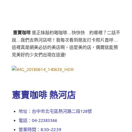
憲賣咖啡
是正妹敲約喝咖啡…快快快 約哪裡？二話不
說…我們去熱河店吧！我每次看到朋友打卡照片直呼…
這裡真是網美必訪的美店啊，這麼美的店，偶爾就能預
見美好的少女們出現在這邊!
憲賣咖啡 熱河店
地址：台中市北屯區熱河路二段128號
電話：04-22383366
營業時間：8:30~22:39