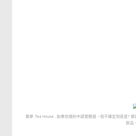
雷夢 Tea House ..如果你隱約中感覺聽過，但不確定到底是?
飲品 