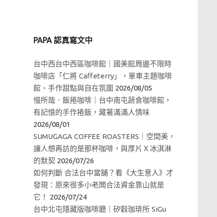
PAPA 認真寫文中
台中西台中西區咖啡館｜國美館周邊不限時
咖啡店「仁將 Caffeterry」，單車主題咖啡
館、手作甜點與自在氛圍
2026/08/05
慢所哉．飯捲咖啡｜台中南屯蔬食咖啡館，
有記憶的手作捲飯，藏著滿滿人情味
2026/08/01
SUMUGAGA COFFEE ROASTERS｜空間美，
讓人想再訪的是那杯咖啡，與厚片Ｘ冰淇淋
的默契
2026/07/26
如何判斷 合法台中當舖？看《大生意人》才
發現：原來很多小老闆合法資金靠山就是
它！
2026/07/24
台中北屯隱藏版咖啡廳｜矽穀珈琲所 SiGu