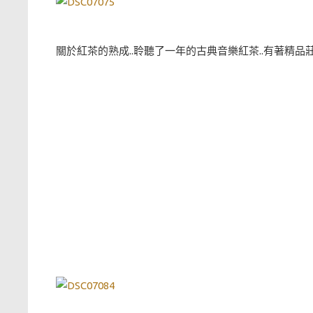
關於紅茶的熟成..聆聽了一年的古典音樂紅茶..有著精品