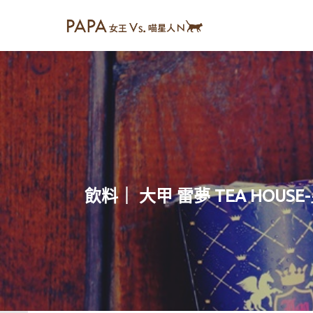
飲料｜ 大甲 雷夢 TEA HO