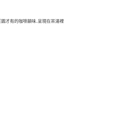
莊園才有的咖啡韻味..呈現在茶湯裡