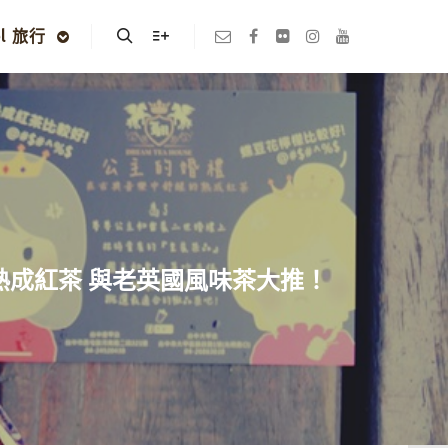
el 旅行
Search
More info
皇家熟成紅茶 與老英國風味茶大推！