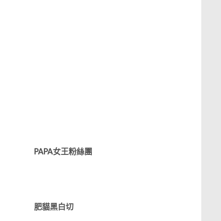
PAPA女王粉絲團
肥貓黑白切