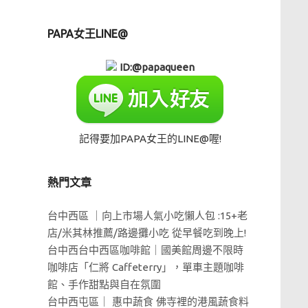
PAPA女王LINE@
ID:@papaqueen
記得要加PAPA女王的LINE@喔!
熱門文章
台中西區 ｜向上市場人氣小吃懶人包 :15+老
店/米其林推薦/路邊攤小吃 從早餐吃到晚上!
台中西台中西區咖啡館｜國美館周邊不限時
咖啡店「仁將 Caffeterry」，單車主題咖啡
館、手作甜點與自在氛圍
台中西屯區｜ 惠中蔬食 佛寺裡的港風蔬食料