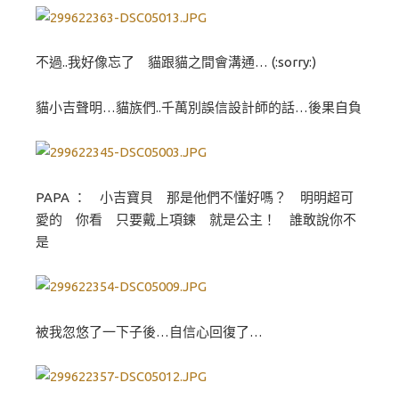
不過..我好像忘了 貓跟貓之間會溝通… (:sorry:)
貓小吉聲明…貓族們..千萬別誤信設計師的話…後果自負
PAPA ： 小吉寶貝 那是他們不懂好嗎？ 明明超可
愛的 你看 只要戴上項鍊 就是公主！ 誰敢說你不
是
被我忽悠了一下子後…自信心回復了…