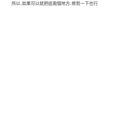
所以..如果可以就把這兩個地方..修剪一下也行