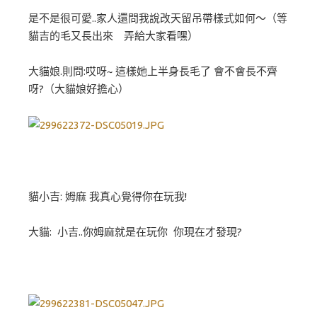
是不是很可愛..家人還問我說改天留吊帶樣式如何～（等
貓吉的毛又長出來 弄給大家看嘿）
大貓娘.則問:哎呀~ 這樣她上半身長毛了 會不會長不齊
呀?（大貓娘好擔心）
貓小吉: 姆麻 我真心覺得你在玩我!
大貓: 小吉..你姆麻就是在玩你 你現在才發現?