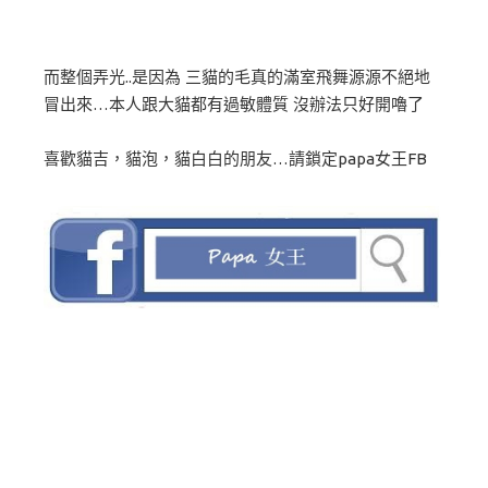
而整個弄光..是因為 三貓的毛真的滿室飛舞源源不絕地
冒出來…本人跟大貓都有過敏體質 沒辦法只好開嚕了
喜歡貓吉，貓泡，貓白白的朋友…請鎖定papa女王FB