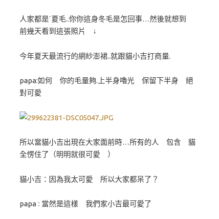
人家都是ˋ夏毛..你你這身冬毛是怎回事…然後就想到
前幾天看到這張照片 ↓
今年夏天最流行的網紗澎裙..就跟貓小吉打商量.
papa:如何 你的毛量夠.上半身嚕光 保留下半身 絕
對可愛
所以當貓小吉出現在大家面前時…所有的人 包含 貓
全愣住了（明明就很可愛 ）
貓小吉：因為我太可愛 所以大家都呆了？
papa : 當然是這樣 我們家小吉最可愛了