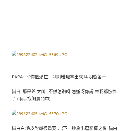
PAPA: 平你個頭拉…剛剛罐罐拿出來 明明衝第一
貓白: 那是爺 太帥.. 不然怎辦呀 怎辦呀你說 害我都憔悴
了 (兩手抱胸責問中)
貓白白:毛皮對爺很重要….(下一秒拿出逗貓棒之後..貓白