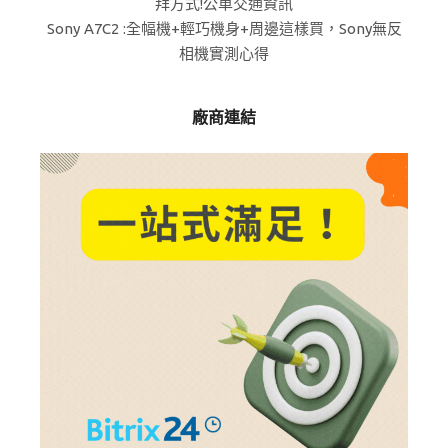
拜方式!公車交通資訊
Sony A7C2 :全幅機+輕巧機身+周邊這樣買，Sony無反
相機實測心得
廠商連結