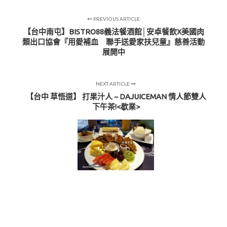
PREVIOUS ARTICLE
【台中南屯】BISTRO88義法餐酒館│安卓餐飲X美國肉
類出口協會『用愛補血 聯手送愛家扶兒童』慈善活動
展開中
NEXT ARTICLE
【台中 草悟道】 打果汁人 ~ DAJUICEMAN 情人節雙人
下午茶!<歇業>