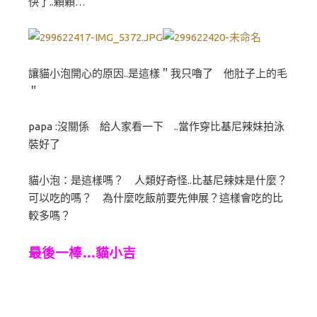
快了..顆顆…
讓貓小泡開心的原因..是這樣＂我只嚕了 他肚子上的毛
＂
papa :沒關係 給人家看一下 ..當作穿比基尼辣妹拍泳
裝好了
貓小泡：是這樣嗎？ 人類好奇怪..比基尼辣妹是什麼？
可以吃的嗎？ 為什麼吃飯前要先伸展？這樣會吃的比
較多嗎？
最後一棒…貓小吉