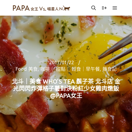
Main m
Search
More info
2017/01/22
Food 美食
,
咖啡｜ 甜點｜ 輕食｜早午餐
,
雜食記
北斗｜美食 WHO’S TEA 鬍子茶 北斗店 金
光閃閃炸彈格子薯對決粉紅少女雞肉燉飯
@PAPA女王