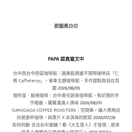
肥貓黑白切
PAPA 認真寫文中
台中西台中西區咖啡館｜國美館周邊不限時咖啡店「仁
將 Caffeterry」，單車主題咖啡館、手作甜點與自在氛
圍
2026/08/05
慢所哉．飯捲咖啡｜台中南屯蔬食咖啡館，有記憶的手
作捲飯，藏著滿滿人情味
2026/08/01
SUMUGAGA COFFEE ROASTERS｜空間美，讓人想再訪
的是那杯咖啡，與厚片Ｘ冰淇淋的默契
2026/07/26
如何判斷 合法台中當舖？看《大生意人》才發現：原來