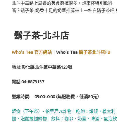
北斗中華路上周邊的美食選擇很多，想來杯特別飲料
嗎？鬍子茶..奶香十足的奶蓋推薦來上一杯白鬍子茶吧！
鬍子茶-北斗店
Who’s Tea 官方網站
｜Who’s Tea
鬍子茶北斗店FB
地址:彰化縣北斗鎮中華路123號
電話:04-8873137
營業時間: 09:00~0:00 (無服務費，低消80元）
輕食（下午茶）- 帕里尼vs炸物｜吃飽：燉飯，義大利
麵，泡麵拉麵鍋物｜飲料：咖啡，奶蓋，啤酒，氣泡飲