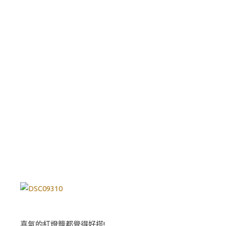
喜氣的紅燈籠都覺得好搭!