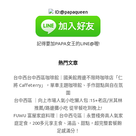
ID:@papaqueen
記得要加PAPA女王的LINE@喔!
熱門文章
台中西台中西區咖啡館｜國美館周邊不限時咖啡店「仁
將 Caffeterry」，單車主題咖啡館、手作甜點與自在氛
圍
台中西區 ｜向上市場人氣小吃懶人包 :15+老店/米其林
推薦/路邊攤小吃 從早餐吃到晚上!
FUWU 富屋家庭料理｜台中西屯區｜永豐棧旁高人氣家
庭定食，200多元享主食、湯品、甜點，超完整套餐飽
足感滿分！