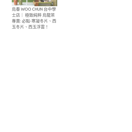
烏春 WOO CHUN 台中學
士店｜ 極致純粹 烏龍茶
專賣: 必點-寒凝冬片、西
玉冬片、西玉浮雲！