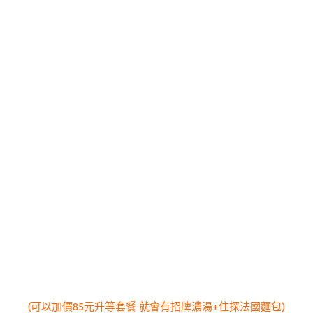
(可以加價85元升等套餐 就會有招牌濃湯+住探法國麵包)