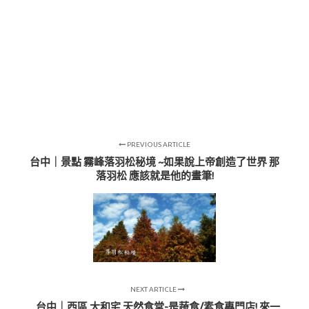
PREVIOUS ARTICLE
台中｜景點 霧峰落羽松秘境 ~如果說上帝創造了世界 那
落羽松 應該就是他的畫筆!
NEXT ARTICLE
台中｜西區 大和宅 天然食堂-是蔬食/素食專門店! 來一