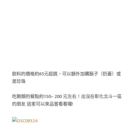
飲料的價格約65元起跳，可以額外加購鬍子（奶蓋）或
是珍珠
吃飽類的餐點約150~ 200 元左右！出沒在彰化北斗一區
的朋友 這家可以來品嘗看看囉!