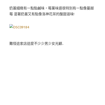
奶蓋細緻有一點點鹹味，莓菓味道很特別有一點像蔓越
莓 混著奶蓋又有點像洛神花茶的酸甜滋味!
難怪這家店這麼不少少男少女光顧..