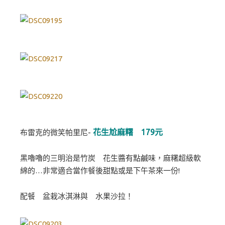
花生尬麻糬 179元
布雷克的微笑帕里尼-
黑嚕嚕的三明治是竹炭 花生醬有點鹹味，麻糬超級軟
綿的…非常適合當作餐後甜點或是下午茶來一份!
配餐 盆栽冰淇淋與 水果沙拉！