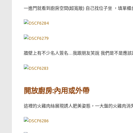
一進門就看到廚房空間(超寬敞) 自己找位子坐 ，填單櫃
牆壁上有不少名人簽名…我跟朋友笑說 我們是不是應該跟店
開放廚房:內用或外帶
這裡的火雞肉絲展現誘人肥美姿態，一大盤的火雞肉消