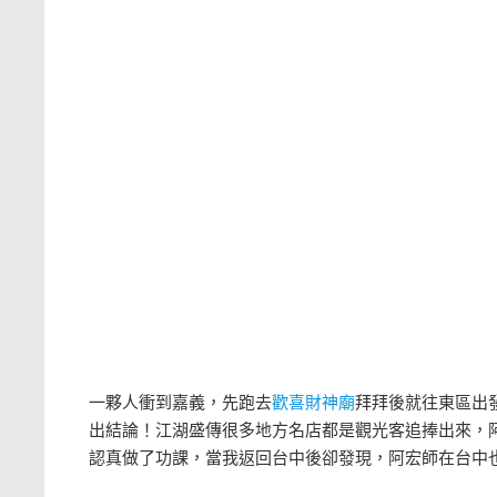
一夥人衝到嘉義，先跑去
歡喜財神廟
拜拜後就往東區出
出結論！江湖盛傳很多地方名店都是觀光客追捧出來，阿
認真做了功課，當我返回台中後卻發現，阿宏師在台中