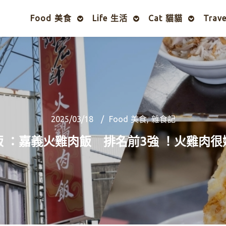
Food 美食
Life 生活
Cat 貓貓
Trav
2025/03/18
Food 美食
,
雜食記
 ：嘉義火雞肉飯 排名前3強 ！火雞肉