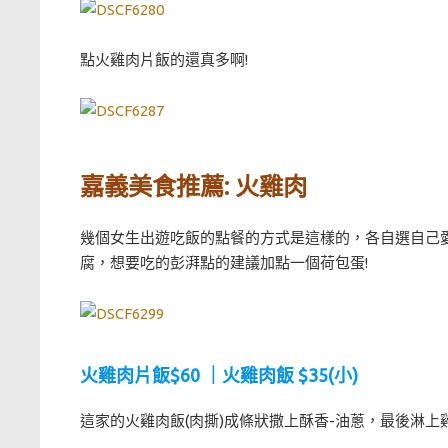
點火雞肉片飯的還真多啊!
嘉義美食推薦: 火雞肉
幾個女生出遊吃飯的點餐的方式是這樣的，各自選自己
腐，想要吃的彭湃點的建議加點一個荷包蛋!
火雞肉片飯$60 ｜火雞肉飯 $35(小)
這家的火雞肉飯(肉撕)成條狀撒上酥香-油蔥，最後淋上