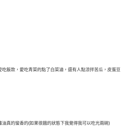
愛吃飯款，愛吃青菜的點了白菜滷，還有人點涼拌苦瓜，皮蛋豆
雞油真的蠻香的(如果很餓的狀態下我覺得我可以吃光兩碗)