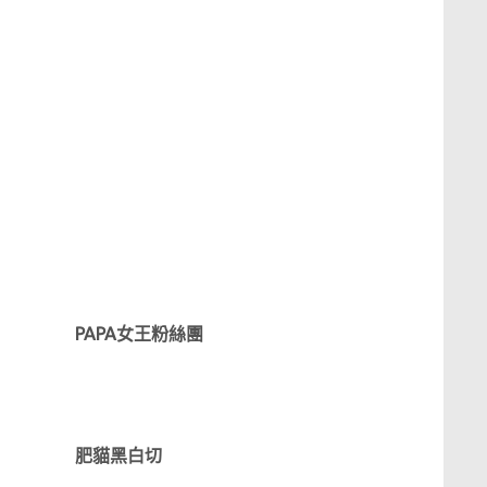
PAPA女王粉絲團
肥貓黑白切