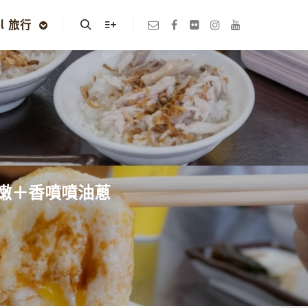
el 旅行
Search
More info
很嫩＋香噴噴油蔥