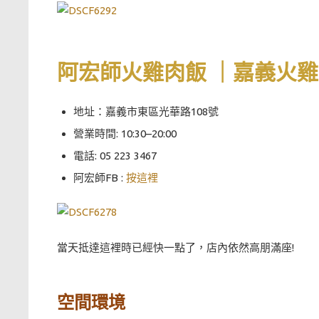
阿宏師火雞肉飯 ｜嘉義火
地址：嘉義市東區光華路108號
營業時間: 10:30–20:00
電話: 05 223 3467
阿宏師FB :
按這裡
當天抵達這裡時已經快一點了，店內依然高朋滿座!
空間環境