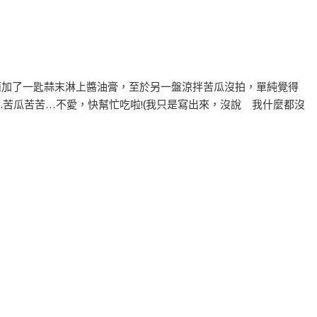
 上面加了一匙蒜末淋上醬油膏，至於另一盤涼拌苦瓜沒拍，單純覺得
..苦瓜苦苦…不愛，快幫忙吃啦!(我只是寫出來，沒說 我什麼都沒