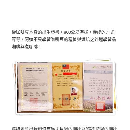
從咖啡豆本身的出生證書，800公尺海拔，養成的方式
等等，阿姨不只學習咖啡豆的種植與烘焙之外還學習品
咖啡與煮咖啡！
還特地拿出我們沒有從未見過的咖啡豆(還不能喝的咖啡