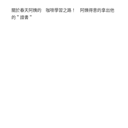
關於春天阿姨的 咖啡學習之路！ 阿姨得意的拿出他
的＂證書＂