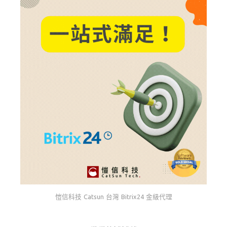
愷信科技 Catsun 台灣 Bitrix24 金級代理