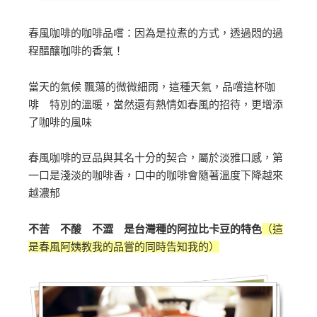
春風咖啡的咖啡品嚐：因為是拉煮的方式，透過悶的過
程醞釀咖啡的香氣！
當天的氣候 飄蕩的微微細雨，這種天氣，品嚐這杯咖
啡 特別的溫暖，當然還有熱情如春風的招待，更增添
了咖啡的風味
春風咖啡的豆品與其名十分的契合，屬於淡雅口感，第
一口是淺淡的咖啡香，口中的咖啡會隨著溫度下降越來
越濃郁
不苦 不酸 不澀 是台灣種的阿拉比卡豆的特色
（這
是春風阿姨教我的品嘗的同時告知我的）