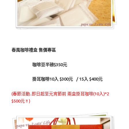
春風咖啡禮盒 售價專區
咖啡豆半磅$350元
掛耳咖啡10入 $300元 / 15入 $400元
(春節活動..即日起至元宵節前 兩盒掛耳咖啡(10入)*2
$500元 !! )