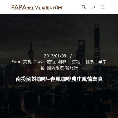
Main m
Search
More info
2013/01/09
Food 美食
,
Travel 旅行
,
咖啡｜ 甜點｜ 輕食｜早午
餐
,
國內旅遊-輕旅行
南投國姓咖啡~春風咖啡農庄風情寫真