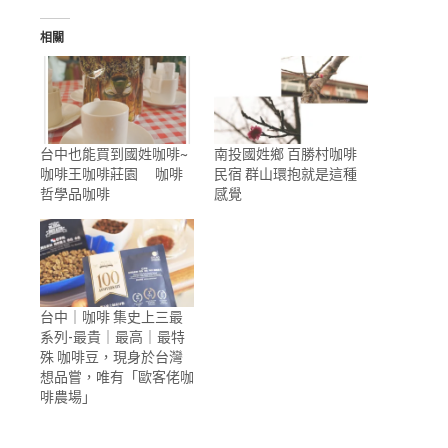
相關
台中也能買到國姓咖啡~
南投國姓鄉 百勝村咖啡
咖啡王咖啡莊園 咖啡
民宿 群山環抱就是這種
哲學品咖啡
感覺
台中｜咖啡 集史上三最
系列-最貴｜最高｜最特
殊 咖啡豆，現身於台灣
想品嘗，唯有「歐客佬咖
啡農場」