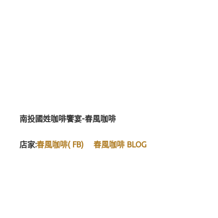
南投國姓咖啡饗宴-春風咖啡
店家:
春風咖啡( FB)
春風咖啡 BLOG