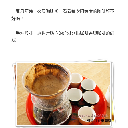
春風阿姨：來喝咖啡啦 看看這次阿姨家的咖啡好不
好喝！
手沖咖啡，透過常嘴壺的澆淋悶出咖啡香與咖啡的細
膩