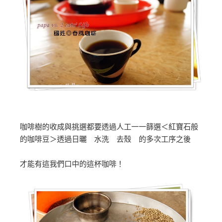
咖啡樹的收成與挑選都要透過人工一一篩選＜紅寶石般
的咖啡豆＞透過日曬 水洗 去殼 的多次工序之後
才能有這我們口中的這杯咖啡！