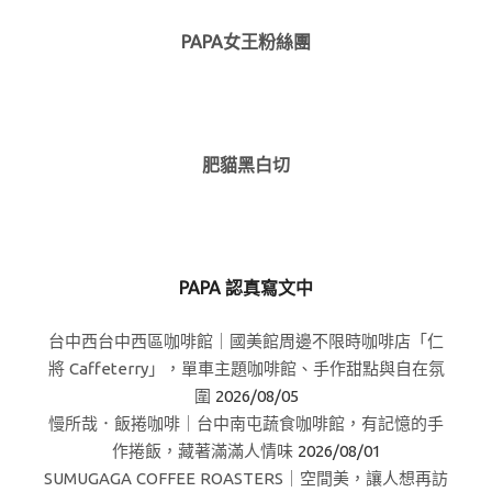
PAPA女王粉絲團
肥貓黑白切
PAPA 認真寫文中
台中西台中西區咖啡館｜國美館周邊不限時咖啡店「仁
將 Caffeterry」，單車主題咖啡館、手作甜點與自在氛
圍
2026/08/05
慢所哉．飯捲咖啡｜台中南屯蔬食咖啡館，有記憶的手
作捲飯，藏著滿滿人情味
2026/08/01
SUMUGAGA COFFEE ROASTERS｜空間美，讓人想再訪