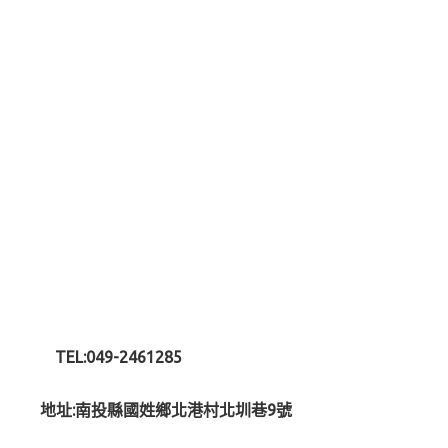
TEL:049-2461285
地址:南投縣國姓鄉北港村北圳巷9號