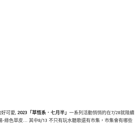
好可愛,
2023「草悟系．七月半」
一系列活動悄悄的在7/28就陸續
-綠色草皮… 其中8/13 不只有玩水聽歌還有市集，市集會有哪些