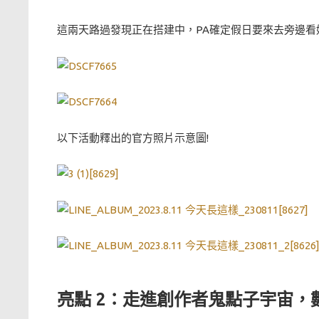
這兩天路過發現正在搭建中，PA確定假日要來去旁邊看妹
以下活動釋出的官方照片示意圖!
亮點 2：走進創作者鬼點子宇宙，數