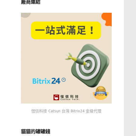
廠商連結
愷信科技 Catsun 台灣 Bitrix24 金級代理
貓貓的罐罐錢