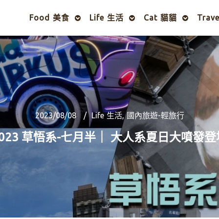
Food 美食
Life 生活
Cat 貓貓
Trav
2023/08/08
Life 生活
,
國內旅遊-輕旅行
2023 草悟系-七月半｜ 大人系夏日大噴發登