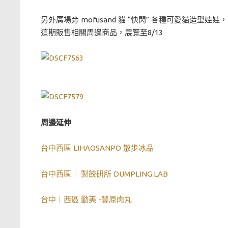
另外廣場旁 mofusand 貓 “快閃” 各種可愛貓造
這期販售相關周邊商品，展覽至8/13
周邊延伸
台中西區 LIHAOSANPO 散步冰品
台中西區｜ 製餃研所 DUMPLING.LAB
台中｜西區 勤美 -豐原肉丸