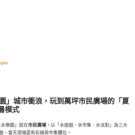
pple
水樂園」城市衝浪，玩到萬坪市民廣場的「夏
暑模式
「大人水樂園」就在
市民廣場
，以「水遊戲、水市集、水派對」為三大
體驗，當天現場還有彩繪與市集攤位。