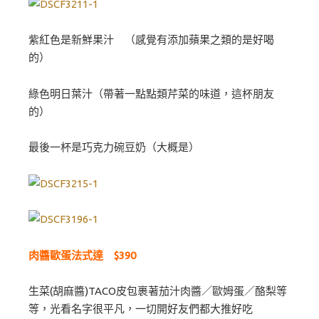
紫紅色是新鮮果汁 （感覺有添加蘋果之類的是好喝
的）
綠色明日葉汁（帶著一點點類芹菜的味道，這杯朋友
的）
最後一杯是巧克力碗豆奶（大概是）
肉醬歐蛋法式達 $390
生菜(胡麻醬)TACO皮包裹著茄汁肉醬／歐姆蛋／酪梨等
等，光看名字很平凡，一切開好友們都大推好吃