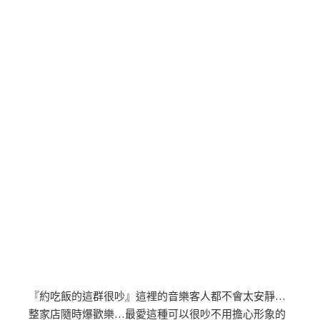
『約吃飯的這群很吵』這裡的音樂客人都不會太安靜…
整家店隨時爆歡樂…最愛這種可以很吵不用擔心形象的