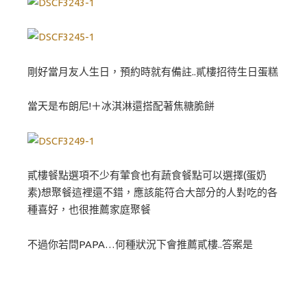
剛好當月友人生日，預約時就有備註..貳樓招待生日蛋糕
當天是布朗尼!＋冰淇淋還搭配著焦糖脆餅
貳樓餐點選項不少有葷食也有蔬食餐點可以選擇(蛋奶
素)想聚餐這裡還不錯，應該能符合大部分的人對吃的各
種喜好，也很推薦家庭聚餐
不過你若問PAPA…何種狀況下會推薦貳樓..答案是