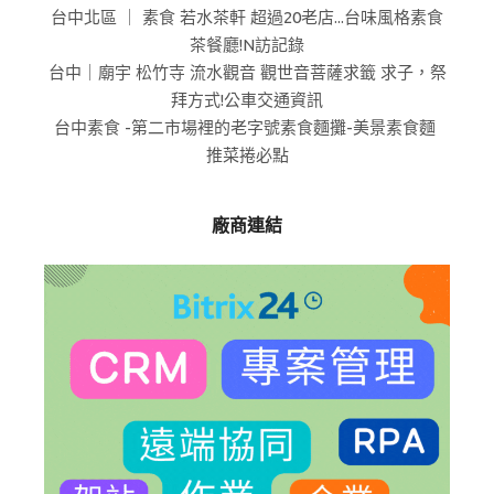
台中北區 ｜ 素食 若水茶軒 超過20老店...台味風格素食
茶餐廳!N訪記錄
台中｜廟宇 松竹寺 流水觀音 觀世音菩薩求籤 求子，祭
拜方式!公車交通資訊
台中素食 -第二市場裡的老字號素食麵攤-美景素食麵
推菜捲必點
廠商連結