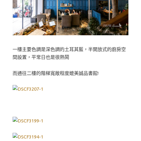
一樓主要色調是深色調的土耳其藍，半開放式的廚房空
間設置，平常日也是很熱鬧
而通往二樓的階梯寬敞程度媲美誠品書館!