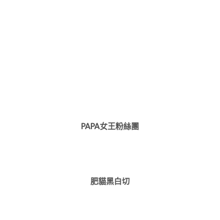
PAPA女王粉絲團
肥貓黑白切