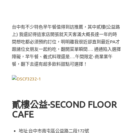
台中有不少特色早午餐值得到訪推薦，其中貳樓(公益路
上) 我還記得這家店開張就天天客滿大概長達一年的時
間想吃都必須預約訂位，明明離我很近卻直到最近PA才
跟諸位女朋友一起約吃，翻開菜單瞬間…. 通通陷入選擇
障礙，早午餐、義式料理還是….午間限定-商業業午
餐，翻下去還有超多飲料甜點可選擇！
貳樓公益-SECOND FLOOR
CAFE
地址:台中市南屯區公益路二段172號