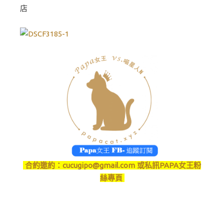
店
合約邀約：
cucugipo@gmail.com
或私訊PAPA女王粉
絲專頁