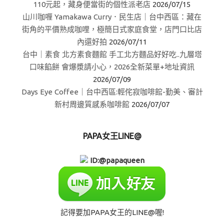
110元起，藏身便當街的個性派老店
2026/07/15
山川咖喱 Yamakawa Curry．民生店｜台中西區：藏在
街角的平價熟成咖哩，極簡日式家庭食堂，店門口比店
內還好拍
2026/07/11
台中｜素食 北方素食麵館 手工北方麵品好好吃..九層塔
口味餡餅 會爆漿請小心，2026全新菜單+地址資訊
2026/07/09
Days Eye Coffee｜台中西區:輕侘寂咖啡館-勤美、審計
新村周邊質感系咖啡館
2026/07/07
PAPA女王LINE@
ID:@papaqueen
記得要加PAPA女王的LINE@喔!