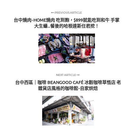
PREVIOUS ARTICLE
台中燒肉-HOME燒肉 吃到飽，$899就能吃到和牛 手掌
大生蠔...餐後的哈根達斯任君挖！
NEXT ARTICLE
台中西區｜咖啡 BEANGOOD CAFÉ 冰穀咖啡草悟店 老
雜貨店風格的咖啡館-自家烘焙