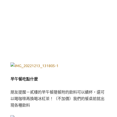
早午餐吃點什麼
朋友提醒－貳樓的早午餐隨餐附的飲料可以續杯，還可
以喝咖啡再換喝冰紅茶！（不加價）我們的餐桌前就出
現各種飲料