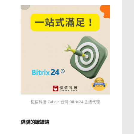
愷信科技 Catsun 台灣 Bitrix24 金級代理
貓貓的罐罐錢