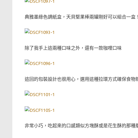
典雅墨綠色調紙盒，天貝堅果棒兩罐剛好可以組合一盒
除了我手上這兩種口味之外，還有一款咖哩口味
這回的包裝設計也很用心，選用這種拉環方式確保食物新
非常小巧，吃起來的口感類似方塊酥或是花生酥的那種