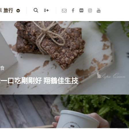
el 旅行
Search
More info
蔬食
脆一口吃剛剛好 翔鶴佳生技