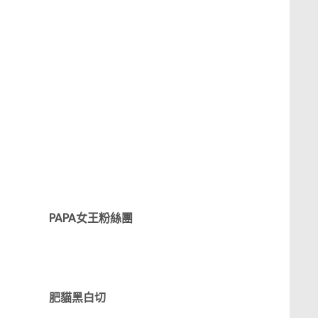
PAPA女王粉絲團
肥貓黑白切