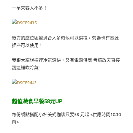
一早來客人不多！
後方的座位區蠻適合人多時候可以選擇，旁邊也有電源
插座可以使用！
我跟大貓說這裡冷氣涼快，又有電源供應 考慮改天直接
窩這裡吹冷氣!
超值蔬食早餐58元UP
每份餐點搭配小杯美式咖啡只要58 元起 <供應時間10:30
前>