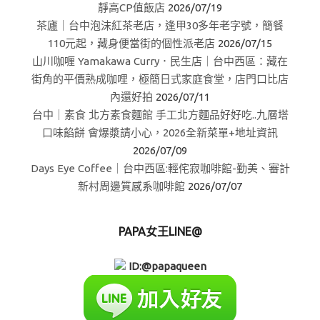
靜高CP值飯店
2026/07/19
茶廬｜台中泡沫紅茶老店，逢甲30多年老字號，簡餐
110元起，藏身便當街的個性派老店
2026/07/15
山川咖喱 Yamakawa Curry．民生店｜台中西區：藏在
街角的平價熟成咖哩，極簡日式家庭食堂，店門口比店
內還好拍
2026/07/11
台中｜素食 北方素食麵館 手工北方麵品好好吃..九層塔
口味餡餅 會爆漿請小心，2026全新菜單+地址資訊
2026/07/09
Days Eye Coffee｜台中西區:輕侘寂咖啡館-勤美、審計
新村周邊質感系咖啡館
2026/07/07
PAPA女王LINE@
ID:@papaqueen