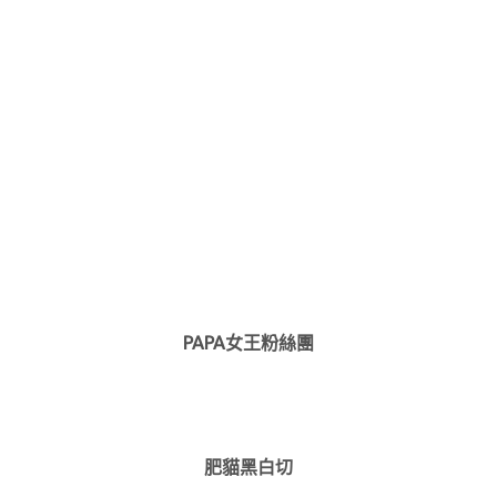
PAPA女王粉絲團
肥貓黑白切