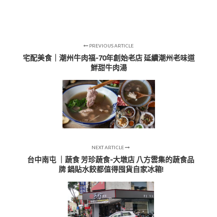
PREVIOUS ARTICLE
宅配美食｜潮州牛肉福-70年創始老店 延續潮州老味道
鮮甜牛肉湯
NEXT ARTICLE
台中南屯 ｜蔬食 芳珍蔬食-大墩店 八方雲集的蔬食品
牌 鍋貼水餃都值得囤貨自家冰箱!