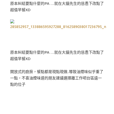
原本糾結要點什麼的PA …就在大貓先生的慫恿下改點了
超值早餐XD
原本糾結要點什麼的PA …就在大貓先生的慫恿下改點了
超值早餐XD
開放式的廚房，餐點都是現點現做..導致油煙味似乎重了
一點，不喜油煙味道的朋友建議選擇離工作吧台區遠一
點的位子