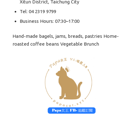
Xitun District, Taichung City
Tel: 04 2319 9799
Business Hours: 07:30–17:00
Hand-made bagels, jams, breads, pastries Home-
roasted coffee beans Vegetable Brunch