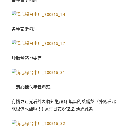
各種家常料理
炒飯當然也要有
｜清心緣ㄟ手做料理
有機豆包光看外表就知道超酥,無蛋的菜脯菜（外觀看起
來很像煎蛋啊！) 還有日式沙拉堡 通通純素