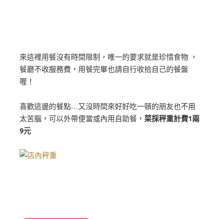
來這裡用餐沒有時間限制，唯一的要求就是珍惜食物 ，
餐廳不收服務費，用餐完畢也請自行收拾自己的餐盤
喔！
喜歡這邊的餐點…又沒時間來好好吃一頓的朋友也不用
太苦腦，可以外帶便當或內用自助餐，
菜採秤重計費1兩
9元