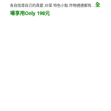
全
各自找尋自己的真愛..炒菜 特色小點 炸物通通都有…
場享用Only 198元