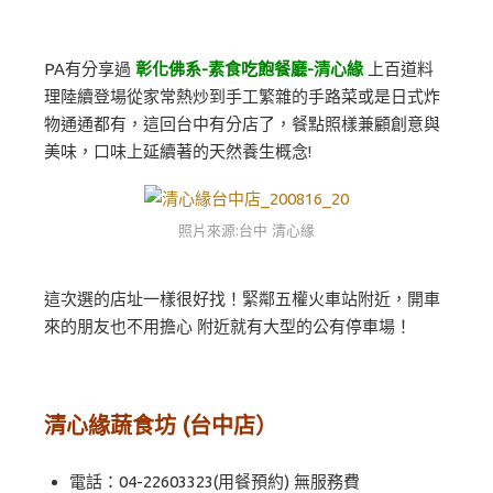
PA有分享過
彰化佛系-素食吃飽餐廳-清心緣
上百道料
理陸續登場從家常熱炒到手工繁雜的手路菜或是日式炸
物通通都有，這回台中有分店了，餐點照樣兼顧創意與
美味，口味上延續著的天然養生概念!
照片來源:台中 清心緣
這次選的店址一樣很好找！緊鄰五權火車站附近，開車
來的朋友也不用擔心 附近就有大型的公有停車場！
清心緣蔬食坊 (台中店）
電話：04-22603323(用餐預約) 無服務費