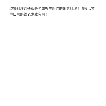
現場料理通通都是老闆與主廚們的創意料理！清爽…非
重口味路線老少咸宜啊！