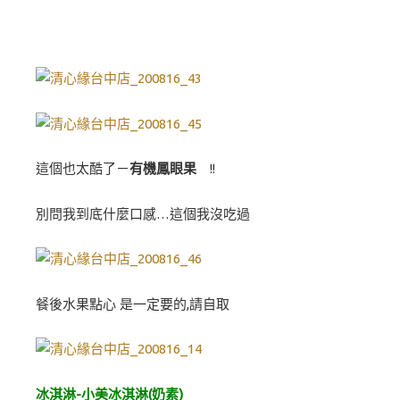
這個也太酷了－
有機鳳眼果
!!
別問我到底什麼口感…這個我沒吃過
餐後水果點心 是一定要的,請自取
冰淇淋-小美冰淇淋(奶素)