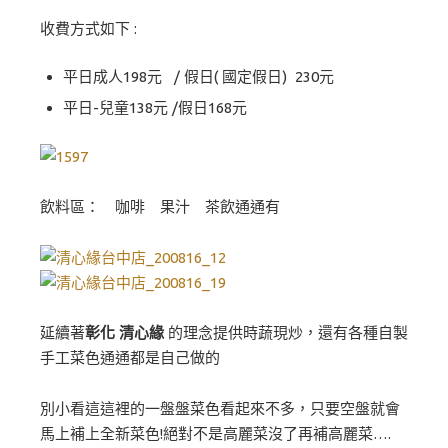
收費方式如下 :
平日成人198元 / 假日( 國定假日) 230元
平日-兒童138元 /假日168元
飲料區： 咖啡 果汁 茶飲通通有
延續著
彰化 清心緣
的理念提供時蔬現炒，還有各種自製
手工菜色通通都是自己做的
別小看這這裡的一盤盤菜色看起來不多，只要空盤就會
馬上補上全新菜色!絕對不是高麗菜沒了再補高麗菜….