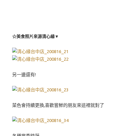
☆美食照片來源清心緣▼
另一邊還有!
菜色會持續更換,喜歡嘗鮮的朋友來這裡就對了
各種當季時蔬