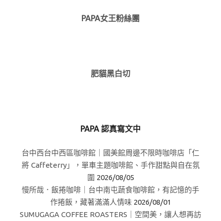
PAPA女王粉絲團
肥貓黑白切
PAPA 認真寫文中
台中西台中西區咖啡館｜國美館周邊不限時咖啡店「仁
將 Caffeterry」，單車主題咖啡館、手作甜點與自在氛
圍
2026/08/05
慢所哉．飯捲咖啡｜台中南屯蔬食咖啡館，有記憶的手
作捲飯，藏著滿滿人情味
2026/08/01
SUMUGAGA COFFEE ROASTERS｜空間美，讓人想再訪