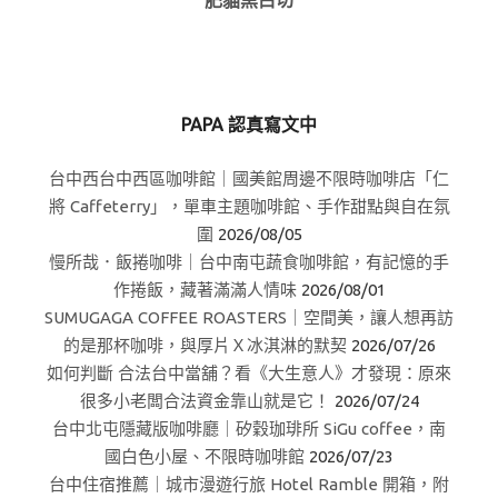
PAPA 認真寫文中
台中西台中西區咖啡館｜國美館周邊不限時咖啡店「仁
將 Caffeterry」，單車主題咖啡館、手作甜點與自在氛
圍
2026/08/05
慢所哉．飯捲咖啡｜台中南屯蔬食咖啡館，有記憶的手
作捲飯，藏著滿滿人情味
2026/08/01
SUMUGAGA COFFEE ROASTERS｜空間美，讓人想再訪
的是那杯咖啡，與厚片Ｘ冰淇淋的默契
2026/07/26
如何判斷 合法台中當舖？看《大生意人》才發現：原來
很多小老闆合法資金靠山就是它！
2026/07/24
台中北屯隱藏版咖啡廳｜矽穀珈琲所 SiGu coffee，南
國白色小屋、不限時咖啡館
2026/07/23
台中住宿推薦｜城市漫遊行旅 Hotel Ramble 開箱，附