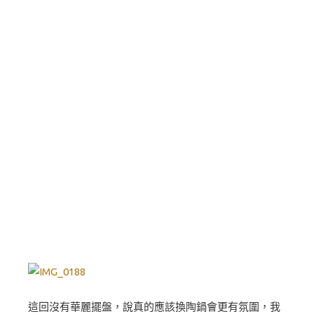
這回沒有華麗擺盤，說真的應該換陶鍋會更有氛圍，我