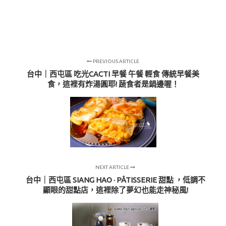
PREVIOUS ARTICLE
台中｜西屯區 吃光CACTI 早餐 午餐 輕食 傳統早餐美
食，這裡有炸湯圓耶! 蔬食者是鍋邊喔！
NEXT ARTICLE
台中｜西屯區 SIANG HAO · PÂTISSERIE 甜點 ，低調不
顯眼的甜點店，這裡除了夢幻也能走神秘風!