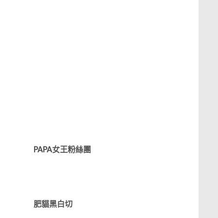
PAPA女王粉絲團
肥貓黑白切