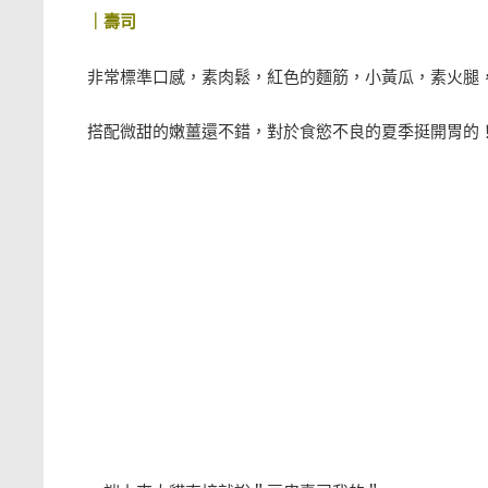
｜壽司
非常標準口感，素肉鬆，紅色的麵筋，小黃瓜，素火腿
搭配微甜的嫩薑還不錯，對於食慾不良的夏季挺開胃的！