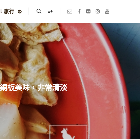
el 旅行
Search
More info
是銅板美味，非常清淡