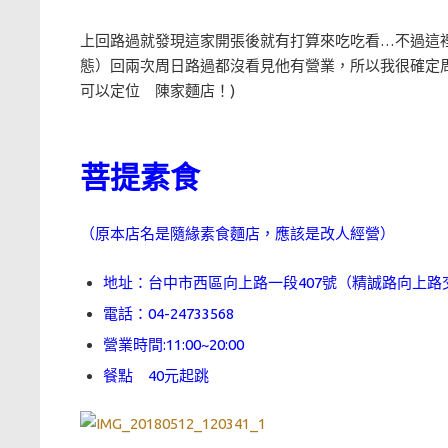
上回路過就發現這家開張後就有打算來吃吃看…不過這
態）回兩次周日路過都沒看見他有營業，所以我很確定周日不開
可以定位 陳家麵店！)
菩提素食
（原本店名是隨緣素食麵店，應該是改人經營）
地址：台中市西區向上路一段407號（精誠路向上路
電話：04-24733568
營業時間:11:00~20:00
餐點 40元起跳