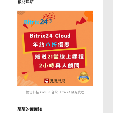
廠商連結
愷信科技 Catsun 台灣 Bitrix24 金級代理
貓貓的罐罐錢