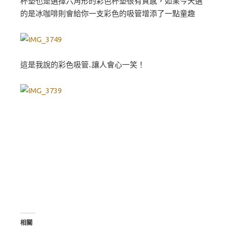
杯墊也是選擇六角形的彩色杯墊很有質感，如果今天選
的是冰咖啡則會給你一支彩色的吸管增添了一點童趣
這是我說的彩色吸管..讓人會心一笑！
相關