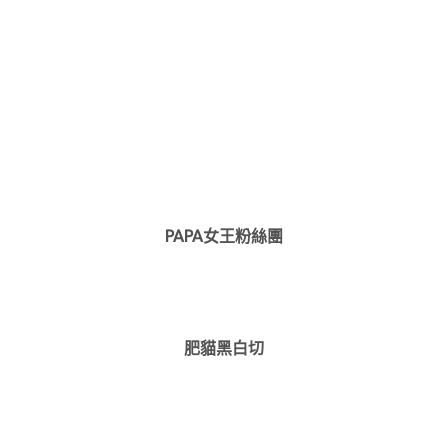
PAPA女王粉絲團
肥貓黑白切