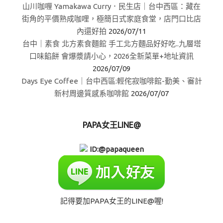
山川咖喱 Yamakawa Curry．民生店｜台中西區：藏在
街角的平價熟成咖哩，極簡日式家庭食堂，店門口比店
內還好拍
2026/07/11
台中｜素食 北方素食麵館 手工北方麵品好好吃..九層塔
口味餡餅 會爆漿請小心，2026全新菜單+地址資訊
2026/07/09
Days Eye Coffee｜台中西區:輕侘寂咖啡館-勤美、審計
新村周邊質感系咖啡館
2026/07/07
PAPA女王LINE@
ID:@papaqueen
記得要加PAPA女王的LINE@喔!