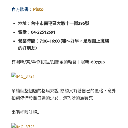
官方臉書
：
Pluto
地址：台中市南屯區大墩十一街396號
電話：04-22512691
營業時間：7:00~16:00 (哇～好早，是周圍上班族
的好朋友）
有咖啡/茶/手作甜點/跟簡單的輕食｜咖啡-60元up
單純就整個店的格局來說..簡約又有著自己的風格，意外
拍到停佇於窗口邊的少女…還巧妙的馬賽克
來喝杯咖啡吧..