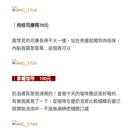
｜肉桂司康捲70元
跟常見的司康長得不大一樣，站在旁邊就聞到肉桂味，
內餡我猜是藍莓…這個我可以
｜拿鐵咖啡 100元
奶泡膚質是很滑順的！直覺今天的咖啡應該是好喝的…
有被我搖晃了一下，從咖啡左邊奶泡是比較細緻右邊已
經開始消泡中，不過無損綿密細緻口感