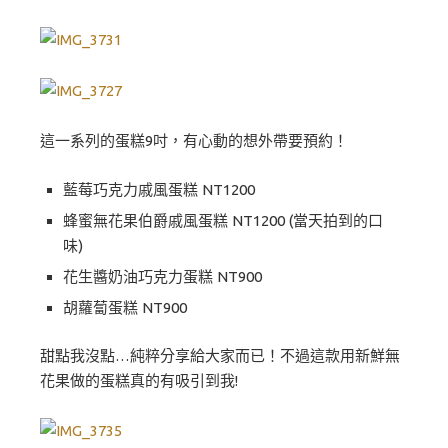
這一系列的蛋糕9吋，有心動的想外帶要預約！
藍莓巧克力戚風蛋糕 NT1200
蜂蜜無花果伯爵戚風蛋糕 NT1200 (當天拍到的口
味)
花生醬奶油巧克力蛋糕 NT900
胡蘿蔔蛋糕 NT900
甜點我沒點…純粹分享給大家而已！不過這款用新鮮無
花果做的蛋糕真的有吸引到我!