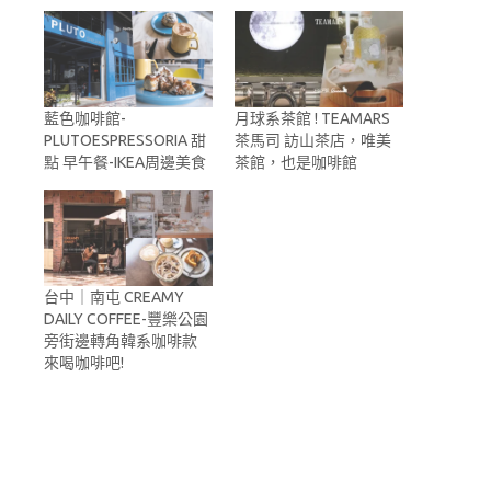
藍色咖啡館-
月球系茶館 ! TEAMARS
PLUTOESPRESSORIA 甜
茶馬司 訪山茶店，唯美
點 早午餐-IKEA周邊美食
茶館，也是咖啡館
台中｜南屯 CREAMY
DAILY COFFEE-豐樂公園
旁街邊轉角韓系咖啡款
來喝咖啡吧!