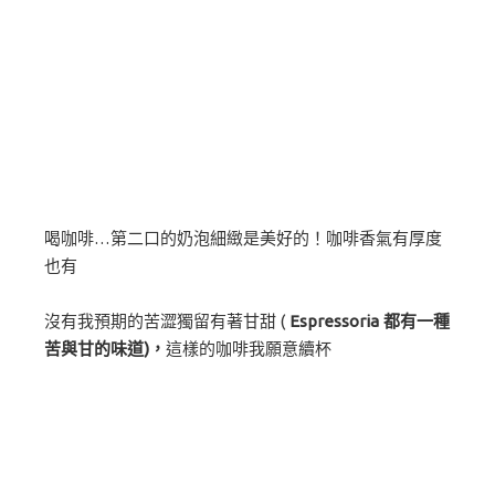
喝咖啡…第二口的奶泡細緻是美好的！咖啡香氣有厚度
也有
沒有我預期的苦澀獨留有著甘甜 (
Espressoria 都有一種
苦與甘的味道)，
這樣的咖啡我願意續杯