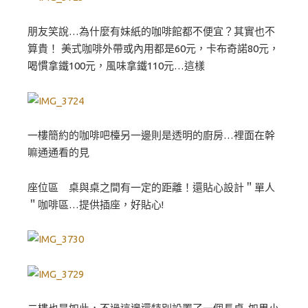
朋友笑說…為什麼有妹紙的咖啡館都不便宜？其實也不
算貴！ 美式咖啡外帶或內用都是60元，卡布奇諾80元，
喝慣拿鐵100元，風味拿鐵110元…這樣
一樓簡約的咖啡吧檯另一邊則是透明的廚房…裡面在幹
嘛通通看的見
座位區 桌與桌之間有一定的距離！還貼心設計＂單人
＂咖啡區…提供插座，好貼心!