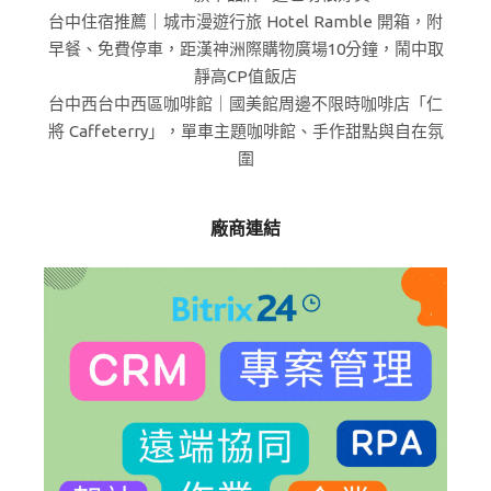
台中住宿推薦｜城市漫遊行旅 Hotel Ramble 開箱，附
早餐、免費停車，距漢神洲際購物廣場10分鐘，鬧中取
靜高CP值飯店
台中西台中西區咖啡館｜國美館周邊不限時咖啡店「仁
將 Caffeterry」，單車主題咖啡館、手作甜點與自在氛
圍
廠商連結