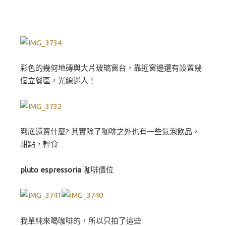
彩色的幾何地磚與大片玻璃窗台，靠近窗邊還有設置幾
個立餐區，光線迷人！
到底還賣什麼? 其實除了咖啡之外也有一些氣泡飲品，
甜點，輕食
pluto espressoria
咖啡價位
我單純來喝咖啡的，所以只拍了這些