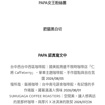
PAPA女王粉絲團
肥貓黑白切
PAPA 認真寫文中
台中西台中西區咖啡館｜國美館周邊不限時咖啡店「仁
將 Caffeterry」，單車主題咖啡館、手作甜點與自在氛
圍
2026/08/05
慢所哉．飯捲咖啡｜台中南屯蔬食咖啡館，有記憶的手
作捲飯，藏著滿滿人情味
2026/08/01
SUMUGAGA COFFEE ROASTERS｜空間美，讓人想再訪
的是那杯咖啡，與厚片Ｘ冰淇淋的默契
2026/07/26