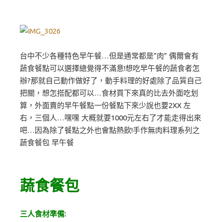
台中不少各種特色早午餐…但是通常都是”肉” 偶爾會有
蔬食餐點可以選擇總覺得不滿意!想吃早午餐的蔬食者怎
辦?那就自己動作做好了，動手料理的好處除了品質自己
把關，想怎搭配都可以…食材買下來真的比去外面吃划
算，外面賣的早午餐點一份餐點下來少說也要2XX 左
右，三個人…嘿嘿 大概就要1000元左右了才能走得出來
吧…因為除了餐點之外也會點熱飲!手作無肉料理系列之
蔬食餐包 早午餐
蔬食餐包
三人食材準備: