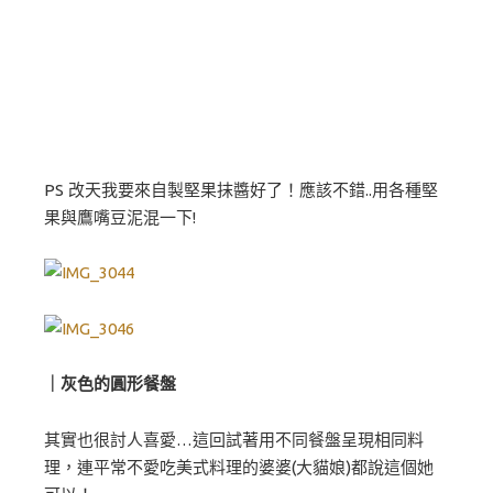
PS 改天我要來自製堅果抹醬好了！應該不錯..用各種堅
果與鷹嘴豆泥混一下!
｜灰色的圓形餐盤
其實也很討人喜愛…這回試著用不同餐盤呈現相同料
理，連平常不愛吃美式料理的婆婆(大貓娘)都說這個她