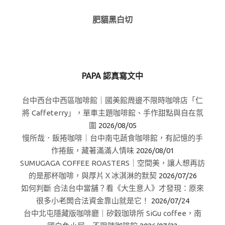
肥貓黑白切
PAPA 認真寫文中
台中西台中西區咖啡館｜國美館周邊不限時咖啡店「仁
將 Caffeterry」，單車主題咖啡館、手作甜點與自在氛
圍
2026/08/05
慢所哉．飯捲咖啡｜台中南屯蔬食咖啡館，有記憶的手
作捲飯，藏著滿滿人情味
2026/08/01
SUMUGAGA COFFEE ROASTERS｜空間美，讓人想再訪
的是那杯咖啡，與厚片Ｘ冰淇淋的默契
2026/07/26
如何判斷 合法台中當舖？看《大生意人》才發現：原來
很多小老闆合法資金靠山就是它！
2026/07/24
台中北屯隱藏版咖啡廳｜矽穀珈琲所 SiGu coffee，南