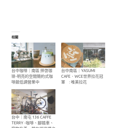
相關
台中咖啡｜南區 拝啓珈
台中南區｜YASUMI
琲-明亮的空間簡約式咖
CAFE．WCE世界拉花冠
啡館低調營業中
軍 : 唯美拉花
台中｜南屯 136 CAFFE
TERRY -咖啡、腳踏車、