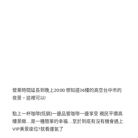
營業時間延長到晚上20:00 想知道36樓的高空台中市的
夜景，這裡可以!
點上一杯咖啡(低銷)一邊品嘗咖啡一邊享受 親民平價高
樓景緻…是一種簡單的幸福…至於到底有沒有機會遇上
VIP美景座位?就看運氣了