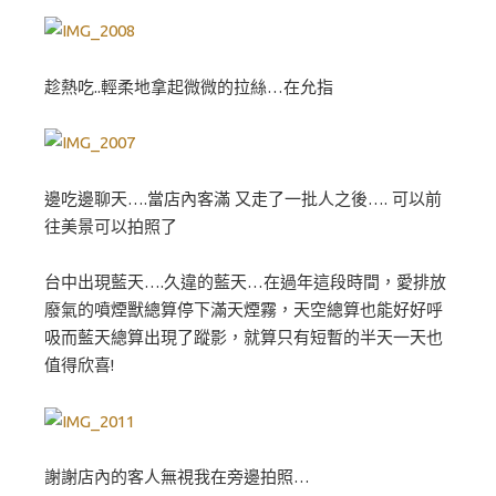
趁熱吃..輕柔地拿起微微的拉絲…在允指
邊吃邊聊天….當店內客滿 又走了一批人之後…. 可以前
往美景可以拍照了
台中出現藍天….久違的藍天…在過年這段時間，愛排放
廢氣的噴煙獸總算停下滿天煙霧，天空總算也能好好呼
吸而藍天總算出現了蹤影，就算只有短暫的半天一天也
值得欣喜!
謝謝店內的客人無視我在旁邊拍照…