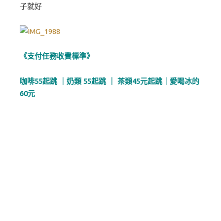
子就好
《支付任務收費標準》
咖啡55起跳 ｜奶類 55起跳 ｜ 茶類45元起跳｜愛喝冰的
60元