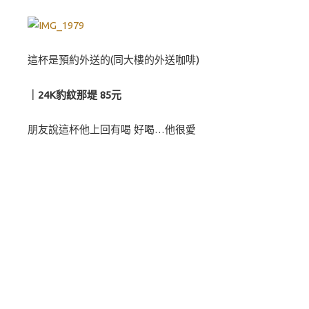
這杯是預約外送的(同大樓的外送咖啡)
｜24K豹紋那堤 85元
朋友說這杯他上回有喝 好喝…他很愛