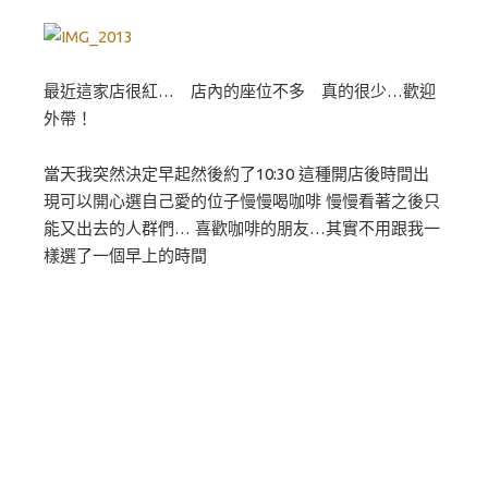
最近這家店很紅… 店內的座位不多 真的很少…歡迎
外帶！
當天我突然決定早起然後約了10:30 這種開店後時間出
現可以開心選自己愛的位子慢慢喝咖啡 慢慢看著之後只
能又出去的人群們… 喜歡咖啡的朋友…其實不用跟我一
樣選了一個早上的時間