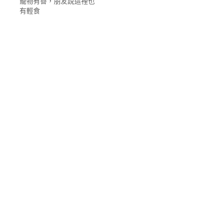
寵物有善，朋友說這裡也
有輕食