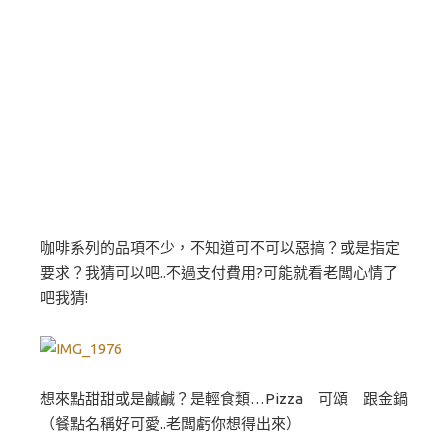
咖啡系列的品項不少，不知道可不可以惡搞？或是指定
要求？我猜可以吧..不過支付費用?可能就看老闆心情了
吧我猜!
想來點甜甜或是鹹鹹？是輕食類…Pizza 可頌 跟金鍋
（餐點名稱好可愛..老闆虧你想得出來）