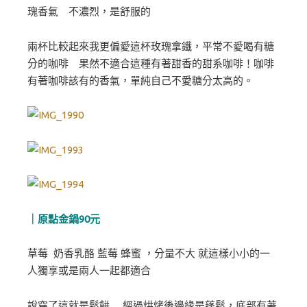
瑰香氣 不濃烈，是舒服的
兩杯比較起來我更偏愛這杯玫瑰拿鐵，平常不愛喝有糖
分的咖啡 果然不適合這種有著甜香的甜系咖啡！咖啡
有著咖啡該有的香氣，單純自己不愛糖分太高的。
｜原點金鍋90元
草莓 奶香乳酪 藍莓 蜂蜜 ，分量不大 就這樣小小的一
人獨享或是兩人一起都適合
說穿了這就是鬆餅… 經過烘烤後邊緣是蓬鬆，底部有著