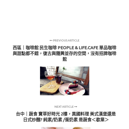
PREVIOUS ARTICLE
西區｜咖啡館 民生咖啡 PEOPLE & LIFE.CAFE 單品咖啡
與甜點都不錯，復古與隨興並存的空間，沒有招牌咖啡
館
NEXT ARTICLE
台中｜蔬食 寶草好時光 2樓，異國料理 美式漢堡還是
日式炒麵? 純素/奶素 /蛋奶素 是蔬食＜歇業＞