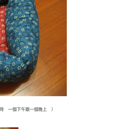
品費時 一個下午跟一個晚上 ）