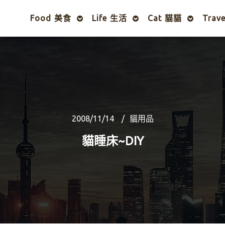
Food 美食
Life 生活
Cat 貓貓
Trav
2008/11/14
貓用品
貓睡床~DIY