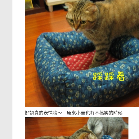
好認真的表情唷～ 原來小吉也有不搞笑的時候