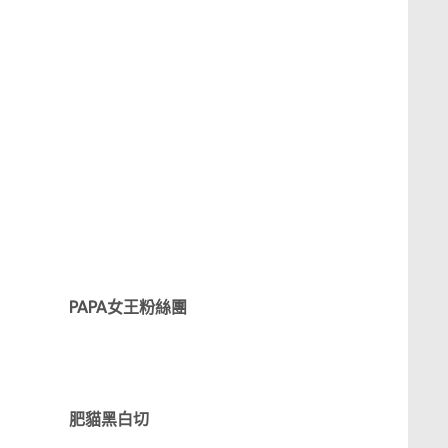
PAPA女王粉絲團
肥貓黑白切