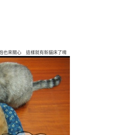
也來關心 這樣就有新貓床了唷