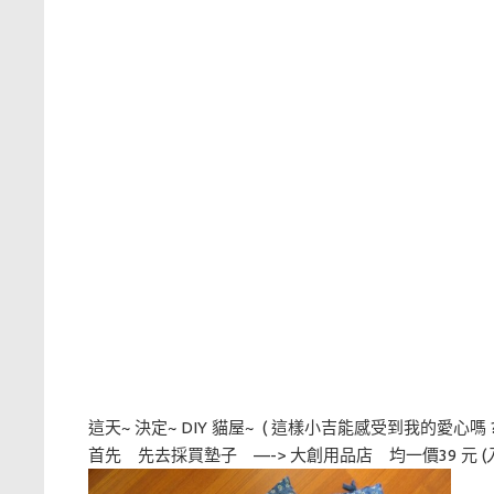
這天~ 決定~ DIY 貓屋~ ( 這樣小吉能感受到我的愛心嗎 
首先 先去採買墊子 —-> 大創用品店 均一價39 元 