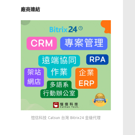
廠商連結
愷信科技 Catsun 台灣 Bitrix24 金級代理