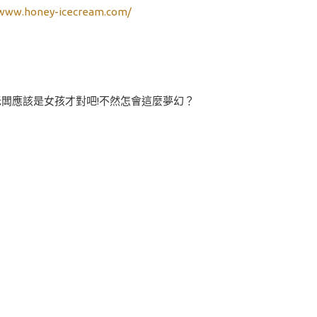
/www.honey-icecream.com/
老闆應該是女孩才對吧!不然怎會這麼夢幻？