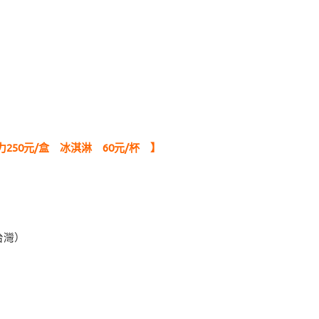
250元/盒 冰淇淋 60元/杯 】
台灣）