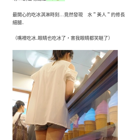
最開心的吃冰淇淋時刻…竟然發現 水＂美人＂的修長
細腿..
（嘴裡吃冰..眼睛也吃冰了，害我眼睛都笑瞇了）