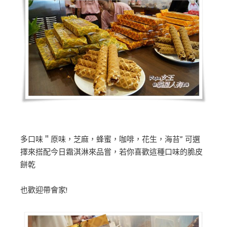
多口味＂原味，芝麻，蜂蜜，咖啡，花生，海苔” 可選
擇來搭配今日霜淇淋來品嘗，若你喜歡這種口味的脆皮
餅乾
也歡迎帶會家!