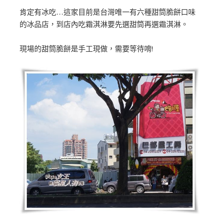
肯定有冰吃…這家目前是台灣唯一有六種甜筒脆餅口味
的冰品店，到店內吃霜淇淋要先選甜筒再選霜淇淋。
現場的甜筒脆餅是手工現做，需要等待唷!