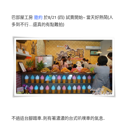
巴部屋工房
邀約
於8/21 (四) 試賣開始~ 當天好熱鬧(人
多到不行…還真的有點難拍)
不過這台腳踏車..則有著濃濃的台式叭噗車的氣息..