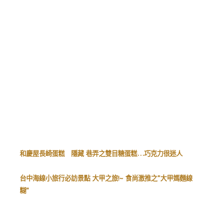
和慶屋長崎蛋糕 隱藏 巷弄之雙目糖蛋糕…巧克力很迷人
台中海線小旅行必訪景點 大甲之旅!~ 食尚激推之”大甲媽麵線
糊”