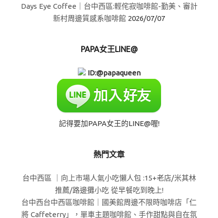
Days Eye Coffee｜台中西區:輕侘寂咖啡館-勤美、審計
新村周邊質感系咖啡館
2026/07/07
PAPA女王LINE@
ID:@papaqueen
記得要加PAPA女王的LINE@喔!
熱門文章
台中西區 ｜向上市場人氣小吃懶人包 :15+老店/米其林
推薦/路邊攤小吃 從早餐吃到晚上!
台中西台中西區咖啡館｜國美館周邊不限時咖啡店「仁
將 Caffeterry」，單車主題咖啡館、手作甜點與自在氛