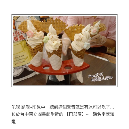
叭噗 趴噗~印象中 聽到這個聲音就是有冰可以吃了…
位於台中國立圖書館附近的 【巴部屋】~一聽名字就知
道