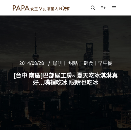
Main m
Search
More info
2014/08/28
咖啡｜ 甜點｜ 輕食｜早午餐
[台中 南區]巴部屋工房~ 夏天吃冰淇淋真
好…嘴裡吃冰 眼睛也吃冰