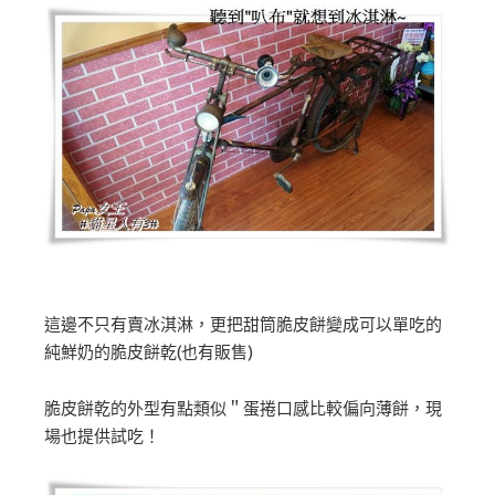
這邊不只有賣冰淇淋，更把甜筒脆皮餅變成可以單吃的
純鮮奶的脆皮餅乾(也有販售)
脆皮餅乾的外型有點類似＂蛋捲口感比較偏向薄餅，現
場也提供試吃！