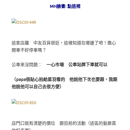
MH臉書:
點這裡
這家店離 中友百貨很近，這樣知道在哪邊了吧！擔心
開車不好停車嗎？
公車來沒問題：
一心市場 公車站牌下車就可以
（papa很貼心拍給星羽看的 他說他下次也要跟，我跟
他說他可以自己去很方便）
店門口就有清楚的價位 跟目前的活動（這區的髮廊真