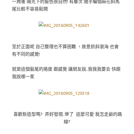
一周後 陽光下的髮色很自然! 有層次 隨手編個麻花斜馬
尾比較不容易鬆開
至於正面呢 自己整理也不算困難 ，故意抓斜瀏海 也會
有不同的感覺!
就是這個髮尾的捲度 跟感覺 讓朋友說..我我我要去 快跟
我說哪一家
喜歡新造型嗎? 弄好發現..慘了 這麼可愛 我怎走爺的路
線?