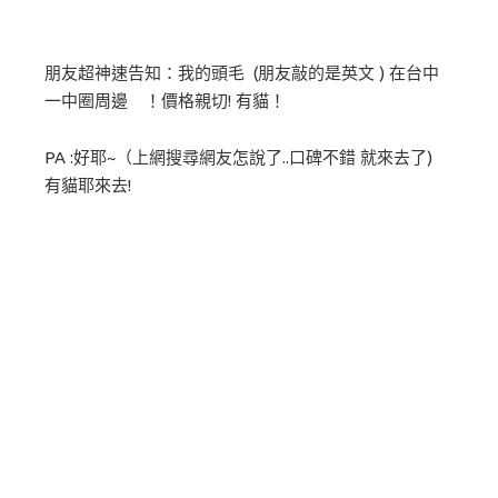
朋友超神速告知：我的頭毛 (朋友敲的是英文 ) 在台中
一中圈周邊 ！價格親切! 有貓！
PA :好耶~（上網搜尋網友怎說了..口碑不錯 就來去了)
有貓耶來去!