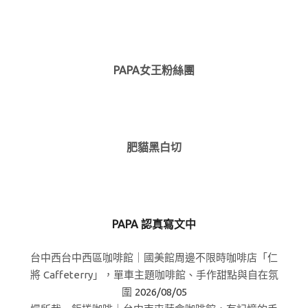
PAPA女王粉絲團
肥貓黑白切
PAPA 認真寫文中
台中西台中西區咖啡館｜國美館周邊不限時咖啡店「仁
將 Caffeterry」，單車主題咖啡館、手作甜點與自在氛
圍
2026/08/05