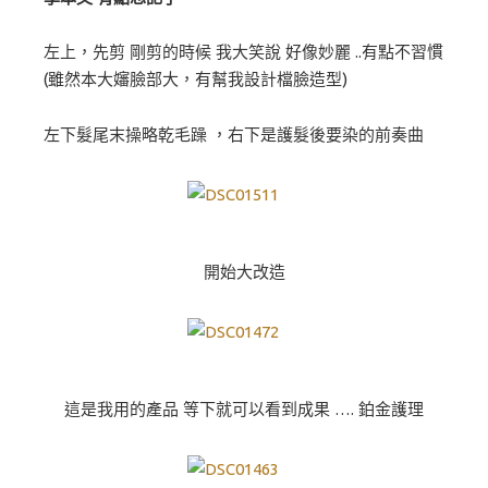
左上，先剪 剛剪的時候 我大笑說 好像妙麗 ..有點不習慣
(雖然本大嬸臉部大，有幫我設計檔臉造型)
左下髮尾末操略乾毛躁 ，右下是護髮後要染的前奏曲
開始大改造
這是我用的產品 等下就可以看到成果 …. 鉑金護理