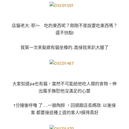
店貓老大: 耶～ 吃的東西呢？剛剛不是說要吃東西嗎？
還不快點!
我第一次來髮廊有貓坐檯的..直接就來趴大腿了
大家知道pa也有貓，當然不可能給他吃人類的食物，伸
出魔手撫慰他沒滿足的心靈
1分鐘後呼嚕 了….一臉陶醉 ，回頭跟店長媽咪: 以後接
客 都要接這種上道的客人!!摸得真好