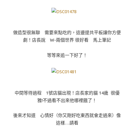
做造型很無聊 需要來點吃的，這邊提共平板讓你方便
劇！店長說 W-兩個世界 很好看 馬上筆記
等等來追一下好了！
中間等待過程 1號店貓出現！店長家的貓 14歲 很優
雅!不過看不出來他哪裡餓了！
後來才知道 心情好（你又剛好吃東西就會走過來）像
這樣…請看