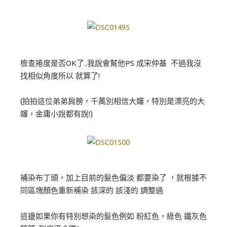
檢查捲度是否OK了..我說會幫他PS 成宋仲基 不過我沒
找相似角度所以 就算了!
(拍拍這位弟弟肩膀，千萬別相信大嬸，特別是漂亮的大
嬸，金庸小說都有說!)
補染布丁頭，加上目前的髮色偏淡 都要染了 ，就根據不
同區塊顏色重新補染 該深的 該淺的 調整過
這邊如果你有特別想染的髮色例如 粉紅色，綠色 鐵灰色