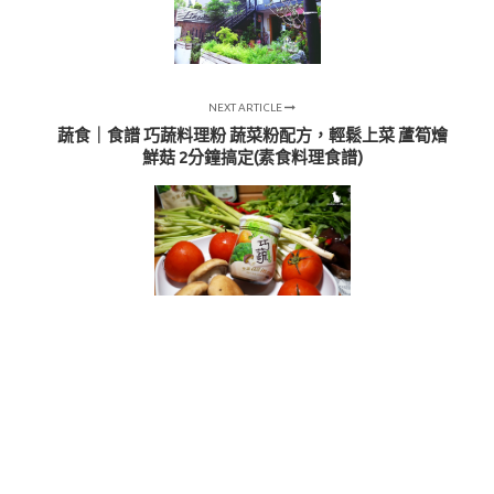
NEXT ARTICLE
蔬食｜食譜 巧蔬料理粉 蔬菜粉配方，輕鬆上菜 蘆筍燴
鮮菇 2分鐘搞定(素食料理食譜)