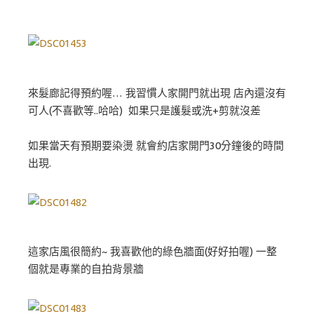
來髮廊記得預約喔… 我習慣人家開門就出現 店內還沒有
可人(不喜歡等..哈哈) 如果只是護髮或洗+剪就沒差
如果當天有預期要染燙 就會約店家開門30分鐘後的時間
出現.
這家店風很簡約~ 我喜歡他的綠色牆面(好好拍喔) 一整
個就是專業的自拍背景牆