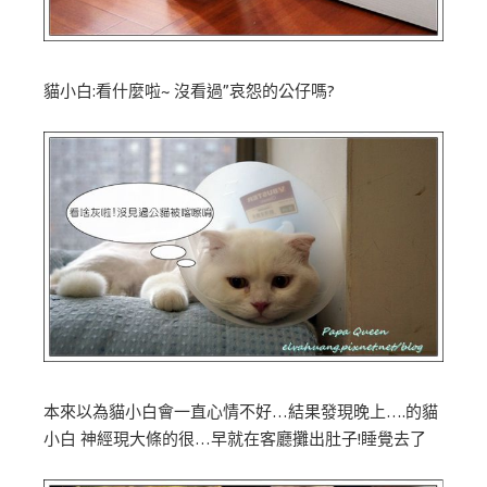
貓小白:看什麼啦~ 沒看過”哀怨的公仔嗎?
本來以為貓小白會一直心情不好…結果發現晚上….的貓
小白 神經現大條的很…早就在客廳攤出肚子!睡覺去了