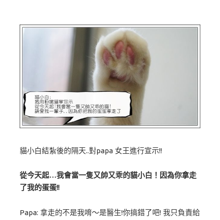
貓小白結紮後的隔天..對papa 女王進行宣示!!
從今天起…我會當一隻又帥又乖的貓小白！因為你拿走
了我的蛋蛋!!
Papa: 拿走的不是我唷～是醫生!你搞錯了吧! 我只負責給