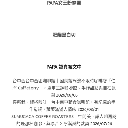
PAPA女王粉絲團
肥貓黑白切
PAPA 認真寫文中
台中西台中西區咖啡館｜國美館周邊不限時咖啡店「仁
將 Caffeterry」，單車主題咖啡館、手作甜點與自在氛
圍
2026/08/05
慢所哉．飯捲咖啡｜台中南屯蔬食咖啡館，有記憶的手
作捲飯，藏著滿滿人情味
2026/08/01
SUMUGAGA COFFEE ROASTERS｜空間美，讓人想再訪
的是那杯咖啡，與厚片Ｘ冰淇淋的默契
2026/07/26