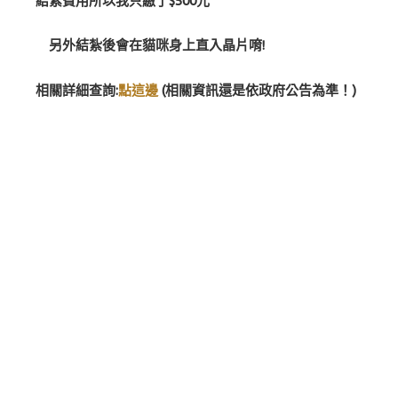
結紮費用所以我只繳了$500元
另外結紮後會在貓咪身上直入晶片唷!
相關詳細查詢:
點這邊
(相關資訊還是依政府公告為準！)