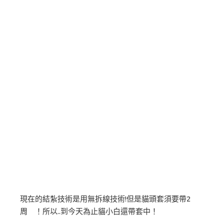
現在的結紮技術是用無拆線技術!但是貓頭套須要帶2
周 ！所以..到今天為止貓小白還帶套中！