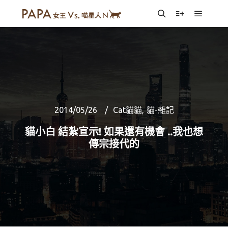
Main m
Search
More info
2014/05/26
Cat貓貓
,
貓-雜記
貓小白 結紮宣示! 如果還有機會 ..我也想
傳宗接代的