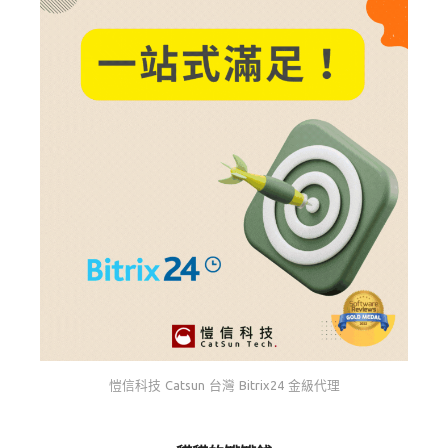
愷信科技 Catsun 台灣 Bitrix24 金級代理