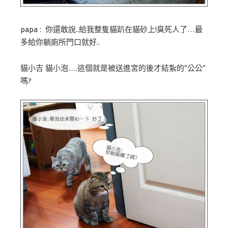
papa : 你還敢說..給我整隻貓趴在貓砂上!臭死人了…最
多給你躺廁所門口就好..
貓小吉 貓小泡….這個就是被送進宮的後才結紮的”公公”
嗎?