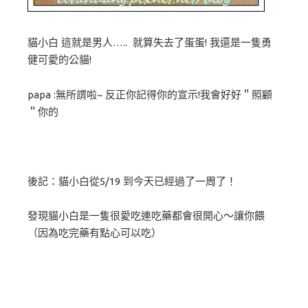
貓小白 這就是男人….. 就算失去了蛋蛋! 我還是一隻勇
健可愛的公貓!
papa :無所謂啦~ 反正你記得你的宣示!我會好好＂照顧
＂你的
後記：貓小白從5/19 到今天已經過了一周了！
發現貓小白是一隻很愛吃連吃藥都會很開心～讓你餵
（因為吃完藥有點心可以吃）