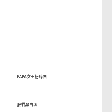
PAPA女王粉絲團
肥貓黑白切