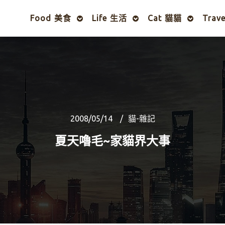
Food 美食
Life 生活
Cat 貓貓
Trav
2008/05/14
貓-雜記
夏天嚕毛~家貓界大事