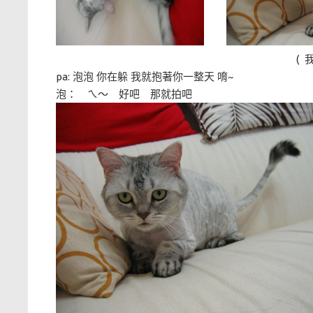
( 我要走了 不要給
pa: 泡泡 你在躲 我就抱著你一整天 唷~
泡： ㄟ～ 好吧 那就拍吧