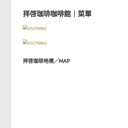
拝啓珈琲咖啡館｜菜單
拝啓珈琲地標／MAP