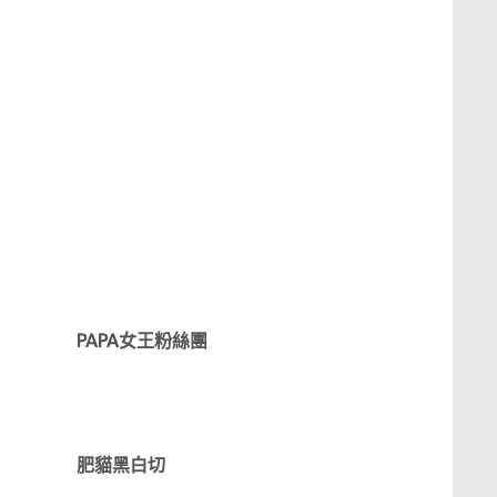
PAPA女王粉絲團
肥貓黑白切