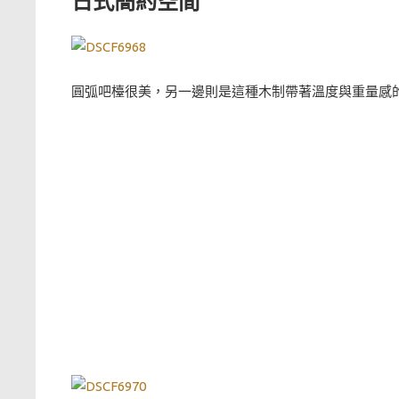
日式簡約空間
圓弧吧檯很美，另一邊則是這種木制帶著溫度與重量感