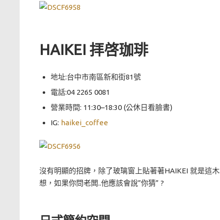
HAIKEI 拝啓珈琲
地址:台中市南區新和街81號
電話:04 2265 0081
營業時間: 11:30–18:30 (公休日看臉書)
IG:
haikei_coffee
沒有明顯的招牌，除了玻璃窗上貼著著HAIKEI 就是
想，如果你問老闆..他應該會說”你猜” ?