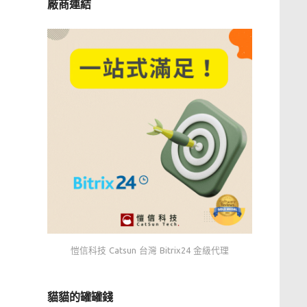
廠商連結
愷信科技 Catsun 台灣 Bitrix24 金級代理
貓貓的罐罐錢