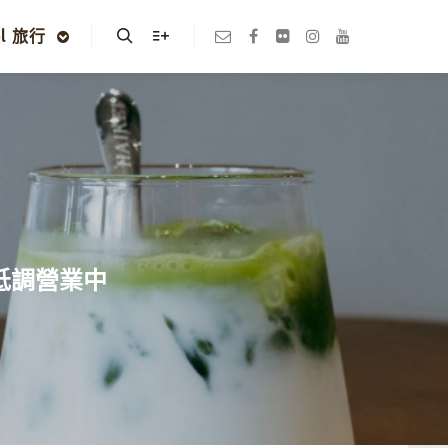
el 旅行
Search
More info
低調營業中