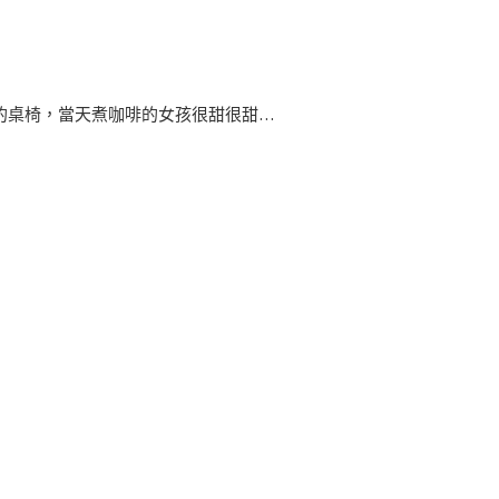
的桌椅，當天煮咖啡的女孩很甜很甜…