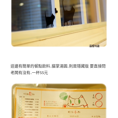
這邊有簡單的餐點飲料..貓掌湯圓..則是隱藏版 要直接問
老闆有沒有..一杯55元