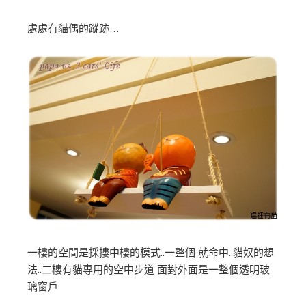
處處有貓偶的蹤跡…
一樓的空間是採摟中樓的模式..一整個 就命中..貓奴的想
法..二樓有貓專用的空中步道 面對外面是一整個透明玻
璃窗戶