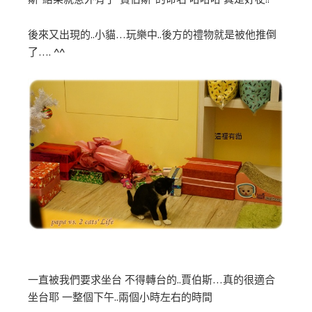
後來又出現的..小貓…玩樂中..後方的禮物就是被他推倒
了…. ^^
一直被我們要求坐台 不得轉台的..賈伯斯…真的很適合
坐台耶 一整個下午..兩個小時左右的時間