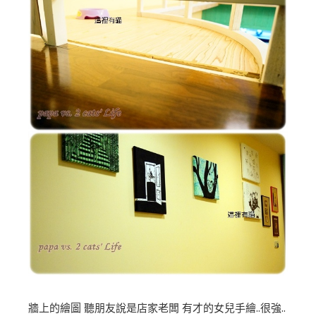
牆上的繪圖 聽朋友說是店家老闆 有才的女兒手繪..很強..