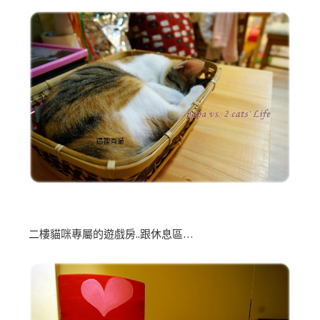
二樓貓咪專屬的遊戲房..跟休息區…