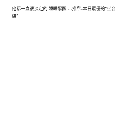
他都一直很淡定的 睡睡醒醒 …推舉..本日最優的”坐台
貓”