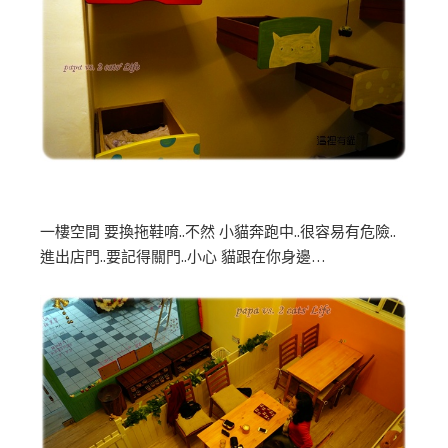
一樓空間 要換拖鞋唷..不然 小貓奔跑中..很容易有危險..
進出店門..要記得關門..小心 貓跟在你身邊…