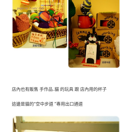
店內也有販售 手作品..貓 的玩具 跟 店內用的杯子
這邊是貓的”空中步道 “專用出口通道