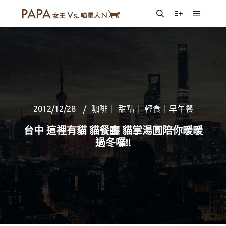
Main m
Search
More info
2012/12/28
咖啡｜ 甜點｜ 輕食｜早午餐
台中 這裡有貓 貓餐廳 貓掌湯圓陪你暖暖
過冬囉!!