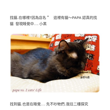
找貓..在哪裡?因為店名＂ 這裡有貓～PAPA 認真的找
貓 發現睡覺中…. 小黑
找到貓..也是在睡覺…. 先不吵牠們..我往二樓探究