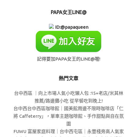
PAPA女王LINE@
ID:@papaqueen
記得要加PAPA女王的LINE@喔!
熱門文章
台中西區 ｜向上市場人氣小吃懶人包 :15+老店/米其林
推薦/路邊攤小吃 從早餐吃到晚上!
台中西台中西區咖啡館｜國美館周邊不限時咖啡店「仁
將 Caffeterry」，單車主題咖啡館、手作甜點與自在氛
圍
FUWU 富屋家庭料理｜台中西屯區｜永豐棧旁高人氣家