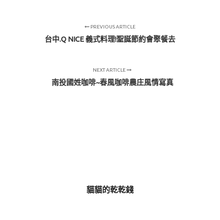
PREVIOUS ARTICLE
台中.Q NICE 義式料理!聖誕節約會聚餐去
NEXT ARTICLE
南投國姓咖啡~春風咖啡農庄風情寫真
貓貓的乾乾錢