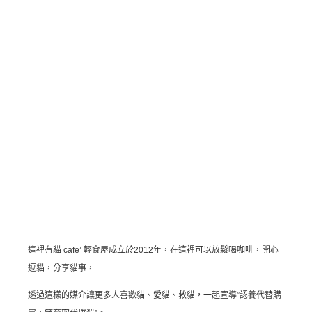
這裡有貓 cafe’ 輕食屋成立於2012年，在這裡可以放鬆喝咖啡，開心
逗貓，分享貓事，
透過這樣的媒介讓更多人喜歡貓、愛貓、救貓，一起宣導”認養代替購