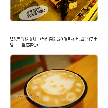
朋友點的.貓 咖啡…哈哈 貓臉 就在咖啡杯上 還拉出了小
貓掌..一整個夢幻!!