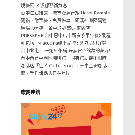
境餐廳 Ｘ濃郁藝術氣息
台中住宿推薦｜城市漫遊行旅 Hotel Ramble
開箱，附早餐、免費停車，距漢神洲際購物
廣場10分鐘，鬧中取靜高CP值飯店
PRESERVE 台中惠中店｜蔬食系早午餐X酸種
麵包坊 . Miacucina旗下品牌 : 麵包坊很好買
台中北屯｜ 一炮紅茶舖 是素食茶館藏的超深!
台中西台中西區咖啡館｜國美館周邊不限時
咖啡店「仁將 Caffeterry」，單車主題咖啡
館、手作甜點與自在氛圍
廠商連結