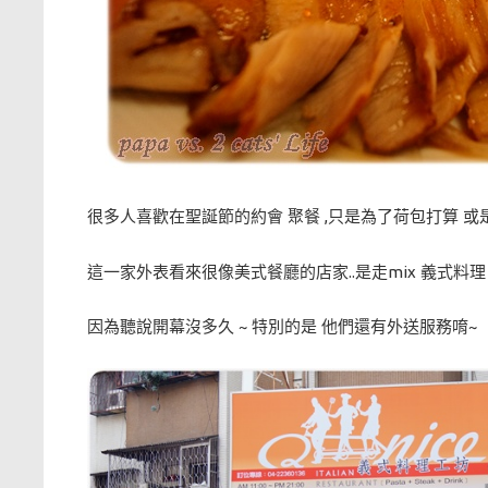
很多人喜歡在聖誕節的約會 聚餐 ,只是為了荷包打算 或
這一家外表看來很像美式餐廳的店家..是走mix 義式料
因為聽說開幕沒多久 ~ 特別的是 他們還有外送服務唷~