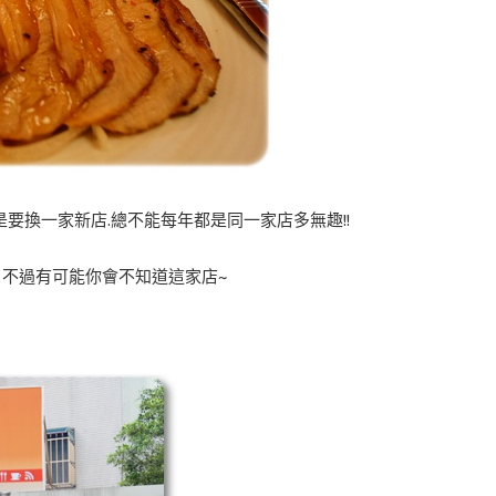
是要換一家新店.總不能每年都是同一家店多無趣!!
理 不過有可能你會不知道這家店~