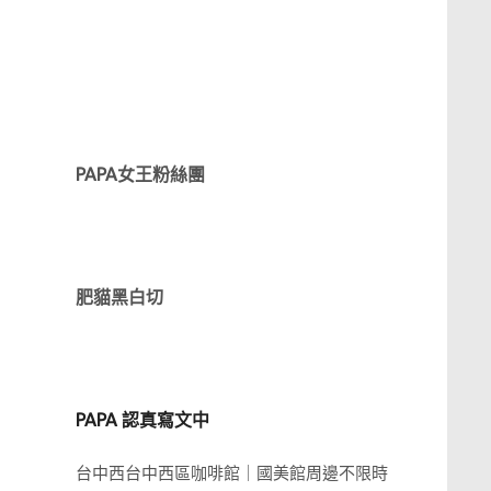
PAPA女王粉絲團
肥貓黑白切
PAPA 認真寫文中
台中西台中西區咖啡館｜國美館周邊不限時