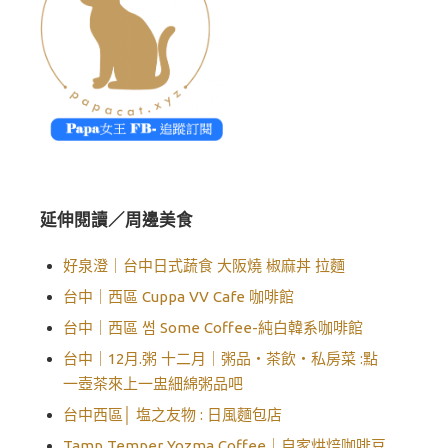
延伸閱讀／周邊美食
好泉澄｜台中日式蔬食 大阪燒 椒麻丼 拉麵
台中｜西區 Cuppa VV Cafe 咖啡館
台中｜西區 썸 Some Coffee-純白韓系咖啡館
台中｜12月.粥 十二月｜粥品‧茶飲‧私房菜 :點
一壺茶來上一盅細綿粥品吧
台中西區│ 塩之友物 : 日風麵包店
Tamp Temper Yozma Coffee｜自家烘焙咖啡豆