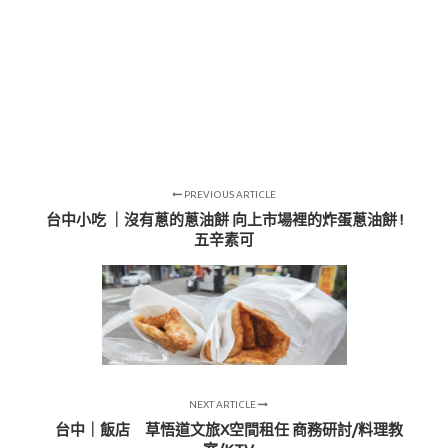
PREVIOUS ARTICLE
台中小吃 ｜沒有蔥的蔥油餅 向上市場裡的炸蛋蔥油餅 !
五辛素可
NEXT ARTICLE
台中｜飯店 草悟道文旅X空間租任 商務研討/料理教