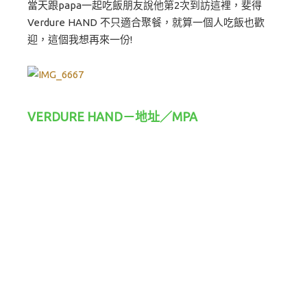
當天跟papa一起吃飯朋友說他第2次到訪這裡，斐得
Verdure HAND 不只適合聚餐，就算一個人吃飯也歡
迎，這個我想再來一份!
VERDURE HAND－地址／MPA