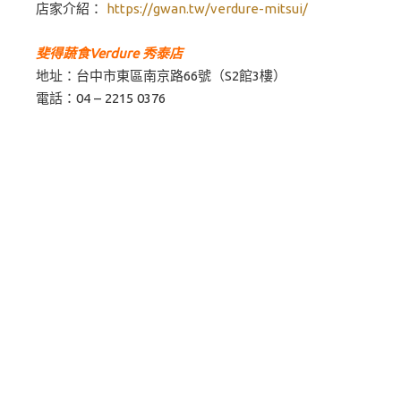
店家介紹：
https://gwan.tw/verdure-mitsui/
斐得蔬食Verdure 秀泰店
地址：台中市東區南京路66號（S2館3樓）
電話：04 – 2215 0376