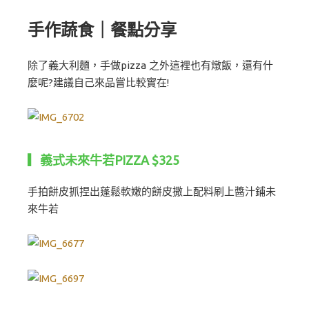
手作蔬食｜餐點分享
除了義大利麵，手做pizza 之外這裡也有燉飯，還有什
麼呢?建議自己來品嘗比較實在!
▎義式未來牛若PIZZA $325
手拍餅皮抓捏出蓬鬆軟嫩的餅皮撒上配料刷上醬汁鋪未
來牛若