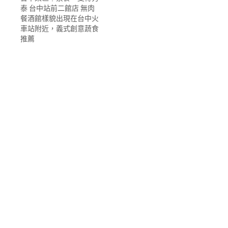
泰 台中站前二館店 無肉
餐酒館樣貌出現在台中火
車站附近，義式創意蔬食
推薦