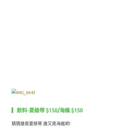
▎飲料-夏綠蒂 $150/海瘋 $150
猜猜誰是夏綠蒂 誰又是海瘋呢!