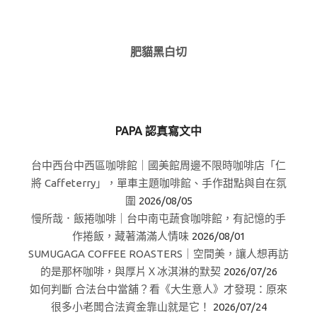
肥貓黑白切
PAPA 認真寫文中
台中西台中西區咖啡館｜國美館周邊不限時咖啡店「仁
將 Caffeterry」，單車主題咖啡館、手作甜點與自在氛
圍
2026/08/05
慢所哉．飯捲咖啡｜台中南屯蔬食咖啡館，有記憶的手
作捲飯，藏著滿滿人情味
2026/08/01
SUMUGAGA COFFEE ROASTERS｜空間美，讓人想再訪
的是那杯咖啡，與厚片Ｘ冰淇淋的默契
2026/07/26
如何判斷 合法台中當舖？看《大生意人》才發現：原來
很多小老闆合法資金靠山就是它！
2026/07/24