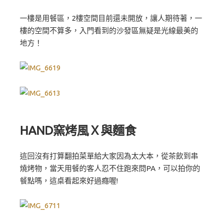
一樓是用餐區，2樓空間目前還未開放，讓人期待著，一
樓的空間不算多，入門看到的沙發區無疑是光線最美的
地方！
HAND窯烤風Ｘ與麵食
這回沒有打算翻拍菜單給大家因為太大本，從茶飲到串
燒烤物，當天用餐的客人忍不住跑來問PA，可以拍你的
餐點嗎，這桌看起來好過癮喔!