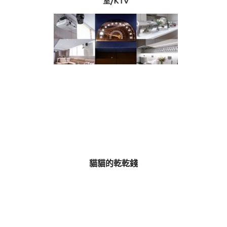
室/KTV
貓貓的乾乾錢