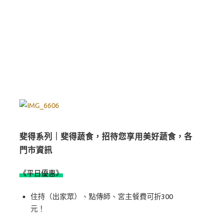
斐得系列｜斐得蔬食，招待您享用美好蔬食，各
門市資訊
《平日優惠》
住持（出家眾）、點傳師、宮主餐費可折300
元！