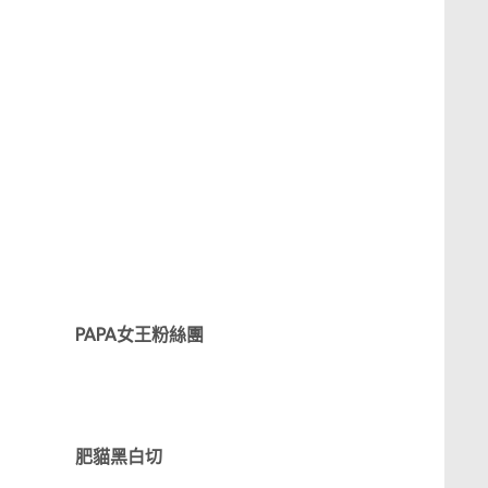
PAPA女王粉絲團
肥貓黑白切