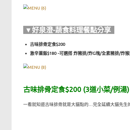
▼好泉澄-蔬食料理餐點分享
古味排骨定食$200
激辛蓋飯$180 -可選搭 炸豬排/炸G塊/全素豬排/炸猴
古味排骨定食$200 (3道小菜/例湯)
一看就知道古味排骨就是大貓點的…完全延續大貓先生