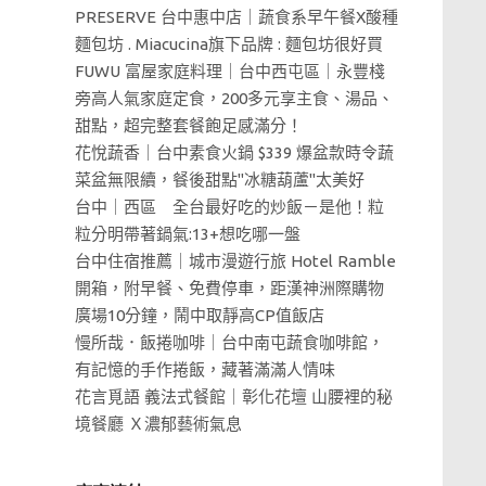
PRESERVE 台中惠中店｜蔬食系早午餐X酸種
麵包坊 . Miacucina旗下品牌 : 麵包坊很好買
FUWU 富屋家庭料理｜台中西屯區｜永豐棧
旁高人氣家庭定食，200多元享主食、湯品、
甜點，超完整套餐飽足感滿分！
花悅蔬香｜台中素食火鍋 $339 爆盆款時令蔬
菜盆無限續，餐後甜點"冰糖葫蘆"太美好
台中｜西區 全台最好吃的炒飯－是他！粒
粒分明帶著鍋氣:13+想吃哪一盤
台中住宿推薦｜城市漫遊行旅 Hotel Ramble
開箱，附早餐、免費停車，距漢神洲際購物
廣場10分鐘，鬧中取靜高CP值飯店
慢所哉．飯捲咖啡｜台中南屯蔬食咖啡館，
有記憶的手作捲飯，藏著滿滿人情味
花言覓語 義法式餐館｜彰化花壇 山腰裡的秘
境餐廳 Ｘ濃郁藝術氣息