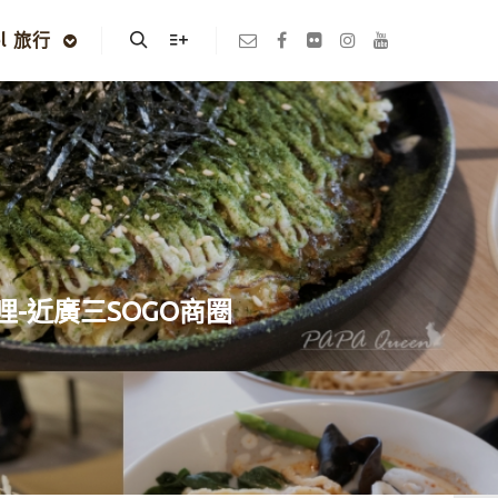
el 旅行
Search
More info
-近廣三SOGO商圈