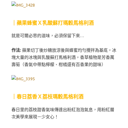
｜蘋果蜂蜜Ｘ乳酸蘇打瑪穀馬格利酒
就是可爾必思的滋味，必須保留下來…
作法:
蘋果切丁後炒糖放涼後與蜂蜜均勻攪拌為基底，冰
塊大量的冰塊與乳酸蘇打馬格利酒，香草植物是芳香萬
壽菊（香氣中帶點檸檬、柑橘還有百香果的甜味）
｜春日荔香Ｘ荔枝瑪穀馬格利酒
春日里的荔枝甜香氣味傳達出粉紅泡泡氣息，用粉紅層
次美學來展現－少女心！