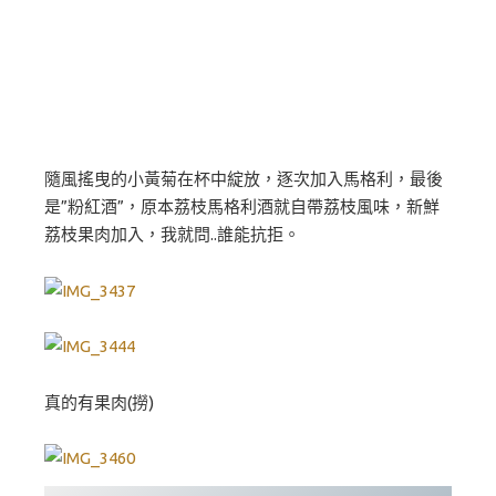
隨風搖曳的小黃菊在杯中綻放，逐次加入馬格利，最後
是”粉紅酒”，原本荔枝馬格利酒就自帶荔枝風味，新鮮
荔枝果肉加入，我就問..誰能抗拒。
真的有果肉(撈)