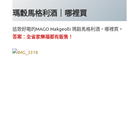
瑪穀馬格利酒｜哪裡買
這款好喝的MAGO Makgeolli 瑪穀馬格利酒，哪裡買
，
答案：全省家樂福都有販售！