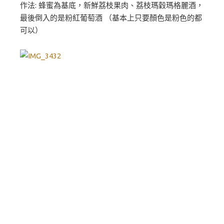
作法: 蜂蜜為基底，新鮮荔枝果肉、荔枝瑪穀瑪格麗酒，
最後倒入的是粉紅葡萄酒 （基本上只要顏色是粉色的都
可以）