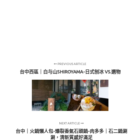
PREVIOUS ARTICLE
台中西區｜白与山SHIROYAMA-日式刨冰 VS.選物
NEXT ARTICLE
台中｜火鍋懶人包-爆裂香氣石頭鍋-肉多多｜石二鍋涮
涮，清新質感好滿足