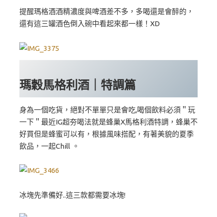
提醒瑪格酒酒精濃度與啤酒差不多，多喝還是會醉的，
還有這三罐酒色倒入碗中看起來都一樣！XD
瑪穀馬格利酒｜特調篇
身為一個吃貨，絕對不單單只是會吃,喝個飲料必須＂玩
一下＂最近IG超夯喝法就是蜂巢X馬格利酒特調，蜂巢不
好買但是蜂蜜可以有，根據風味搭配，有著美貌的夏季
飲品，一起Chill 。
冰塊先準備好..這三款都需要冰塊!