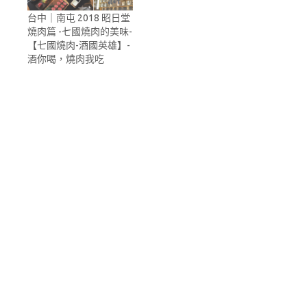
台中｜南屯 2018 昭日堂
燒肉篇 -七國燒肉的美味-
【七國燒肉-酒國英雄】-
酒你喝，燒肉我吃