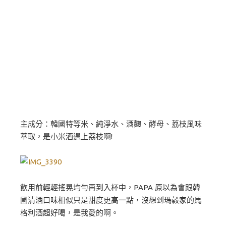
主成分：韓國特等米、純淨水、酒麴、酵母、荔枝風味
萃取，是小米酒遇上荔枝啊!
飲用前輕輕搖晃均勻再到入杯中，PAPA 原以為會跟韓
國清酒口味相似只是甜度更高一點，沒想到瑪穀家的馬
格利酒超好喝，是我愛的啊。