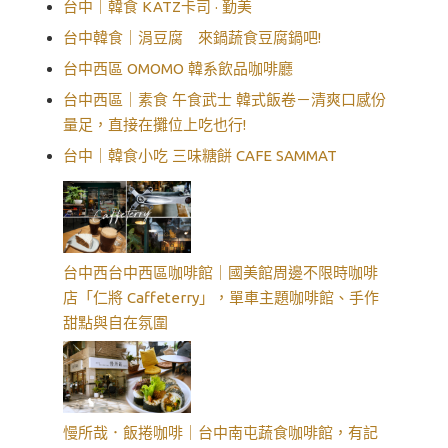
台中｜韓食 KATZ卡司 · 勤美
台中韓食｜涓豆腐 來鍋蔬食豆腐鍋吧!
台中西區 OMOMO 韓系飲品咖啡廳
台中西區｜素食 午食武士 韓式飯卷－清爽口感份
量足，直接在攤位上吃也行!
台中｜韓食小吃 三味糖餅 CAFE SAMMAT
台中西台中西區咖啡館｜國美館周邊不限時咖啡
店「仁將 Caffeterry」，單車主題咖啡館、手作
甜點與自在氛圍
慢所哉．飯捲咖啡｜台中南屯蔬食咖啡館，有記