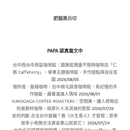
肥貓黑白切
PAPA 認真寫文中
台中西台中西區咖啡館｜國美館周邊不限時咖啡店「仁
將 Caffeterry」，單車主題咖啡館、手作甜點與自在氛
圍
2026/08/05
慢所哉．飯捲咖啡｜台中南屯蔬食咖啡館，有記憶的手
作捲飯，藏著滿滿人情味
2026/08/01
SUMUGAGA COFFEE ROASTERS｜空間美，讓人想再訪
的是那杯咖啡，與厚片Ｘ冰淇淋的默契
2026/07/26
如何判斷 合法台中當舖？看《大生意人》才發現：原來
很多小老闆合法資金靠山就是它！
2026/07/24