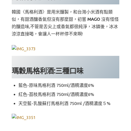
韓國〈馬格利酒〉是用米釀製，和台灣小米酒有點類
似，有甜酒釀香氣但沒有那麼甜，初嘗
MAGO
沒有怪怪
的釀造味,不管是舌尖上或香氣都很純淨，冰鎮後，冰冰
涼涼直接喝，會讓人一杯杯停不來啊!
瑪穀馬格利酒:三種口味
藍色-原味馬格利酒 750ml/酒精濃度6%
紅色-荔枝馬格利酒 750ml/酒精濃度6%
天空藍-乳酸蘇打馬格利酒 750ml /酒精濃度５%