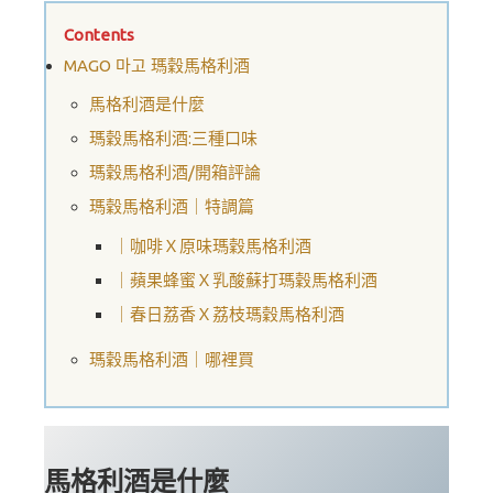
Contents
MAGO 마고 瑪穀馬格利酒
馬格利酒是什麼
瑪穀馬格利酒:三種口味
瑪穀馬格利酒/開箱評論
瑪穀馬格利酒｜特調篇
｜咖啡Ｘ原味瑪穀馬格利酒
｜蘋果蜂蜜Ｘ乳酸蘇打瑪穀馬格利酒
｜春日荔香Ｘ荔枝瑪穀馬格利酒
瑪穀馬格利酒｜哪裡買
馬格利酒是什麼