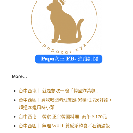
More…
台中西屯｜ 就是想吃一碗「韓國炸醬麵!」
台中西區｜資深韓國料理餐廳 累積12,726評論，
超過20道風味小菜
台中西屯 ｜韓家 正宗韓國料理 -商午＄170元
台中西區｜ 無理 WULI 質感系韓食／石鍋湯飯