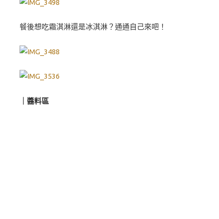
餐後想吃霜淇淋還是冰淇淋？通通自己來吧！
｜醬料區