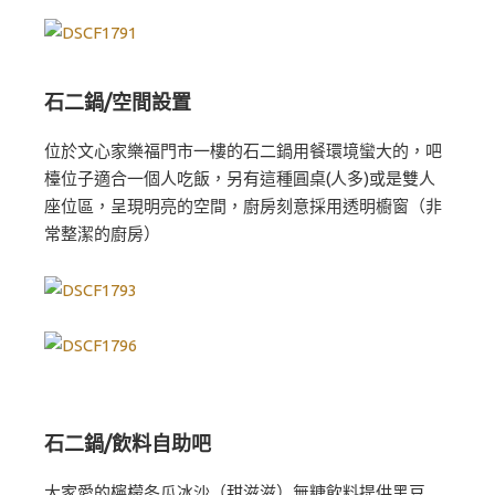
石二鍋/空間設置
位於文心家樂福門市一樓的石二鍋用餐環境蠻大的，吧
檯位子適合一個人吃飯，另有這種圓桌(人多)或是雙人
座位區，呈現明亮的空間，廚房刻意採用透明櫥窗（非
常整潔的廚房）
石二鍋/飲料自助吧
大家愛的檸檬冬瓜冰沙（甜滋滋）無糖飲料提供黑豆