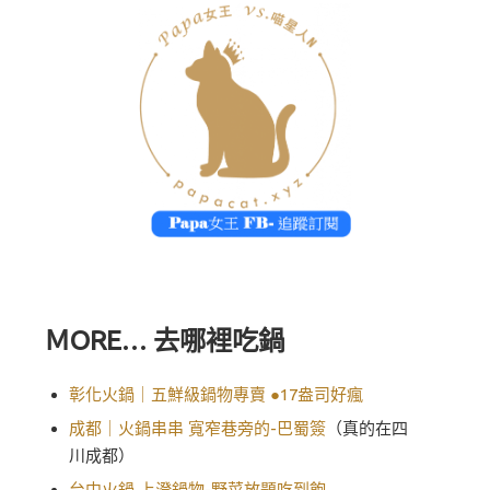
ＭORE… 去哪裡吃鍋
彰化火鍋｜五鮮級鍋物專賣 ●17盎司好瘋
成都｜火鍋串串 寬窄巷旁的-巴蜀簽
（真的在四
川成都）
台中火鍋 上澄鍋物-野菜放題吃到飽