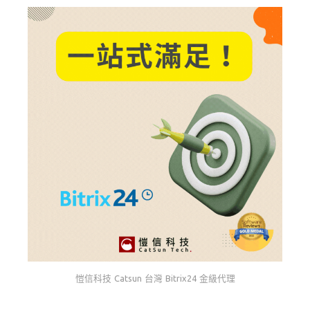
愷信科技 Catsun 台灣 Bitrix24 金級代理