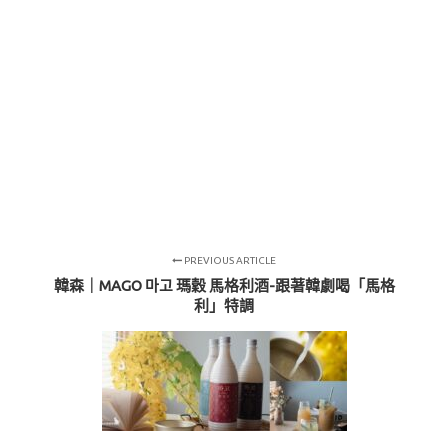
PREVIOUS ARTICLE
韓森｜MAGO 마고 瑪穀 馬格利酒-跟著韓劇喝「馬格
利」特調