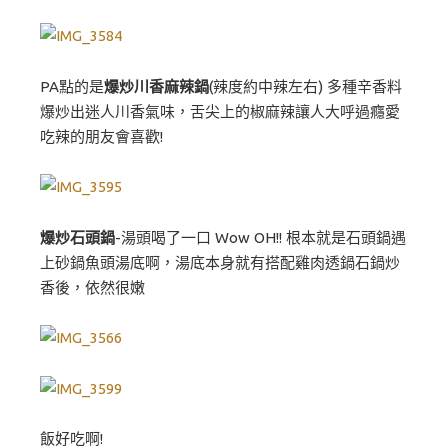
PA點的是
爆炒川香麻辣鍋
(辣度約中辣左右) 多種辛香料
爆炒出迷人川香氣味，舌尖上的椒麻辣讓人大呼過癮愛
吃辣的朋友會喜歡!
爆炒石頭鍋
-湯頭喝了一口 Wow OH!! 根本就是石頭鍋遇
上砂鍋魚頭湯底啊，湯底本身就有搭配雞肉透鍋石鍋炒
香後，依然很嫩
飯好吃啊!