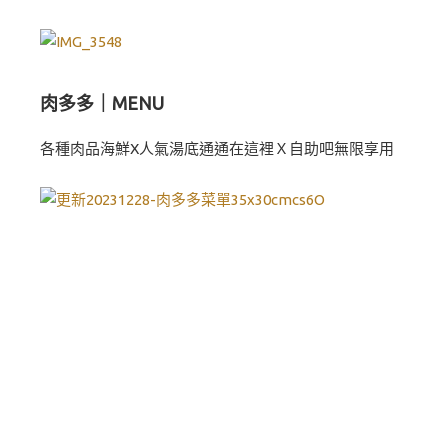
肉多多｜MENU
各種肉品海鮮X人氣湯底通通在這裡Ｘ自助吧無限享用