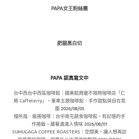
PAPA女王粉絲團
肥貓黑白切
PAPA 認真寫文中
台中西台中西區咖啡館｜國美館周邊不限時咖啡店「仁
將 Caffeterry」，單車主題咖啡館、手作甜點與自在氛
圍
2026/08/05
慢所哉．飯捲咖啡｜台中南屯蔬食咖啡館，有記憶的手
作捲飯，藏著滿滿人情味
2026/08/01
SUMUGAGA COFFEE ROASTERS｜空間美，讓人想再訪