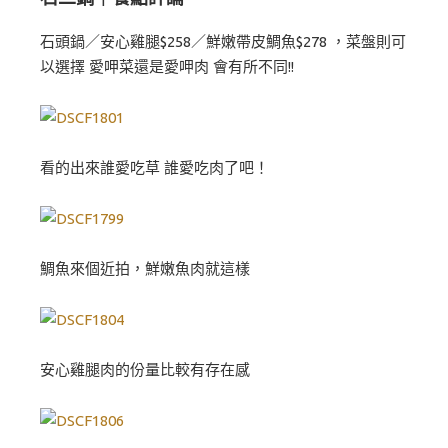
石頭鍋／安心雞腿$258／鮮嫩帶皮鯛魚$278 ，菜盤則可
以選擇 愛呷菜還是愛呷肉 會有所不同!!
看的出來誰愛吃草 誰愛吃肉了吧！
鯛魚來個近拍，鮮嫩魚肉就這樣
安心雞腿肉的份量比較有存在感