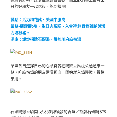
日的好朋友一起吃飯，飽到撐啊!
餐點：活力梅花豬、美國牛腹肉
單點-藍鑽蝦6隻、生日肉蛋糕、入會禮:無骨鮮雞腿與活
力培根豬。
湯底：爆炒招牌石頭湯、爆炒川府麻
辣湯
菜盤各自選擇自己的心頭愛各種鍋餃豆腐蔬菜通通來一
點，吃麻辣鍋的朋友建議鴨血一開始就入鍋慢燉，最後
享用。
石頭鍋爆香瞬間..好太炸裂!噴發的香氣／招牌石頭鍋 $75