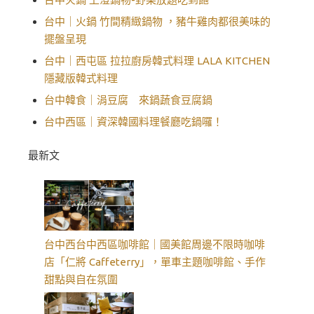
台中｜火鍋 竹間精緻鍋物 ，豬牛雞肉都很美味的
擺盤呈現
台中｜西屯區 拉拉廚房韓式料理 LALA KITCHEN
隱藏版韓式料理
台中韓食｜涓豆腐 來鍋蔬食豆腐鍋
台中西區｜資深韓國料理餐廳吃鍋囉！
最新文
台中西台中西區咖啡館｜國美館周邊不限時咖啡
店「仁將 Caffeterry」，單車主題咖啡館、手作
甜點與自在氛圍