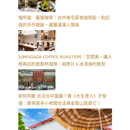
慢所哉．飯捲咖啡｜台中南屯蔬食咖啡館，有記
憶的手作捲飯，藏著滿滿人情味
SUMUGAGA COFFEE ROASTERS｜空間美，讓人
想再訪的是那杯咖啡，與厚片Ｘ冰淇淋的默契
如何判斷 合法台中當舖？看《大生意人》才發
現：原來很多小老闆合法資金靠山就是它！