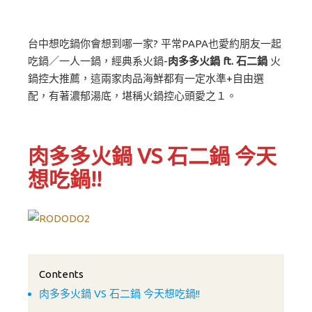
台中想吃鍋你會想到哪一家? 平常PAPA也愛約朋友一起
吃鍋／一人一鍋，經典系火鍋-
肉多多火鍋 ft. 石二鍋
火
鍋控大推薦，這兩家肉品海鮮都有一定水準+自由選
配，有著濃郁湯底，堪稱火鍋控心頭愛之１。
肉多多火鍋 VS 石二鍋
今天
想吃鍋!!
Contents
肉多多火鍋 VS 石二鍋 今天想吃鍋!!