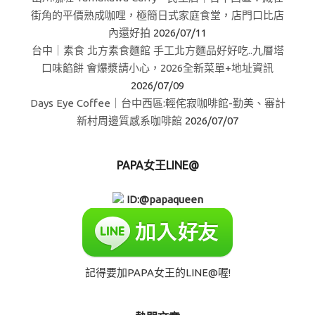
街角的平價熟成咖哩，極簡日式家庭食堂，店門口比店
內還好拍
2026/07/11
台中｜素食 北方素食麵館 手工北方麵品好好吃..九層塔
口味餡餅 會爆漿請小心，2026全新菜單+地址資訊
2026/07/09
Days Eye Coffee｜台中西區:輕侘寂咖啡館-勤美、審計
新村周邊質感系咖啡館
2026/07/07
PAPA女王LINE@
ID:@papaqueen
記得要加PAPA女王的LINE@喔!