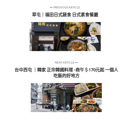
PREVIOUS ARTICLE
草屯｜福田日式蔬食 日式素食餐廳
NEXT ARTICLE
台中西屯 ｜韓家 正宗韓國料理 -商午＄170元起 一個人
吃飯的好地方