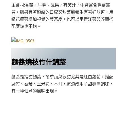
主食材:香菇、牛蒡、鳳果，有芡汁，牛蒡富含豐富鐵
質，鳳果有著鬆鬆的口感又甜兼顧養生有著好味道，用
綠花椰菜增加視覺的豐富度，也可以用青江菜與芥藍搭
配應該也不錯。
麵醬燒枝竹什錦蔬
麵醬是指甜麵醬，冬季蔬菜很甜尤其是紅白蘿蔔，搭配
腐竹、香菇、玉米筍、木耳，這道改用了甜麵醬調味，
有一種佃煮的風味出現。