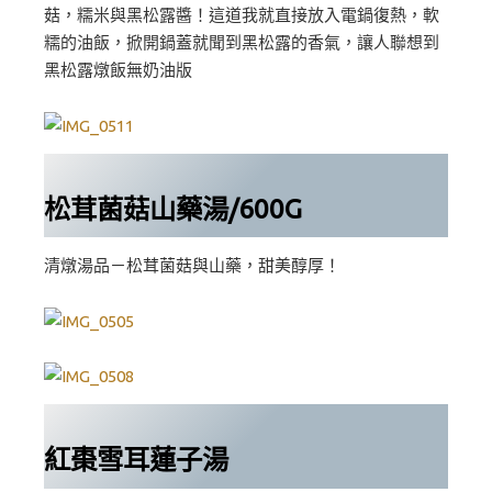
菇，糯米與黑松露醬！這道我就直接放入電鍋復熱，軟
糯的油飯，掀開鍋蓋就聞到黑松露的香氣，讓人聯想到
黑松露燉飯無奶油版
松茸菌菇山藥湯/600G
清燉湯品－松茸菌菇與山藥，甜美醇厚！
紅棗雪耳蓮子湯