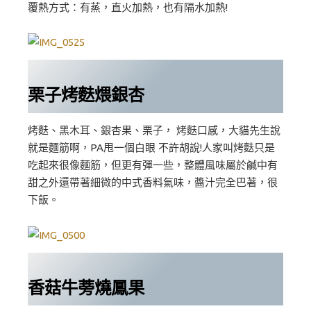
覆熱方式：有蒸，直火加熱，也有隔水加熱!
栗子烤麩煨銀杏
烤麩、黑木耳、銀杏果、栗子， 烤麩口感，大貓先生說
就是麵筋啊，PA甩一個白眼 不許胡說!人家叫烤麩只是
吃起來很像麵筋，但更有彈一些，整體風味屬於鹹中有
甜之外還帶著細微的中式香料氣味，醬汁完全巴著，很
下飯。
香菇牛蒡燒鳳果