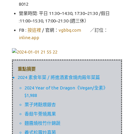
8012
營業時間: 平日 11:30–14:30, 17:30–21:30 /假日
:11:00–15:30, 17:00–21:30 (週三休）
FB :
按這裡
/ 官網：
vgbbq.com
／訂位：
inline.app
重點摘要
2024 素食年菜 / 將進酒素食燒肉殿年菜篇
2024 Year of the Dragon《Vegan/全素》
$1,988
栗子烤麩煨銀杏
香菇牛蒡燒鳳果
麵醬燒枝竹什錦蔬
義式松露炒真菌