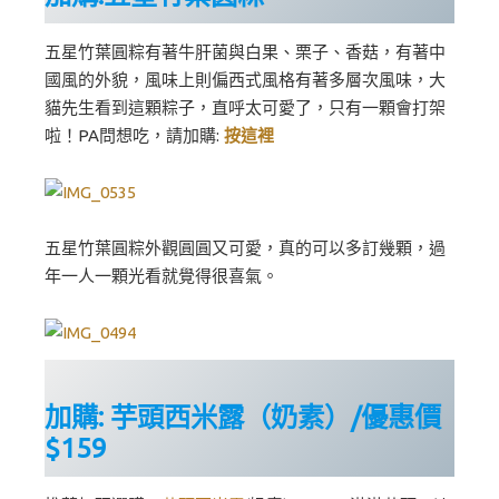
五星竹葉圓粽有著牛肝菌與白果、栗子、香菇，有著中
國風的外貌，風味上則偏西式風格有著多層次風味，大
貓先生看到這顆粽子，直呼太可愛了，只有一顆會打架
啦！PA問想吃，請加購:
按這裡
五星竹葉圓粽外觀圓圓又可愛，真的可以多訂幾顆，過
年一人一顆光看就覺得很喜氣。
加購:
芋頭西米
露（奶素）/優惠價
$159