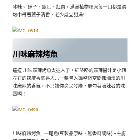
冰糖、 蓮子、銀耳、紅棗，滿滿植物膠原每一口都是滑
嫩中帶著蓮子清香，老少咸宜甜湯!
川味麻辣烤魚
這道 川味麻辣烤魚太迷人了，紅咚咚的麻辣醬汁是小辣
左右的辣度香氣逼人…一醬包入鍋整個空間都瀰漫的川
味麻辣的香氣，不只讓你鼻尖發癢，更勾著嗜辣者的味
蕾啊！
川味麻辣烤魚: 一尾魚(豆製品原味，無香料調味) +主廚