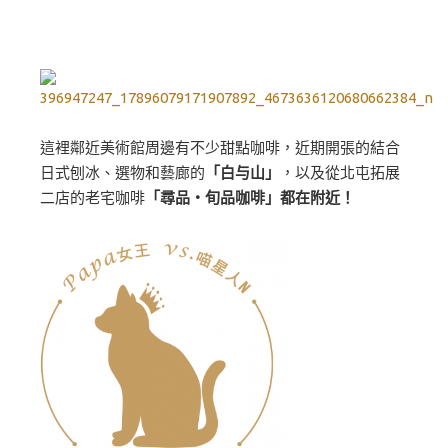
這裡鄰近美術館周邊有不少甜點咖啡，近期開張的結合
日式刨冰、選物和藝廊的
「白与山」
，以及從北屯拓展
二店的老宅咖啡
「尋品・旬品咖啡」都在附近！