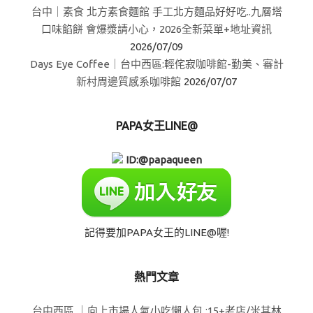
台中｜素食 北方素食麵館 手工北方麵品好好吃..九層塔
口味餡餅 會爆漿請小心，2026全新菜單+地址資訊
2026/07/09
Days Eye Coffee｜台中西區:輕侘寂咖啡館-勤美、審計
新村周邊質感系咖啡館
2026/07/07
PAPA女王LINE@
ID:@papaqueen
記得要加PAPA女王的LINE@喔!
熱門文章
台中西區 ｜向上市場人氣小吃懶人包 :15+老店/米其林