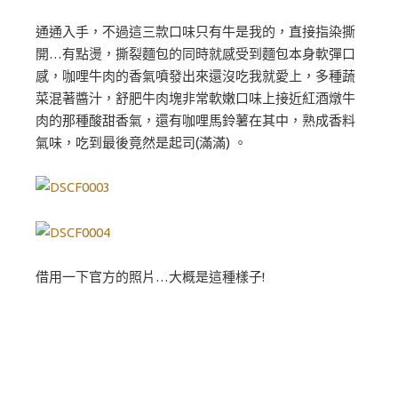
通通入手，不過這三款口味只有牛是我的，直接指染撕
開…有點燙，撕裂麵包的同時就感受到麵包本身軟彈口
感，咖哩牛肉的香氣噴發出來還沒吃我就愛上，多種蔬
菜混著醬汁，舒肥牛肉塊非常軟嫩口味上接近紅酒燉牛
肉的那種酸甜香氣，還有咖哩馬鈴薯在其中，熟成香料
氣味，吃到最後竟然是起司(滿滿) 。
借用一下官方的照片…大概是這種樣子!