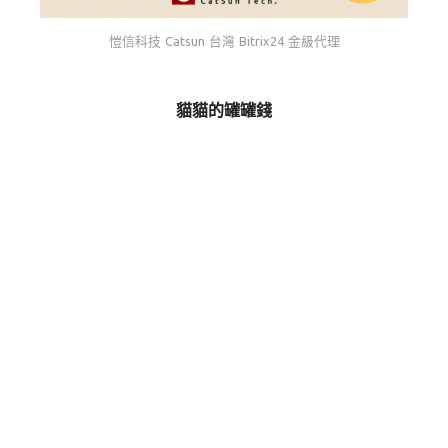
愷信科技 Catsun 台灣 Bitrix24 金級代理
貓貓的罐罐錢