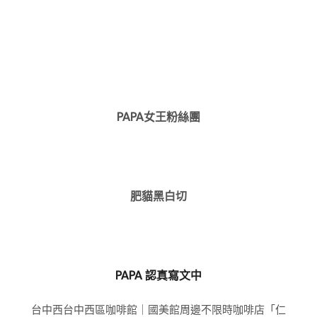
PAPA女王粉絲團
肥貓黑白切
PAPA 認真寫文中
台中西台中西區咖啡館｜國美館周邊不限時咖啡店「仁