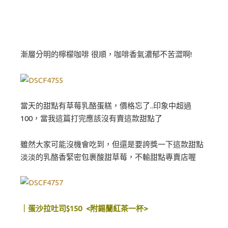
漸層分明的檸檬咖啡 很順，咖啡香氣濃郁不苦澀啊!
當天的甜點有草莓乳酪蛋糕，價格忘了..印象中超過
100，當我這篇打完應該沒有賣這款甜點了
雖然大家可能沒機會吃到，但還是要誇獎一下這款甜點
淡淡的乳酪香緊密包裹酸甜草莓，不輸甜點專賣店喔
｜蛋沙拉吐司$150 <附錫蘭紅茶一杯>