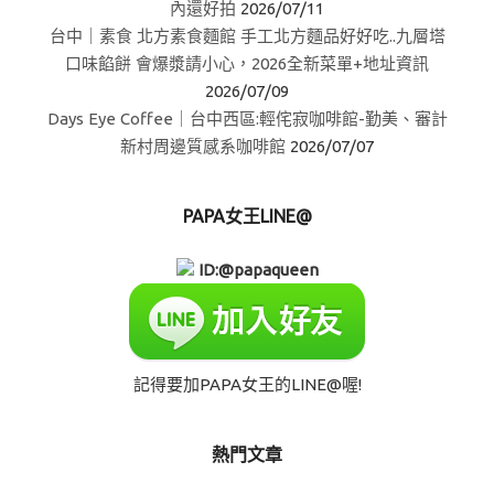
內還好拍
2026/07/11
台中｜素食 北方素食麵館 手工北方麵品好好吃..九層塔
口味餡餅 會爆漿請小心，2026全新菜單+地址資訊
2026/07/09
Days Eye Coffee｜台中西區:輕侘寂咖啡館-勤美、審計
新村周邊質感系咖啡館
2026/07/07
PAPA女王LINE@
ID:@papaqueen
記得要加PAPA女王的LINE@喔!
熱門文章