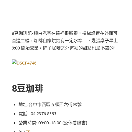
8豆珈琲館-純白老宅在這裡很顯眼，樓梯設置在外面可
直達二樓，咖啡自家烘焙有一定水準 ，幾張桌子早上
9:00 開始營業，除了咖啡之外這裡的甜點也是不錯的!
8豆珈琲
地址:台中市西區五權西六街93號
電話:
04 2376 8393
營業時間: 09:00–18:00 (公休看臉書)
8豆
FB