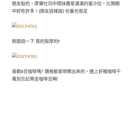
朋友點的，厚實吐司中間抹醬是滿滿的蛋沙拉，比預期
中好吃許多！(朋友這樣說) 份量也很足
側面拍一下 真的挺厚的!!
喜歡8豆咖啡嗎? 價格都是明標出來的，遇上好喝咖啡千
萬別忘記帶走咖啡豆啊!