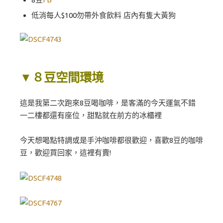
低消每人$100勿帶外食飲料 店內有隻大黃狗
▼８豆空間環境
這是我第二次跑來8豆喝咖啡，是客滿的今天運氣不錯
一二樓都還有座位，甜點就在前方的冰櫃裡
今天想喝點特調或是手沖咖啡都很歡迎，喜歡8豆的咖啡
豆，歡迎買回家，這裡有賣!