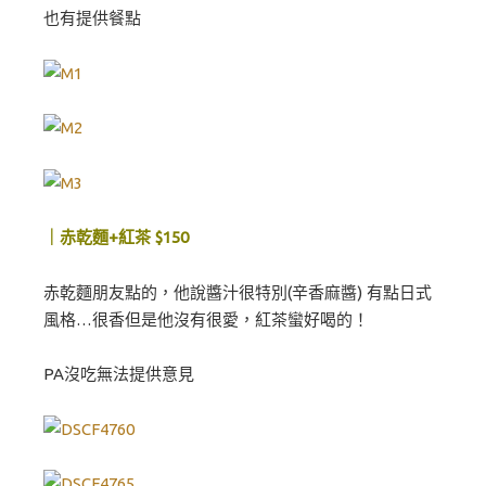
也有提供餐點
｜赤乾麵+紅茶 $150
赤乾麵朋友點的，他說醬汁很特別(辛香麻醬) 有點日式
風格…很香但是他沒有很愛，紅茶蠻好喝的！
PA沒吃無法提供意見