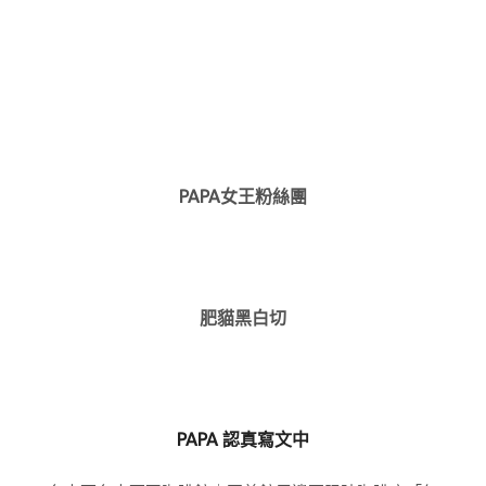
PAPA女王粉絲團
肥貓黑白切
PAPA 認真寫文中