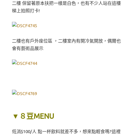
二樓 保留著原本扶把一樣是白色，也有不少人站在這樓
梯上拍照打卡!
二樓也有戶外座位區 ，二樓室內有開冷氣開放，偶爾也
會有藝術品展示
▼８豆MENU
低消$100/人 點一杯飲料就差不多，想來點輕食嗎?這裡