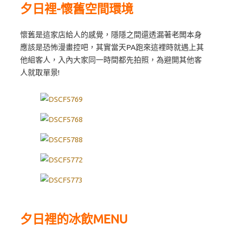
夕日裡-懷舊空間環境
懷舊是這家店給人的感覺，隱隱之間還透漏著老闆本身
應該是恐怖漫畫控吧，其實當天PA跑來這裡時就遇上其
他組客人，入內大家同一時間都先拍照，為避開其他客
人就取單景!
夕日裡的冰飲MENU