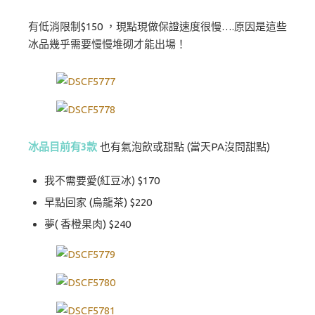
有低消限制$150 ，現點現做保證速度很慢….原因是這些
冰品幾乎需要慢慢堆砌才能出場！
冰品目前有3款
也有氣泡飲或甜點 (當天PA沒問甜點)
我不需要愛(紅豆冰) $170
早點回家 (烏龍茶) $220
夢( 香橙果肉) $240