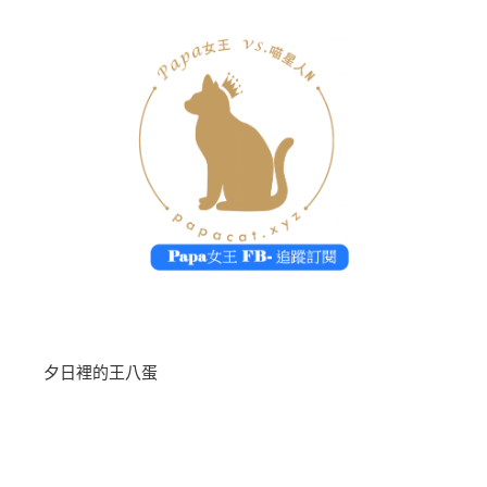
夕日裡的王八蛋