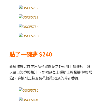
點了一碗夢 $240
新鮮甜橙果肉在冰品旁邊圍繞之外還附上檸檬片，淋上
大量自製香橙醬汁 ，斜插餅乾上還擠上檸檬醬(檸檬塔
餡)，旁邊則是蜂蜜菊花糖漿(淡淡的菊花香氣)