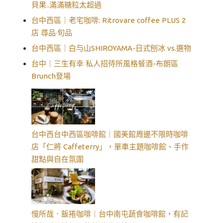
貝果..滿滿糖粒太超過
台中西區｜老宅咖啡: Ritrovare coffee PLUS 2
店 尋品·旬品
台中西區｜白与山SHIROYAMA-日式刨冰 vs.選物
台中｜三生有幸 私人招待所風格餐酒-布朗區
Brunch登場
台中西台中西區咖啡館｜國美館周邊不限時咖啡
店「仁將 Caffeterry」，單車主題咖啡館、手作
甜點與自在氛圍
慢所哉．飯捲咖啡｜台中南屯蔬食咖啡館，有記