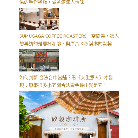
憶的手作捲飯，藏著滿滿人情味
SUMUGAGA COFFEE ROASTERS｜空間美，讓人
想再訪的是那杯咖啡，與厚片Ｘ冰淇淋的默契
如何判斷 合法台中當舖？看《大生意人》才發
現：原來很多小老闆合法資金靠山就是它！