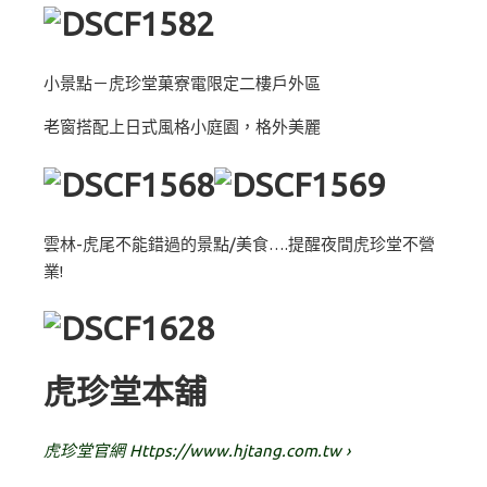
小景點－虎珍堂菓寮電限定二樓戶外區
老窗搭配上日式風格小庭園，格外美麗
雲林-虎尾不能錯過的景點/美食….提醒夜間虎珍堂不營
業!
虎珍堂本舖
虎珍堂官網 Https://www.hjtang.com.tw
›