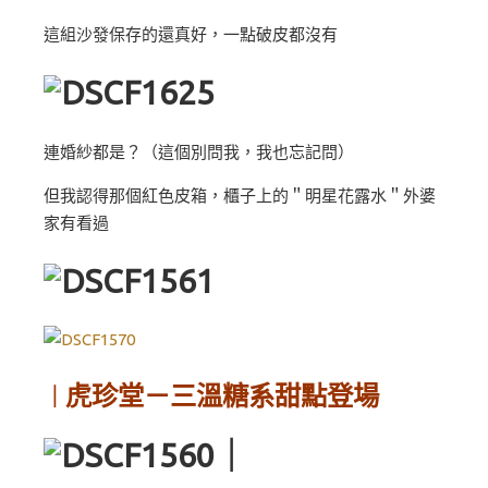
這組沙發保存的還真好，一點破皮都沒有
連婚紗都是？（這個別問我，我也忘記問）
但我認得那個紅色皮箱，櫃子上的＂明星花露水＂外婆
家有看過
虎珍堂－三溫糖系甜點登場
｜
｜