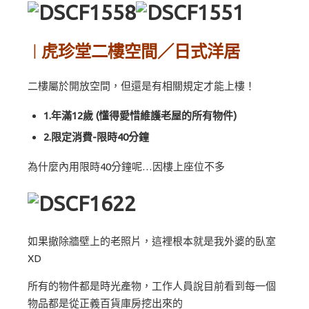
虎珍堂二樓空間／日式洋居
｜
二樓屬於開放空間，但還是有相關規定才能上樓！
1.年滿12歲 (懂得愛惜維護老屋的所有物件)
2.限定消費-限時40分鐘
為什麼內用限時40分鐘呢…因樓上座位不多
如果撤除牆壁上的老照片，這裡根本就是我外婆的臥室
XD
所有的物件都是時光產物，工作人員說目前看到每一個
物品都是從正義百貨庫房挖出來的