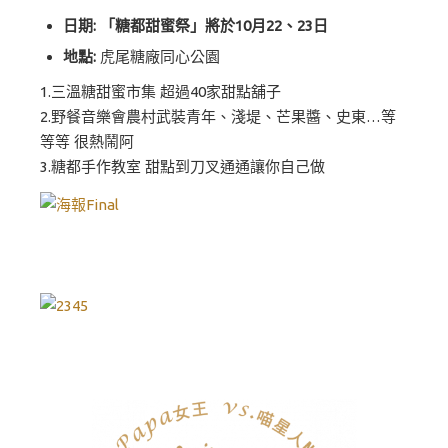
日期: 「糖都甜蜜祭」將於10月22、23日
地點:
虎尾糖廠同心公園
1.
三溫糖甜蜜市集
超過40家甜點舖子
2.
野餐音樂會
農村武裝青年、淺堤、芒果醬、史東…等
等等 很熱鬧阿
3.
糖都手作教室
甜點到刀叉通通讓你自己做