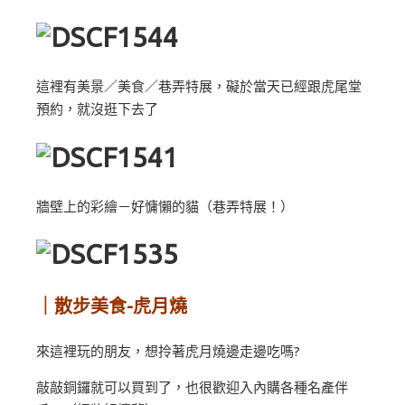
這裡有美景／美食／巷弄特展，礙於當天已經跟虎尾堂
預約，就沒逛下去了
牆壁上的彩繪－好慵懶的貓（巷弄特展！）
｜散步美食-虎月燒
來這裡玩的朋友，想拎著虎月燒邊走邊吃嗎?
敲敲銅鑼就可以買到了，也很歡迎入內購各種名產伴