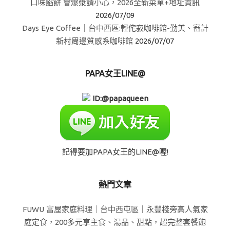
口味餡餅 會爆漿請小心，2026全新菜單+地址資訊
2026/07/09
Days Eye Coffee｜台中西區:輕侘寂咖啡館-勤美、審計
新村周邊質感系咖啡館
2026/07/07
PAPA女王LINE@
ID:@papaqueen
記得要加PAPA女王的LINE@喔!
熱門文章
FUWU 富屋家庭料理｜台中西屯區｜永豐棧旁高人氣家
庭定食，200多元享主食、湯品、甜點，超完整套餐飽