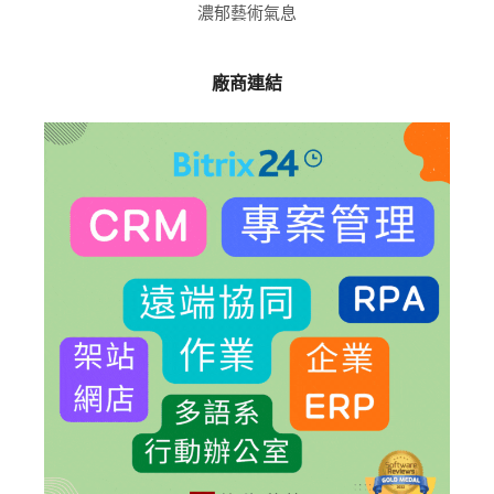
濃郁藝術氣息
廠商連結