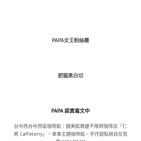
PAPA女王粉絲團
肥貓黑白切
PAPA 認真寫文中
台中西台中西區咖啡館｜國美館周邊不限時咖啡店「仁
將 Caffeterry」，單車主題咖啡館、手作甜點與自在氛