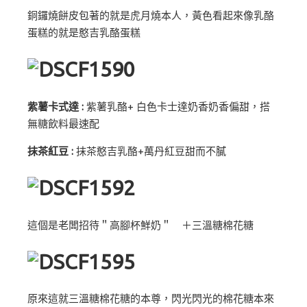
銅鑼燒餅皮包著的就是虎月燒本人，黃色看起來像乳酪
蛋糕的就是憨吉乳酪蛋糕
紫薯卡式達 :
紫薯乳酪+ 白色卡士達奶香奶香偏甜，搭
無糖飲料最速配
抹茶紅豆 :
抹茶憨吉乳酪+萬丹紅豆甜而不膩
這個是老闆招待＂高腳杯鮮奶＂ ＋三溫糖棉花糖
原來這就三溫糖棉花糖的本尊，閃光閃光的棉花糖本來