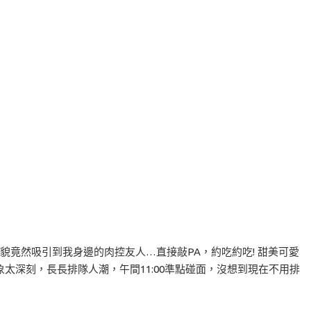
貌竟然吸引到我身邊的肉控友人…直接敲PA，約吃約吃! 甜美可愛
太深刻，長長排隊人潮，午間11:00準點碰面，沒想到現在不用排