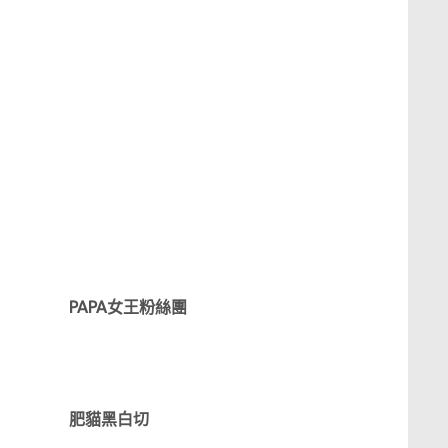
PAPA女王粉絲團
肥貓黑白切