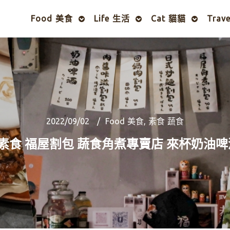
Food 美食
Life 生活
Cat 貓貓
Trav
2022/09/02
Food 美食
,
素食 蔬食
素食 福屋割包 蔬食角煮專賣店 來杯奶油啤