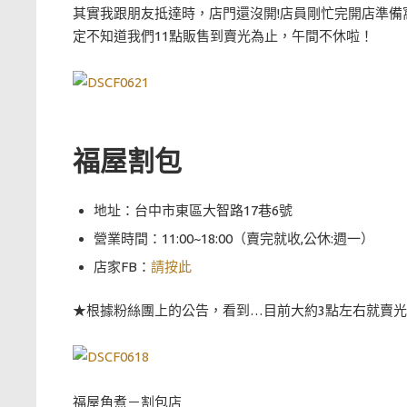
其實我跟朋友抵達時，店門還沒開!店員剛忙完開店準備
定不知道我們11點販售到賣光為止，午間不休啦！
福屋割包
地址：台中市東區大智路17巷6號
營業時間：11:00~18:00（賣完就收,公休:週一）
店家FB：
請按此
★根據粉絲團上的公告，看到…目前大約3點左右就賣
福屋角煮－割包店