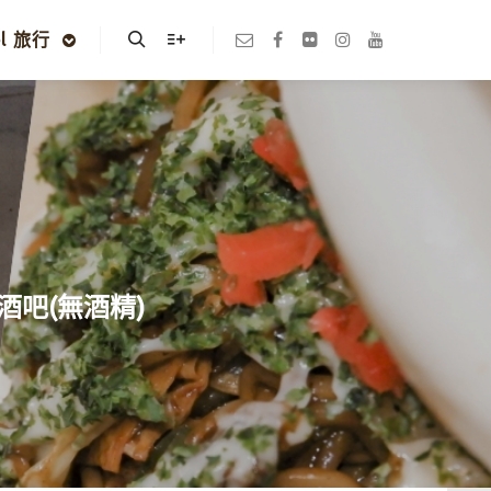
el 旅行
Search
More info
酒吧(無酒精)