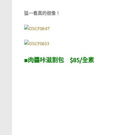
猛一看真的很像！
■
肉醬咔滋割包 $85/全素