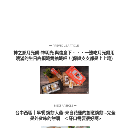
PREVIOUS ARTICLE
神之鄉月光餅-神明光 與信念下．．．一邊吃月光餅用
曉滿的生日許願籤筒抽籤吧！(保證支支都是上上籤)
NEXT ARTICLE
台中西區｜早餐 燒餅大爺-來自花蓮的創意燒餅....完全
是外省味的餅啊 ＜牙口需要很好啊>