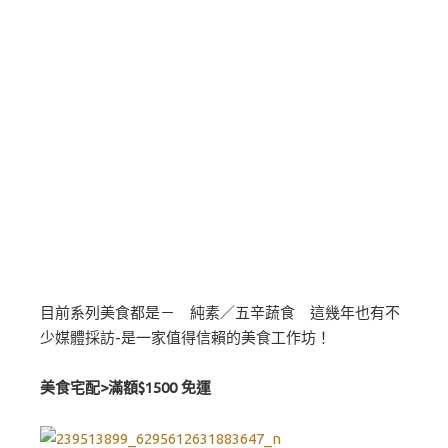
目前系列美食都是－ 純素／五辛蔬食 這幾年也有不
少媒體採訪-是一家值得信賴的美食工作坊！
美食宅配>滿額$1500 免運