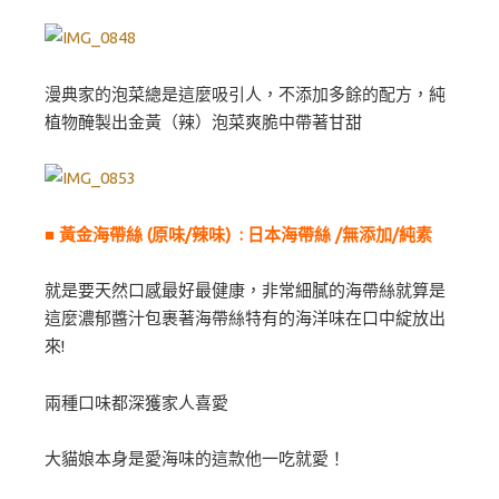
漫典家的泡菜總是這麼吸引人，不添加多餘的配方，純
植物醃製出金黃（辣）泡菜爽脆中帶著甘甜
■ 黃金海帶絲 (原味/辣味) : 日本海帶絲 /無添加/純素
就是要天然口感最好最健康，非常細膩的海帶絲就算是
這麼濃郁醬汁包裹著海帶絲特有的海洋味在口中綻放出
來!
兩種口味都深獲家人喜愛
大貓娘本身是愛海味的這款他一吃就愛！