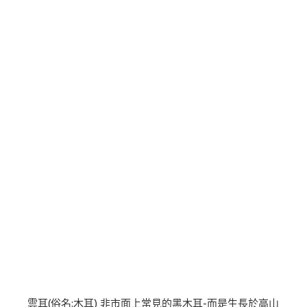
雲耳(俗名:木耳) 非市面上常見的黑木耳-而是生長於高山