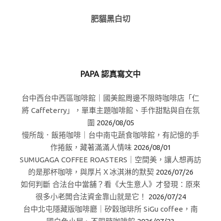
肥貓黑白切
PAPA 認真寫文中
台中西台中西區咖啡館｜國美館周邊不限時咖啡店「仁
將 Caffeterry」，單車主題咖啡館、手作甜點與自在氛
圍
2026/08/05
慢所哉．飯捲咖啡｜台中南屯蔬食咖啡館，有記憶的手
作捲飯，藏著滿滿人情味
2026/08/01
SUMUGAGA COFFEE ROASTERS｜空間美，讓人想再訪
的是那杯咖啡，與厚片Ｘ冰淇淋的默契
2026/07/26
如何判斷 合法台中當舖？看《大生意人》才發現：原來
很多小老闆合法資金靠山就是它！
2026/07/24
台中北屯隱藏版咖啡廳｜矽穀珈琲所 SiGu coffee，南