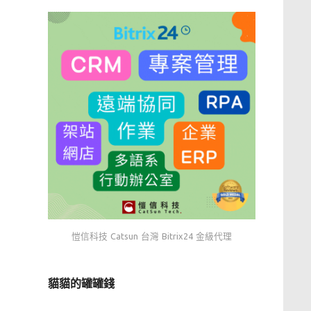
愷信科技 Catsun 台灣 Bitrix24 金級代理
貓貓的罐罐錢