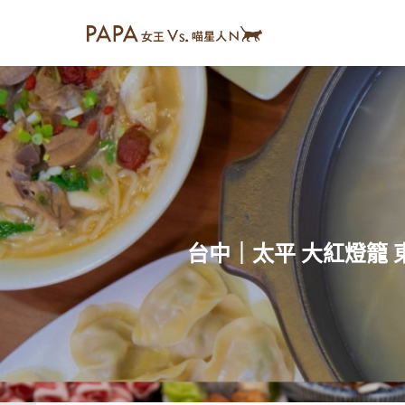
台中｜太平 大紅燈籠 