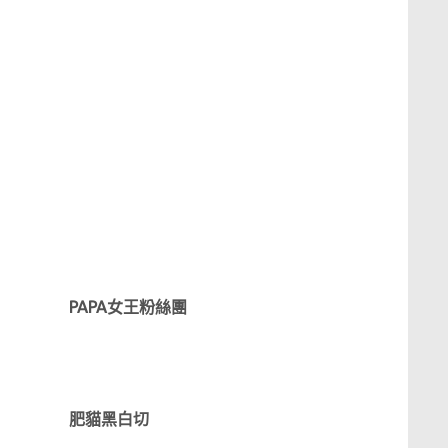
PAPA女王粉絲團
肥貓黑白切