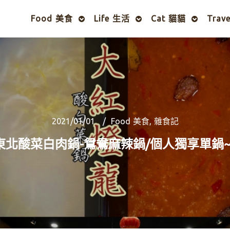
Food 美食
Life 生活
Cat 貓貓
Trav
2021/01/01
Food 美食
,
雜食記
東北酸菜白肉鍋-鴛鴦麻辣鍋/個人獨享單鍋~ 