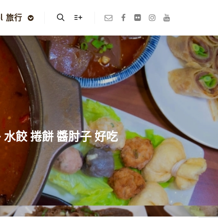
el 旅行
Search
More info
水餃 捲餅 醬肘子 好吃