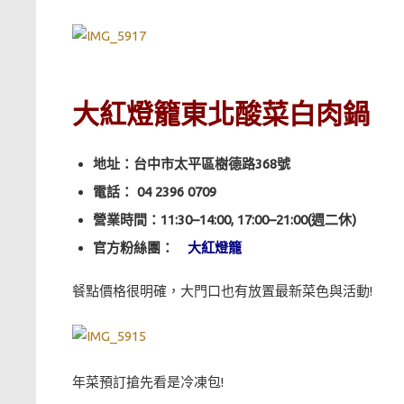
大紅燈籠東北酸菜白肉鍋
地址：台中市太平區樹德路368號
電話：
04 2396 0709
營業時間：11:30–14:00, 17:00–21:00(週二休)
官方粉絲團：
大紅燈籠
餐點價格很明確，大門口也有放置最新菜色與活動!
年菜預訂搶先看是冷凍包!