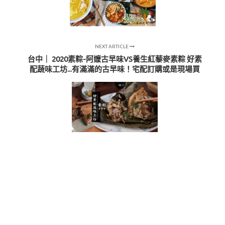
NEXT ARTICLE
台中｜ 2020素粽-阿嬤古早味VS養生紅藜麥素粽 好素
配蔬味工坊...有滿滿的古早味！宅配訂購或是現場買