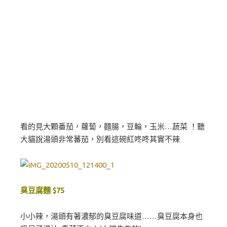
看的見大顆番茄，蘿蔔，麵腸，豆輪，玉米…蔬菜 ！聽
大貓說湯頭非常蕃茄，別看這碗紅咚咚其實不辣
臭豆腐麵 $75
小小辣，湯頭有著濃郁的臭豆腐味道……臭豆腐本身也