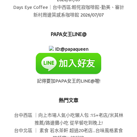
Days Eye Coffee｜台中西區:輕侘寂咖啡館-勤美、審計
新村周邊質感系咖啡館
2026/07/07
PAPA女王LINE@
ID:@papaqueen
記得要加PAPA女王的LINE@喔!
熱門文章
台中西區 ｜向上市場人氣小吃懶人包 :15+老店/米其林
推薦/路邊攤小吃 從早餐吃到晚上!
台中北區 ｜ 素食 若水茶軒 超過20老店...台味風格素食