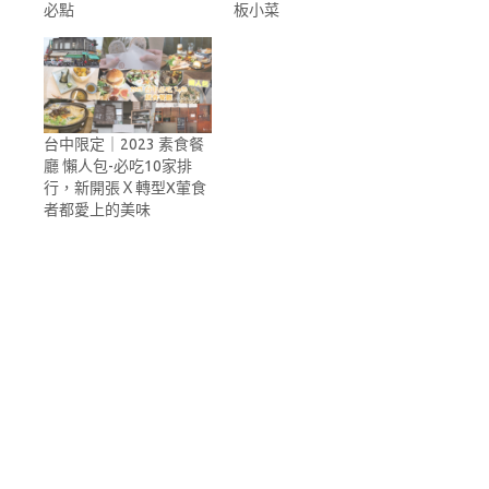
必點
板小菜
台中限定｜2023 素食餐
廳 懶人包-必吃10家排
行，新開張Ｘ轉型X葷食
者都愛上的美味