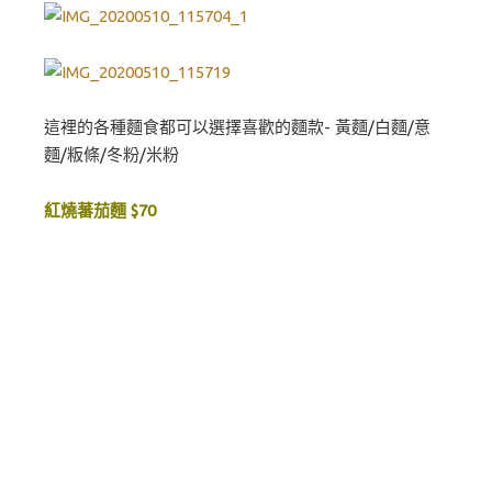
這裡的各種麵食都可以選擇喜歡的麵款- 黃麵/白麵/意
麵/粄條/冬粉/米粉
紅燒蕃茄麵 $70