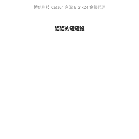
愷信科技 Catsun 台灣 Bitrix24 金級代理
貓貓的罐罐錢