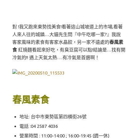
對 !我又跑來東勢找美食!看著這山城坡道上的市場,看著
人來人往的城鎮…大貓先生問『中午吃哪一家?』我說
客家風味的素食有客家水晶餃，另一家不遠處的
春風素
食
紅燒麵看起來好吃，有臭豆腐可以點!結論是…找有開
冷氣的!! 遇上天氣太熱….有冷氣是首選啊！
春風素食
地址: 台中市東勢區第四橫街26號
電話 :
04 2587 4036
營業時間 : 11:00-14:00 ; 16:00-19:45 (週一休)