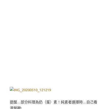
提醒…部分料理為奶（蛋）素！純素者選擇時…自己看
清楚喔!