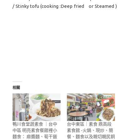
/ Stinky tofu (cooking :Deep fried or Steamed )
相關
鴨川食堂蔬素食 ｜台中
台中東區｜素食 鼎高段
中區 明亮素食餐館裡小
素食館 -火鍋、現炒、簡
麵食： 麻醬麵、筍干飯
餐、麵食以及親切親民銅