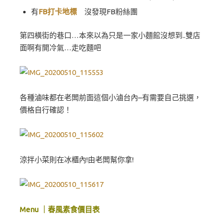
有
FB打卡地標
沒發現FB粉絲團
第四橫街的巷口…本來以為只是一家小麵館沒想到..雙店
面啊有開冷氣…走吃麵吧
各種滷味都在老闆前面這個小滷台內–有需要自己挑選，
價格自行確認！
涼拌小菜則在冰櫃內!由老闆幫你拿!
Menu ｜春風素食價目表