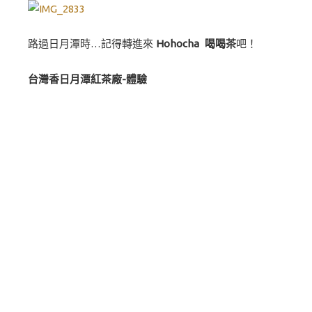
路過日月潭時…記得轉進來
Hohocha 喝喝茶
吧！
台灣香日月潭紅茶廠-體驗