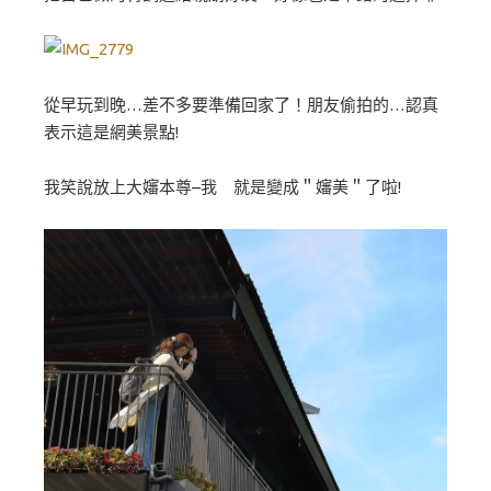
從早玩到晚…差不多要準備回家了！朋友偷拍的…認真
表示這是網美景點!
我笑說放上大嬸本尊–我 就是變成＂嬸美＂了啦!