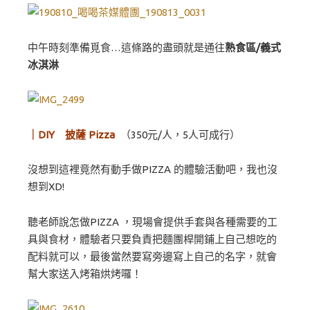
中午時刻準備覓食…這條路的盡頭就是通往
熟食區/義式
冰淇淋
｜DIY 披薩 Pizza
（350元/人，5人可成行）
沒想到這裡竟然有動手做PIZZA 的體驗活動吧，我也沒
想到XD!
聽老師說怎做PIZZA ，現場會提供手套與各種需要的工
具與食材，體驗者只要負責把麵團桿開鋪上自己想吃的
配料就可以，最後當然要寫旁邊寫上自己的名字，就會
幫大家送入烤箱烘烤囉！