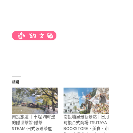
相關
南投旅遊 ｜車埕 湖畔邊
南投埔里最新景點｜日月
的隱世茶館-隱茶
町複合式商場·TSUTAYA
STEAM-日式玻璃茶屋
BOOKSTORE，美食、市