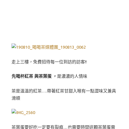
走上三樓，免費招待每一位到訪的訪客!!
先喝杯紅茶 與茶葉蛋 ，
是濃濃的人情味
茶是溫溫的紅茶….帶著紅茶甘甜入喉有一點澀味又兼具
滑順
茶葉蛋要好吃一定要有裂痕…也需要時間這顆茶葉蛋需