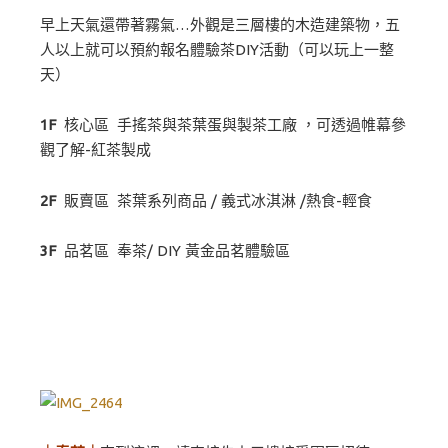
早上天氣還帶著霧氣…外觀是三層樓的木造建築物，五
人以上就可以預約報名體驗茶DIY活動（可以玩上一整
天）
1F
核心區 手搖茶與茶葉蛋與製茶工廠 ，可透過帷幕參
觀了解-紅茶製成
2F
販賣區 茶葉系列商品 / 義式冰淇淋 /熱食-輕食
3F
品茗區 奉茶/ DIY 黃金品茗體驗區