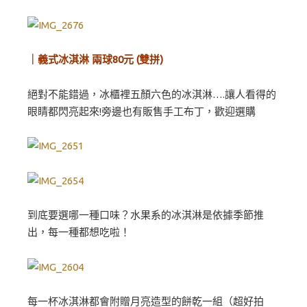
｜義式冰淇淋 兩球80元 (雙拼)
絕對不能錯過，冰櫃裡五顏六色的冰淇淋….讓人看得的
眼睛都閃亮起來!旁邊也有販售手工布丁，歡迎選購
到底要選哪一種口味？水果系的冰淇淋是依據季節推
出，每一種都想吃啦！
每一杯冰淇淋都會附贈月亮造型的餅乾一組（超好拍