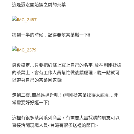
這是還沒開始揉之前的茶葉
揉到一半的時候…記得要幫茶葉鬆一下!!
最後搞定…只要把紙條上寫上自己的名字..放在剛剛揉捻
的茶葉上，會有工作人員幫忙做後續處理，晚一點就可
以帶著自己的茶葉回家囉!
走到二樓..商品區逛逛吧！(剛剛揉茶葉揉得太認真…非
常需要好好逛一下)
這裡有很多茶葉系列商品，有需要大量採購的朋友可以
直接洽問現場人員<台灣有很多送禮的節日>