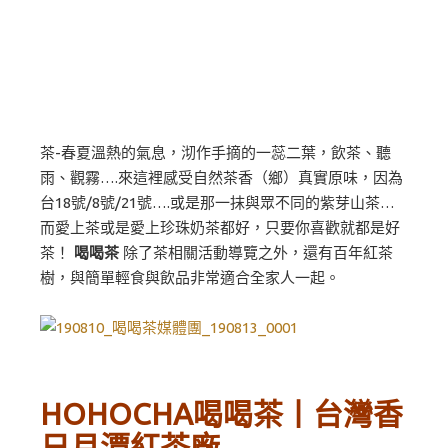
茶-春夏溫熱的氣息，沏作手摘的一蕊二葉，飲茶、聽
雨、觀霧….來這裡感受自然茶香（鄉）真實原味，因為
台18號/8號/21號….或是那一抹與眾不同的紫芽山茶…
而愛上茶或是愛上珍珠奶茶都好，只要你喜歡就都是好
茶！
喝喝茶
除了茶相關活動導覽之外，還有百年紅茶
樹，與簡單輕食與飲品非常適合全家人一起。
HOHOCHA喝喝茶丨台灣香
日月潭紅茶廠