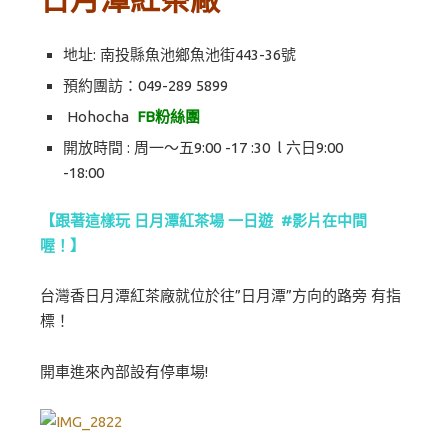
地址: 南投縣魚池鄉魚池街443-36號
預約團訪：049-289 5899
Hohocha
FB粉絲團
開放時間 : 周一～五9:00 -17 :30 l 六日9:00
-18:00
【跟著這樣玩 日月潭紅茶場 一日遊 #影片在中間
喔！】
台灣香日月潭紅茶廠就位於往”日月潭”方向的路旁 有指
標！
開車進來內部設有停車場!