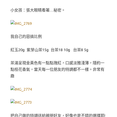
小女孩：張大眼睛看著…秘密。
我自己的惡搞比例
紅玉20g 紫芽山茶15g 台茶18 10g 台茶8 5g
茶湯呈現金黃色有一點點瑰紅，口感淡雅淺薄，隱約一
點桂花香氣，當天每一位朋友的特調都不一樣。非常有
趣
把自己做的特調送給親朋好友，好像也是不錯的選擇耶!