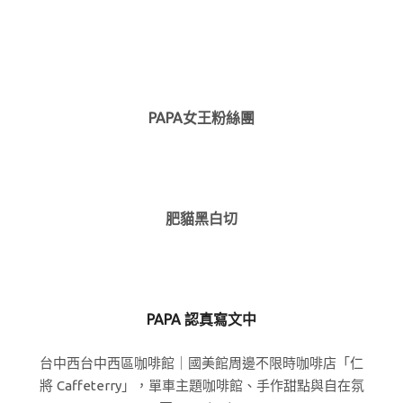
PAPA女王粉絲團
肥貓黑白切
PAPA 認真寫文中
台中西台中西區咖啡館｜國美館周邊不限時咖啡店「仁
將 Caffeterry」，單車主題咖啡館、手作甜點與自在氛