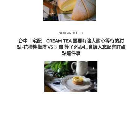
NEXT ARTICLE
台中｜宅配 CREAM TEA 需要有強大耐心等待的甜
點-花樣檸檬塔 VS 司康 等了6個月...會讓人忘記有訂甜
點這件事