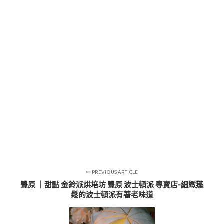
PREVIOUS ARTICLE
豐原 ｜甜點 金鈴派烘培坊 豐原 波士頓派 專賣店-細緻蓬
鬆的波士頓派有著老味道