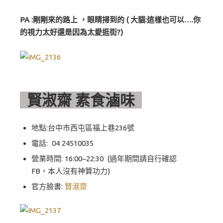
PA :剛剛來的路上 ，眼睛掃到的 ( 大貓:這樣也可以….你
的視力太好還是因為太愛逛街?)
賢淑齋 素食滷味
地點:台中市西屯區福上巷236號
電話:
04 24510035
營業時間: 16:00~22:30 (過年期間請自行確認
FB，本人沒有神算功力)
官方臉書:
賢淑齋