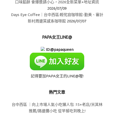
口味餡餅 會爆漿請小心，2026全新菜單+地址資訊
2026/07/09
Days Eye Coffee｜台中西區:輕侘寂咖啡館-勤美、審計
新村周邊質感系咖啡館
2026/07/07
PAPA女王LINE@
ID:@papaqueen
記得要加PAPA女王的LINE@喔!
熱門文章
台中西區 ｜向上市場人氣小吃懶人包 :15+老店/米其林
推薦/路邊攤小吃 從早餐吃到晚上!