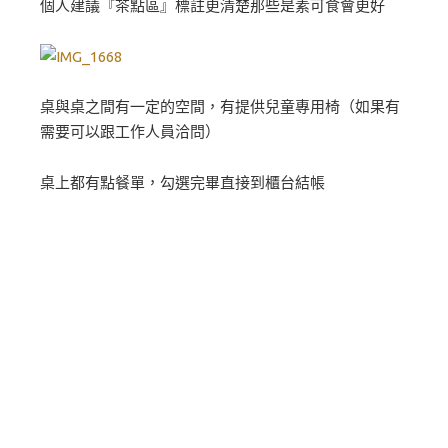
個人建議『茶點區』標註更清楚那些是素可食會更好
桌與桌之間有一定的空間，有提供兒童專用椅（如果有
需要可以跟工作人員洽問）
桌上都有點餐單，勾選完畢直接到櫃台結帳