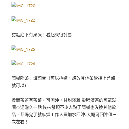
甜點底下有果凍！看起來很討喜
簡餐附茶：鐵觀音（可以挑選，想改其他茶飲補上差額
就可以)
掀開茶蓋有茶葉，可回沖，甘甜淡雅 愛喝濃茶的可能就
讓茶湯泡久一點!後來發現不少人點了簡餐也沒換其他飲
品，都喝完了就麻煩工作人員加水回沖..大概可回沖個三
次左右！