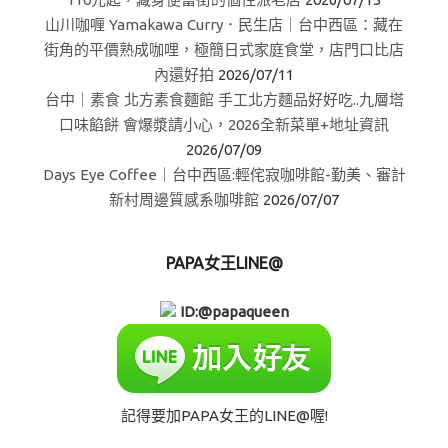
山川咖喱 Yamakawa Curry．民生店｜台中西區：藏在
街角的平價熟成咖哩，極簡日式家庭食堂，店門口比店
內還好拍
2026/07/11
台中｜素食 北方素食麵館 手工北方麵品好好吃..九層塔
口味餡餅 會爆漿請小心，2026全新菜單+地址資訊
2026/07/09
Days Eye Coffee｜台中西區:輕侘寂咖啡館-勤美、審計
新村周邊質感系咖啡館
2026/07/07
PAPA女王LINE@
ID:@papaqueen
記得要加PAPA女王的LINE@喔!