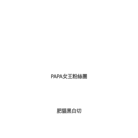
PAPA女王粉絲團
肥貓黑白切