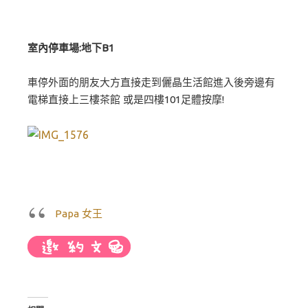
室內停車場:地下B1
車停外面的朋友大方直接走到儷晶生活館進入後旁邊有
電梯直接上三樓茶館 或是四樓101足體按摩!
Papa 女王