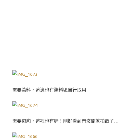
需要醬料，這邊也有醬料區自行取用
需要包廂，這裡也有喔！剛好看到門沒關就拍照了…