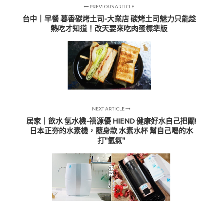
PREVIOUS ARTICLE
台中｜早餐 暮香碳烤土司-大業店 碳烤土司魅力只能趁
熱吃才知道！改天要來吃肉蛋標準版
NEXT ARTICLE
居家｜飲水 氫水機-禧源優 HIEND 健康好水自己把關!
日本正夯的水素機，隨身款 水素水杯 幫自己喝的水
打"氫氣"