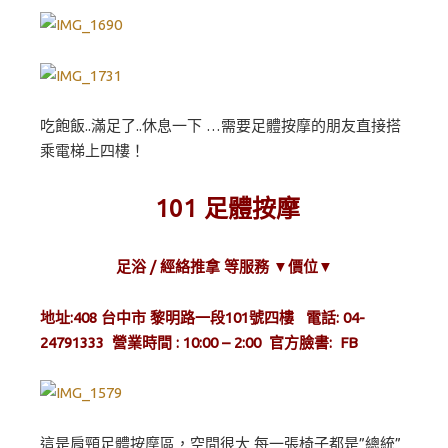
吃飽飯..滿足了..休息一下 …需要足體按摩的朋友直接搭
乘電梯上四樓！
101 足體按摩
足浴 / 經絡推拿 等服務 ▼價位▼
地址:408 台中市 黎明路一段101號四樓 電話: 04-
24791333 營業時間 : 10:00 – 2:00 官方臉書:
FB
這是肩頸足體按摩區，空間很大 每一張椅子都是”總統”