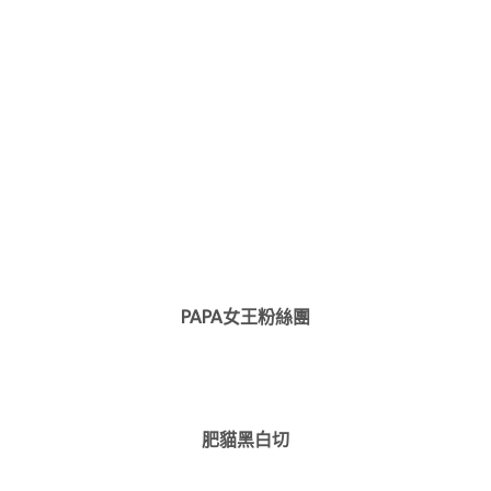
PAPA女王粉絲團
肥貓黑白切