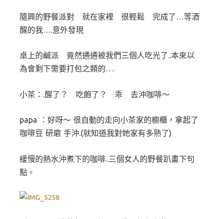
隨興的野餐派對 就在家裡 很輕鬆 完成了…等酒
醒的我….意外發現
桌上的鹹派 竟然通通被我們三個人吃光了..本來以
為會剩下需要打包之類的….
小茶：.醒了？ 吃飽了？ 乖 去沖咖啡～
papa ：好呀～
很自動的走向小茶家的櫥櫃，拿起了
咖啡豆 研磨 手沖.(就知道我對她家有多熟了)
緩慢的熱水沖煮下的咖啡..三個女人的野餐趴畫下句
點
。