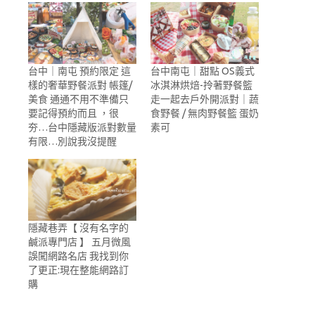
台中｜南屯 預約限定 這
台中南屯｜甜點 OS義式
樣的奢華野餐派對 帳篷/
冰淇淋烘焙-拎著野餐籃
美食 通通不用不準備只
走一起去戶外開派對｜蔬
要記得預約而且 ，很
食野餐 / 無肉野餐籃 蛋奶
夯…台中隱藏版派對數量
素可
有限…別說我沒提醒
隱藏巷弄【 沒有名字的
鹹派專門店 】 五月微風
誤闖網路名店 我找到你
了更正:現在整能網路訂
購