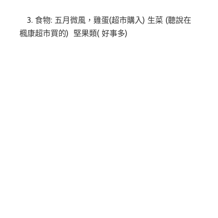
3. 食物: 五月微風，雞蛋(超市購入) 生菜 (聽說在
楓康超市買的) 堅果類( 好事多)