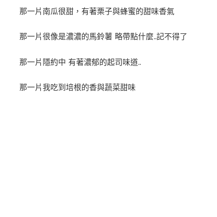
那一片南瓜很甜，有著栗子與蜂蜜的甜味香氣
那一片很像是濃濃的馬鈴薯 略帶點什麼..記不得了
那一片隱約中 有著濃郁的起司味道..
那一片我吃到培根的香與蔬菜甜味