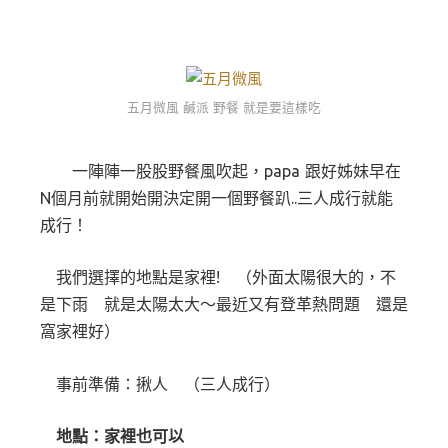
五月微風 鹹派 野餐 就是要這樣吃
一陣陣一股股野餐風吹起，papa 跟好姊妹早在
N個月前就開始開決定開一個野餐趴..三人成行就能
成行！
我們選擇的地點是家裡! （外面太陽很大的，不
是下雨 就是太陽太大～最近又有登革熱問題 還是
窩家裡好）
事前準備：揪人 （三人成行）
地點：家裡也可以