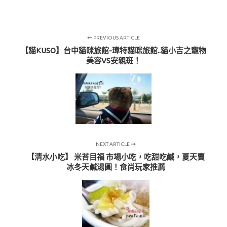
PREVIOUS ARTICLE
【貓KUSO】台中貓咪旅館-瑋特貓咪旅館..貓小吉之寵物
美容VS安親班！
NEXT ARTICLE
【清水小吃】 米苔目福 市場小吃，吃甜吃鹹，夏天賣
冰冬天鹹湯圓！食尚玩家推薦