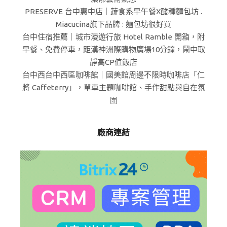
PRESERVE 台中惠中店｜蔬食系早午餐X酸種麵包坊 .
Miacucina旗下品牌 : 麵包坊很好買
台中住宿推薦｜城市漫遊行旅 Hotel Ramble 開箱，附
早餐、免費停車，距漢神洲際購物廣場10分鐘，鬧中取
靜高CP值飯店
台中西台中西區咖啡館｜國美館周邊不限時咖啡店「仁
將 Caffeterry」，單車主題咖啡館、手作甜點與自在氛
圍
廠商連結