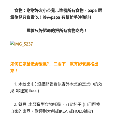
食物：謝謝好友小茶兒…準備所有食物，papa 跟
雪倫兒只負責吃！後來papa 有幫忙手沖咖啡!
雪倫只好認命的把所有食物吃光！
如何在家營造野餐風?….三兩下 就有野餐風格出
來！
1. 木紋桌巾( 沒錯那張看似野外木桌的是桌巾的效
果..哪裡買 ikea )
2. 餐具 :木頭造型食物托盤，刀叉杯子 (自己翻找
自家的東西，歡迎到大創或IKEA 或HOLO補貨)