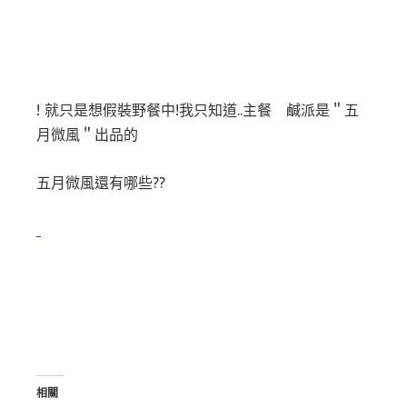
! 就只是想假裝野餐中!我只知道..主餐 鹹派是＂五
月微風＂出品的
五月微風還有哪些??
相關