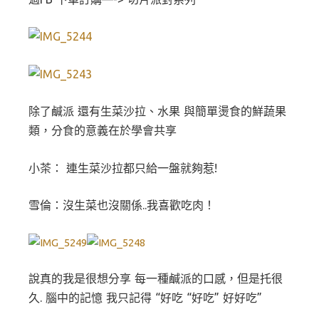
除了鹹派 還有生菜沙拉、水果 與簡單燙食的鮮蔬果
類，分食的意義在於學會共享
小茶： 連生菜沙拉都只給一盤就夠惹!
雪倫：沒生菜也沒關係..我喜歡吃肉！
說真的我是很想分享 每一種鹹派的口感，但是托很
久. 腦中的記憶 我只記得 “好吃 “好吃” 好好吃”